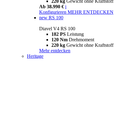
220 kg
Gewicht ohne Kraftstoff
Ab 38.990 €
i
Konfigurieren
MEHR ENTDECKEN
new
RS 100
Diavel V4 RS 100
182 PS
Leistung
120 Nm
Drehmoment
220 kg
Gewicht ohne Kraftstoff
Mehr entdecken
Heritage