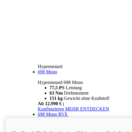
Hypermotard
698 Mono
Hypermotard 698 Mono
77,5 PS
Leistung
63 Nm
Drehmoment
151 kg
Gewicht ohne Kraftstoff
Ab 12.990 €
i
Konfigurieren
MEHR ENTDECKEN
698 Mono RVE
Hypermotard 698 Mono RVE
77,5 PS
Leistung