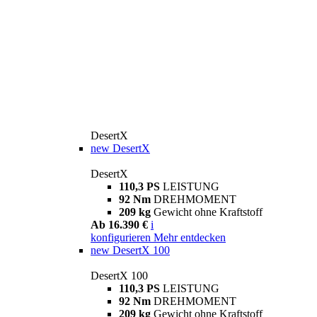
DesertX
new
DesertX
DesertX
110,3 PS
LEISTUNG
92 Nm
DREHMOMENT
209 kg
Gewicht ohne Kraftstoff
Ab 16.390 €
i
konfigurieren
Mehr entdecken
new
DesertX 100
DesertX 100
110,3 PS
LEISTUNG
92 Nm
DREHMOMENT
209 kg
Gewicht ohne Kraftstoff