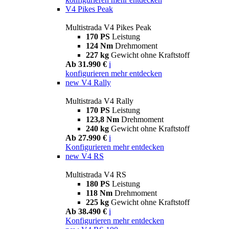
V4 Pikes Peak
Multistrada V4 Pikes Peak
170 PS
Leistung
124 Nm
Drehmoment
227 kg
Gewicht ohne Kraftstoff
Ab 31.990 €
i
konfigurieren
mehr entdecken
new
V4 Rally
Multistrada V4 Rally
170 PS
Leistung
123,8 Nm
Drehmoment
240 kg
Gewicht ohne Kraftstoff
Ab 27.990 €
i
Konfigurieren
mehr entdecken
new
V4 RS
Multistrada V4 RS
180 PS
Leistung
118 Nm
Drehmoment
225 kg
Gewicht ohne Kraftstoff
Ab 38.490 €
i
Konfigurieren
mehr entdecken