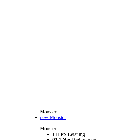
Monster
new
Monster
Monster
111 PS
Leistung
91,1 Nm
Drehmoment