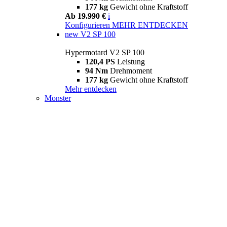
177 kg
Gewicht ohne Kraftstoff
Ab 19.990 €
i
Konfigurieren
MEHR ENTDECKEN
new
V2 SP 100
Hypermotard V2 SP 100
120,4 PS
Leistung
94 Nm
Drehmoment
177 kg
Gewicht ohne Kraftstoff
Mehr entdecken
Monster