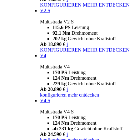
KONFIGURIEREN
MEHR ENTDECKEN
V2 S
Multistrada V2 S
115,6 PS
Leistung
92,1 Nm
Drehmoment
202 kg
Gewicht ohne Kraftstoff
Ab 18.890 €
i
KONFIGURIEREN
MEHR ENTDECKEN
V4
Multistrada V4
170 PS
Leistung
124 Nm
Drehmoment
229 kg
Gewicht ohne Kraftstoff
Ab 20.890 €
i
konfigurieren
mehr entdecken
V4 S
Multistrada V4 S
170 PS
Leistung
124 Nm
Drehmoment
ab 231 kg
Gewicht ohne Kraftstoff
Ab 24.590 €
i
konfigurieren
mehr entdecken