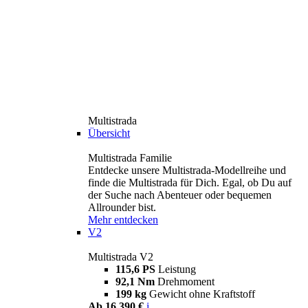
Multistrada
Übersicht
Multistrada Familie
Entdecke unsere Multistrada-Modellreihe und
finde die Multistrada für Dich. Egal, ob Du auf
der Suche nach Abenteuer oder bequemen
Allrounder bist.
Mehr entdecken
V2
Multistrada V2
115,6 PS
Leistung
92,1 Nm
Drehmoment
199 kg
Gewicht ohne Kraftstoff
Ab 16.390 €
i