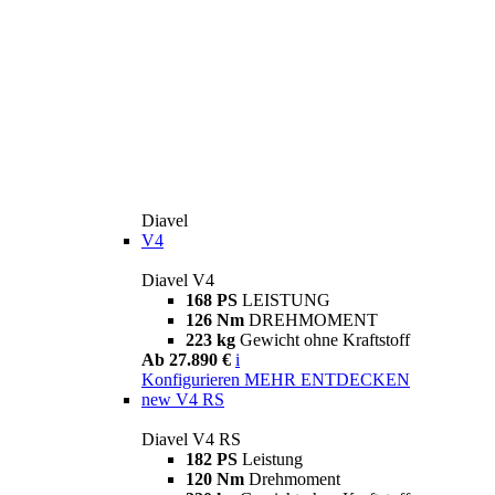
Diavel
V4
Diavel V4
168 PS
LEISTUNG
126 Nm
DREHMOMENT
223 kg
Gewicht ohne Kraftstoff
Ab 27.890 €
i
Konfigurieren
MEHR ENTDECKEN
new
V4 RS
Diavel V4 RS
182 PS
Leistung
120 Nm
Drehmoment