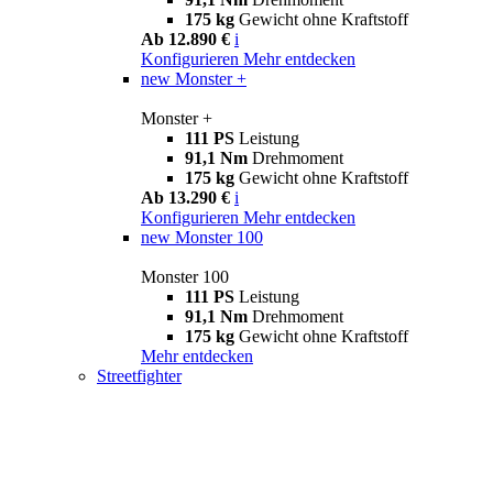
175 kg
Gewicht ohne Kraftstoff
Ab 12.890 €
i
Konfigurieren
Mehr entdecken
new
Monster +
Monster +
111 PS
Leistung
91,1 Nm
Drehmoment
175 kg
Gewicht ohne Kraftstoff
Ab 13.290 €
i
Konfigurieren
Mehr entdecken
new
Monster 100
Monster 100
111 PS
Leistung
91,1 Nm
Drehmoment
175 kg
Gewicht ohne Kraftstoff
Mehr entdecken
Streetfighter