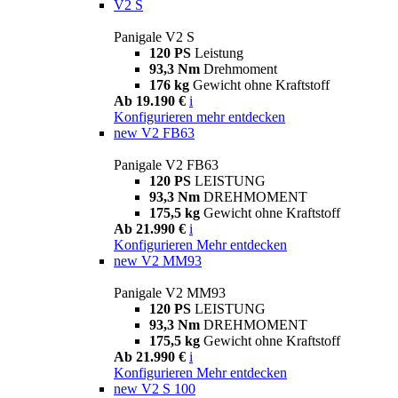
V2 S
Panigale V2 S
120 PS
Leistung
93,3 Nm
Drehmoment
176 kg
Gewicht ohne Kraftstoff
Ab 19.190 €
i
Konfigurieren
mehr entdecken
new
V2 FB63
Panigale V2 FB63
120 PS
LEISTUNG
93,3 Nm
DREHMOMENT
175,5 kg
Gewicht ohne Kraftstoff
Ab 21.990 €
i
Konfigurieren
Mehr entdecken
new
V2 MM93
Panigale V2 MM93
120 PS
LEISTUNG
93,3 Nm
DREHMOMENT
175,5 kg
Gewicht ohne Kraftstoff
Ab 21.990 €
i
Konfigurieren
Mehr entdecken
new
V2 S 100