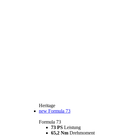
Heritage
new
Formula 73
Formula 73
73 PS
Leistung
65,2 Nm
Drehmoment