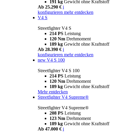
191 kg
Gewicht ohne Kraftstoff
Ab 25.290 €
i
konfigurieren
mehr entdecken
V4 S
Streetfighter V4 S
214 PS
Leistung
120 Nm
Drehmoment
189 kg
Gewicht ohne Kraftstoff
Ab 28.390 €
i
konfigurieren
mehr entdecken
new
V4 S 100
Streetfighter V4 S 100
214 PS
Leistung
120 Nm
Drehmoment
189 kg
Gewicht ohne Kraftstoff
Mehr entdecken
Streetfighter V4 Supreme®
Streetfighter V4 Supreme®
208 PS
Leistung
123 Nm
Drehmoment
189 kg
Gewicht ohne Kraftstoff
Ab 47.000 €
i