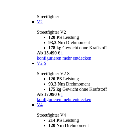
Streetfighter
V2
Streetfighter V2
120 PS
Leistung
93,3 Nm
Drehmoment
178 kg
Gewicht ohne Kraftstoff
Ab 15.490 €
i
konfigurieren
mehr entdecken
V2 S
Streetfighter V2 S
120 PS
Leistung
93,3 Nm
Drehmoment
175 kg
Gewicht ohne Kraftstoff
Ab 17.990 €
i
konfigurieren
mehr entdecken
V4
Streetfighter V4
214 PS
Leistung
120 Nm
Drehmoment