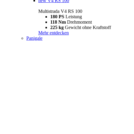
new
V4 RS 100
Multistrada V4 RS 100
180 PS
Leistung
118 Nm
Drehmoment
225 kg
Gewicht ohne Kraftstoff
Mehr entdecken
Panigale