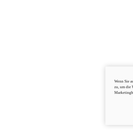
Wenn Sie au
zu, um die 
Marketingb