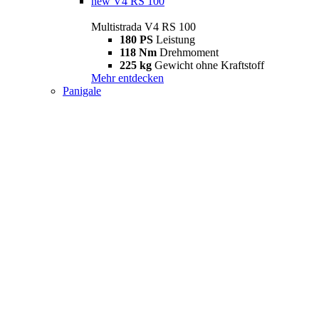
new
V4 RS 100
Multistrada V4 RS 100
180 PS
Leistung
118 Nm
Drehmoment
225 kg
Gewicht ohne Kraftstoff
Mehr entdecken
Panigale