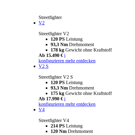
Streetfighter
V2
Streetfighter V2
120 PS
Leistung
93,3 Nm
Drehmoment
178 kg
Gewicht ohne Kraftstoff
Ab 15.490 €
i
konfigurieren
mehr entdecken
V2 S
Streetfighter V2 S
120 PS
Leistung
93,3 Nm
Drehmoment
175 kg
Gewicht ohne Kraftstoff
Ab 17.990 €
i
konfigurieren
mehr entdecken
V4
Streetfighter V4
214 PS
Leistung
120 Nm
Drehmoment