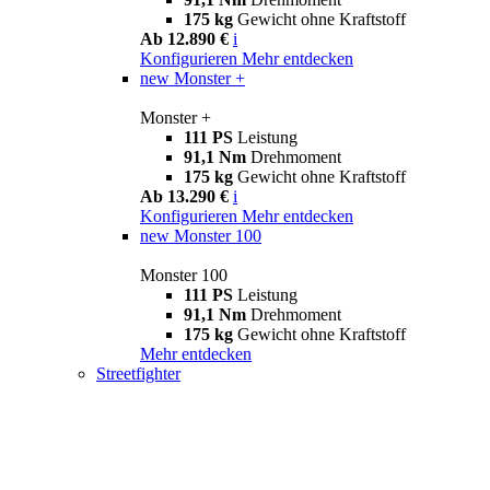
175 kg
Gewicht ohne Kraftstoff
Ab 12.890 €
i
Konfigurieren
Mehr entdecken
new
Monster +
Monster +
111 PS
Leistung
91,1 Nm
Drehmoment
175 kg
Gewicht ohne Kraftstoff
Ab 13.290 €
i
Konfigurieren
Mehr entdecken
new
Monster 100
Monster 100
111 PS
Leistung
91,1 Nm
Drehmoment
175 kg
Gewicht ohne Kraftstoff
Mehr entdecken
Streetfighter