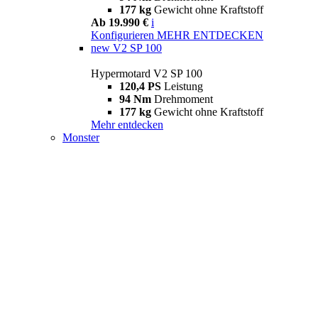
177 kg
Gewicht ohne Kraftstoff
Ab 19.990 €
i
Konfigurieren
MEHR ENTDECKEN
new
V2 SP 100
Hypermotard V2 SP 100
120,4 PS
Leistung
94 Nm
Drehmoment
177 kg
Gewicht ohne Kraftstoff
Mehr entdecken
Monster