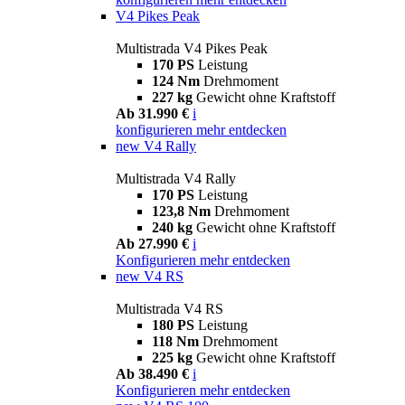
V4 Pikes Peak
Multistrada V4 Pikes Peak
170 PS
Leistung
124 Nm
Drehmoment
227 kg
Gewicht ohne Kraftstoff
Ab 31.990 €
i
konfigurieren
mehr entdecken
new
V4 Rally
Multistrada V4 Rally
170 PS
Leistung
123,8 Nm
Drehmoment
240 kg
Gewicht ohne Kraftstoff
Ab 27.990 €
i
Konfigurieren
mehr entdecken
new
V4 RS
Multistrada V4 RS
180 PS
Leistung
118 Nm
Drehmoment
225 kg
Gewicht ohne Kraftstoff
Ab 38.490 €
i
Konfigurieren
mehr entdecken