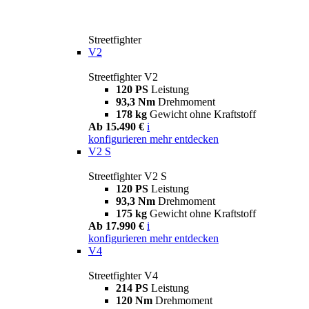
Streetfighter
V2
Streetfighter V2
120 PS
Leistung
93,3 Nm
Drehmoment
178 kg
Gewicht ohne Kraftstoff
Ab 15.490 €
i
konfigurieren
mehr entdecken
V2 S
Streetfighter V2 S
120 PS
Leistung
93,3 Nm
Drehmoment
175 kg
Gewicht ohne Kraftstoff
Ab 17.990 €
i
konfigurieren
mehr entdecken
V4
Streetfighter V4
214 PS
Leistung
120 Nm
Drehmoment