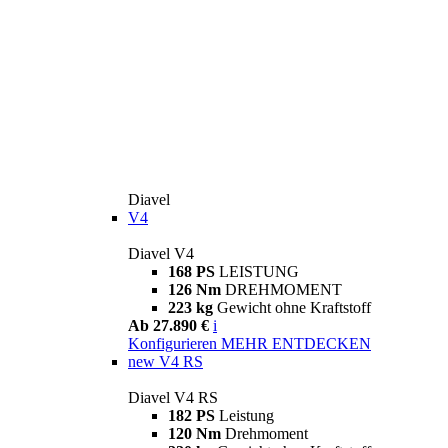
Diavel
V4
Diavel V4
168 PS
LEISTUNG
126 Nm
DREHMOMENT
223 kg
Gewicht ohne Kraftstoff
Ab 27.890 €
i
Konfigurieren
MEHR ENTDECKEN
new
V4 RS
Diavel V4 RS
182 PS
Leistung
120 Nm
Drehmoment