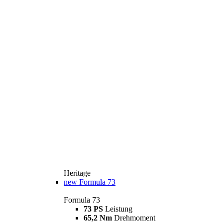
Heritage
new
Formula 73
Formula 73
73 PS
Leistung
65,2 Nm
Drehmoment