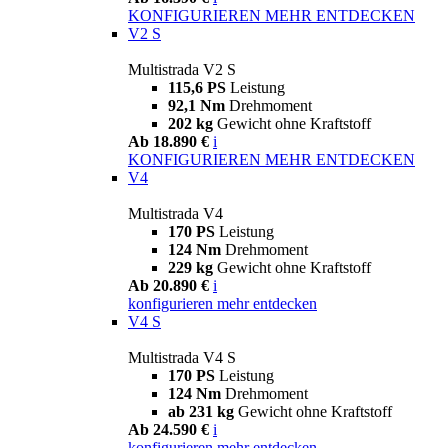
KONFIGURIEREN
MEHR ENTDECKEN
V2 S
Multistrada V2 S
115,6 PS
Leistung
92,1 Nm
Drehmoment
202 kg
Gewicht ohne Kraftstoff
Ab 18.890 €
i
KONFIGURIEREN
MEHR ENTDECKEN
V4
Multistrada V4
170 PS
Leistung
124 Nm
Drehmoment
229 kg
Gewicht ohne Kraftstoff
Ab 20.890 €
i
konfigurieren
mehr entdecken
V4 S
Multistrada V4 S
170 PS
Leistung
124 Nm
Drehmoment
ab 231 kg
Gewicht ohne Kraftstoff
Ab 24.590 €
i
konfigurieren
mehr entdecken