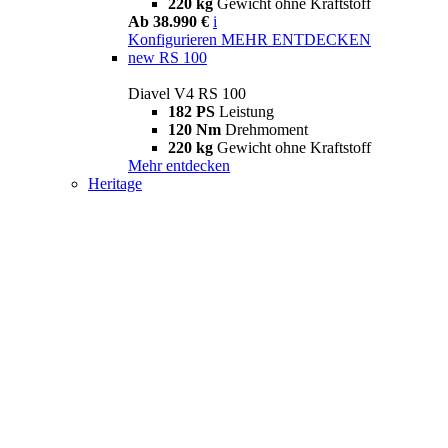
220 kg
Gewicht ohne Kraftstoff
Ab 38.990 €
i
Konfigurieren
MEHR ENTDECKEN
new
RS 100
Diavel V4 RS 100
182 PS
Leistung
120 Nm
Drehmoment
220 kg
Gewicht ohne Kraftstoff
Mehr entdecken
Heritage