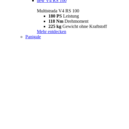
new
V4 RS 100
Multistrada V4 RS 100
180 PS
Leistung
118 Nm
Drehmoment
225 kg
Gewicht ohne Kraftstoff
Mehr entdecken
Panigale