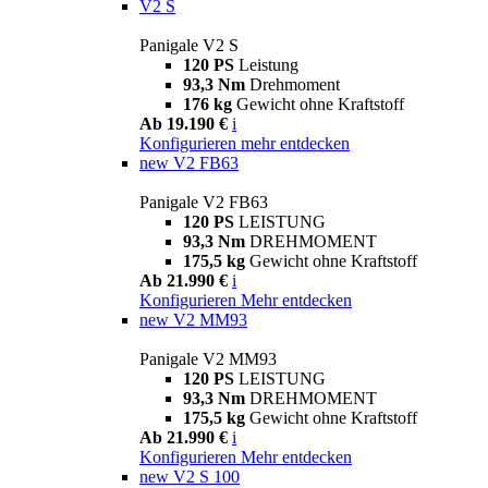
V2 S
Panigale V2 S
120 PS
Leistung
93,3 Nm
Drehmoment
176 kg
Gewicht ohne Kraftstoff
Ab 19.190 €
i
Konfigurieren
mehr entdecken
new
V2 FB63
Panigale V2 FB63
120 PS
LEISTUNG
93,3 Nm
DREHMOMENT
175,5 kg
Gewicht ohne Kraftstoff
Ab 21.990 €
i
Konfigurieren
Mehr entdecken
new
V2 MM93
Panigale V2 MM93
120 PS
LEISTUNG
93,3 Nm
DREHMOMENT
175,5 kg
Gewicht ohne Kraftstoff
Ab 21.990 €
i
Konfigurieren
Mehr entdecken
new
V2 S 100