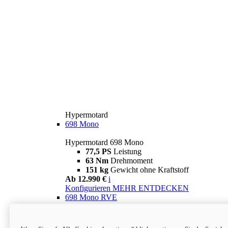
Hypermotard
698 Mono
Hypermotard 698 Mono
77,5 PS
Leistung
63 Nm
Drehmoment
151 kg
Gewicht ohne Kraftstoff
Ab 12.990 €
i
Konfigurieren
MEHR ENTDECKEN
698 Mono RVE
Hypermotard 698 Mono RVE
77,5 PS
Leistung