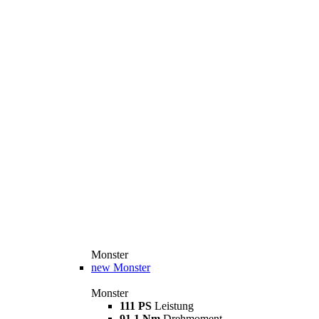
Monster
new
Monster
Monster
111 PS
Leistung
91,1 Nm
Drehmoment