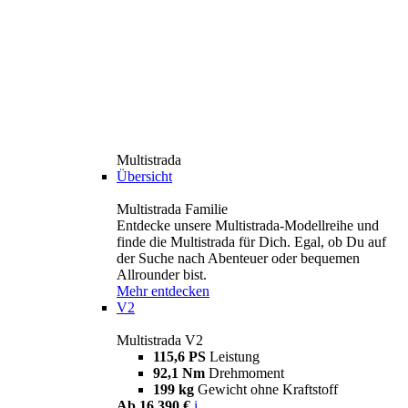
Multistrada
Übersicht
Multistrada Familie
Entdecke unsere Multistrada-Modellreihe und
finde die Multistrada für Dich. Egal, ob Du auf
der Suche nach Abenteuer oder bequemen
Allrounder bist.
Mehr entdecken
V2
Multistrada V2
115,6 PS
Leistung
92,1 Nm
Drehmoment
199 kg
Gewicht ohne Kraftstoff
Ab 16.390 €
i