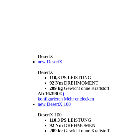
DesertX
new
DesertX
DesertX
110,3 PS
LEISTUNG
92 Nm
DREHMOMENT
209 kg
Gewicht ohne Kraftstoff
Ab 16.390 €
i
konfigurieren
Mehr entdecken
new
DesertX 100
DesertX 100
110,3 PS
LEISTUNG
92 Nm
DREHMOMENT
209 kg
Gewicht ohne Kraftstoff