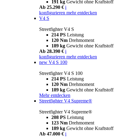
191 kg
Gewicht ohne Kraftstoff
Ab 25.290 €
i
konfigurieren
mehr entdecken
V4 S
Streetfighter V4 S
214 PS
Leistung
120 Nm
Drehmoment
189 kg
Gewicht ohne Kraftstoff
Ab 28.390 €
i
konfigurieren
mehr entdecken
new
V4 S 100
Streetfighter V4 S 100
214 PS
Leistung
120 Nm
Drehmoment
189 kg
Gewicht ohne Kraftstoff
Mehr entdecken
Streetfighter V4 Supreme®
Streetfighter V4 Supreme®
208 PS
Leistung
123 Nm
Drehmoment
189 kg
Gewicht ohne Kraftstoff
Ab 47.000 €
i