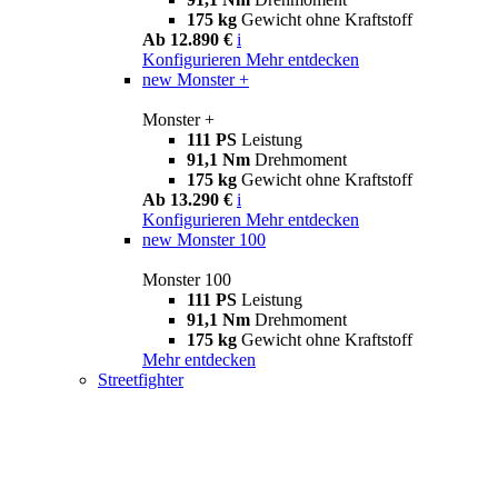
175 kg
Gewicht ohne Kraftstoff
Ab 12.890 €
i
Konfigurieren
Mehr entdecken
new
Monster +
Monster +
111 PS
Leistung
91,1 Nm
Drehmoment
175 kg
Gewicht ohne Kraftstoff
Ab 13.290 €
i
Konfigurieren
Mehr entdecken
new
Monster 100
Monster 100
111 PS
Leistung
91,1 Nm
Drehmoment
175 kg
Gewicht ohne Kraftstoff
Mehr entdecken
Streetfighter