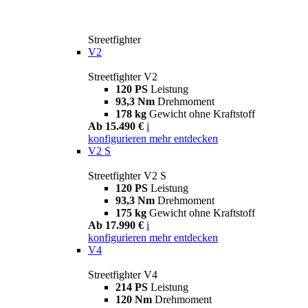
Streetfighter
V2
Streetfighter V2
120 PS
Leistung
93,3 Nm
Drehmoment
178 kg
Gewicht ohne Kraftstoff
Ab 15.490 €
i
konfigurieren
mehr entdecken
V2 S
Streetfighter V2 S
120 PS
Leistung
93,3 Nm
Drehmoment
175 kg
Gewicht ohne Kraftstoff
Ab 17.990 €
i
konfigurieren
mehr entdecken
V4
Streetfighter V4
214 PS
Leistung
120 Nm
Drehmoment