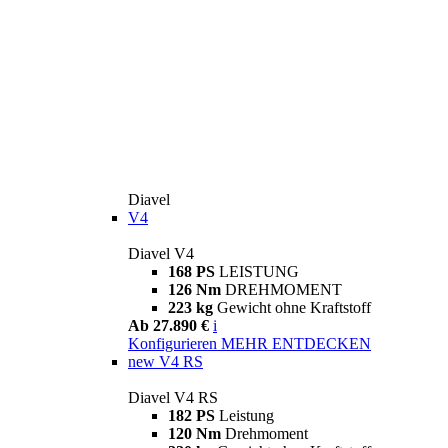
Diavel
V4
Diavel V4
168 PS
LEISTUNG
126 Nm
DREHMOMENT
223 kg
Gewicht ohne Kraftstoff
Ab 27.890 €
i
Konfigurieren
MEHR ENTDECKEN
new
V4 RS
Diavel V4 RS
182 PS
Leistung
120 Nm
Drehmoment