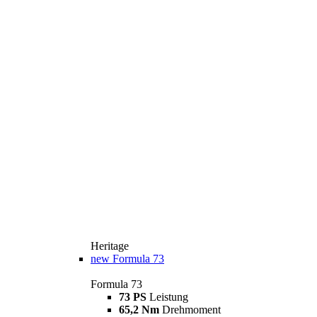
Heritage
new
Formula 73
Formula 73
73 PS
Leistung
65,2 Nm
Drehmoment