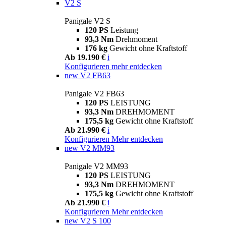
V2 S
Panigale V2 S
120 PS
Leistung
93,3 Nm
Drehmoment
176 kg
Gewicht ohne Kraftstoff
Ab 19.190 €
i
Konfigurieren
mehr entdecken
new
V2 FB63
Panigale V2 FB63
120 PS
LEISTUNG
93,3 Nm
DREHMOMENT
175,5 kg
Gewicht ohne Kraftstoff
Ab 21.990 €
i
Konfigurieren
Mehr entdecken
new
V2 MM93
Panigale V2 MM93
120 PS
LEISTUNG
93,3 Nm
DREHMOMENT
175,5 kg
Gewicht ohne Kraftstoff
Ab 21.990 €
i
Konfigurieren
Mehr entdecken
new
V2 S 100