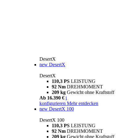
DesertX
new
DesertX
DesertX
110,3 PS
LEISTUNG
92 Nm
DREHMOMENT
209 kg
Gewicht ohne Kraftstoff
Ab 16.390 €
i
konfigurieren
Mehr entdecken
new
DesertX 100
DesertX 100
110,3 PS
LEISTUNG
92 Nm
DREHMOMENT
209 kg
Gewicht ohne Kraftstoff