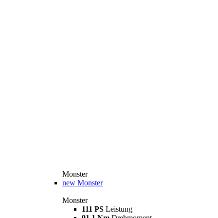
Monster
new
Monster
Monster
111 PS
Leistung
91,1 Nm
Drehmoment