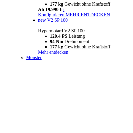
177 kg
Gewicht ohne Kraftstoff
Ab 19.990 €
i
Konfigurieren
MEHR ENTDECKEN
new
V2 SP 100
Hypermotard V2 SP 100
120,4 PS
Leistung
94 Nm
Drehmoment
177 kg
Gewicht ohne Kraftstoff
Mehr entdecken
Monster