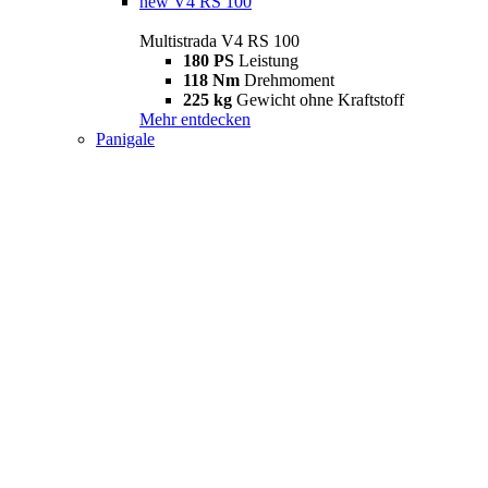
new
V4 RS 100
Multistrada V4 RS 100
180 PS
Leistung
118 Nm
Drehmoment
225 kg
Gewicht ohne Kraftstoff
Mehr entdecken
Panigale