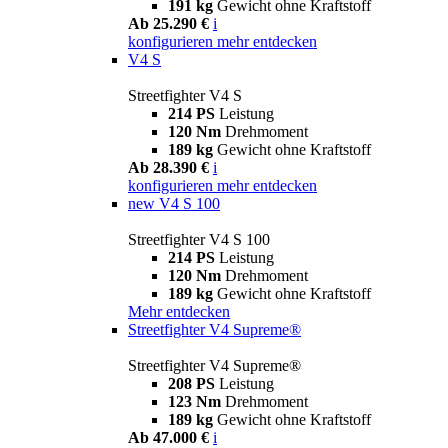
191 kg
Gewicht ohne Kraftstoff
Ab 25.290 €
i
konfigurieren
mehr entdecken
V4 S
Streetfighter V4 S
214 PS
Leistung
120 Nm
Drehmoment
189 kg
Gewicht ohne Kraftstoff
Ab 28.390 €
i
konfigurieren
mehr entdecken
new
V4 S 100
Streetfighter V4 S 100
214 PS
Leistung
120 Nm
Drehmoment
189 kg
Gewicht ohne Kraftstoff
Mehr entdecken
Streetfighter V4 Supreme®
Streetfighter V4 Supreme®
208 PS
Leistung
123 Nm
Drehmoment
189 kg
Gewicht ohne Kraftstoff
Ab 47.000 €
i