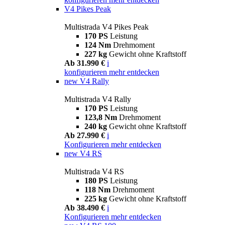
V4 Pikes Peak
Multistrada V4 Pikes Peak
170 PS
Leistung
124 Nm
Drehmoment
227 kg
Gewicht ohne Kraftstoff
Ab 31.990 €
i
konfigurieren
mehr entdecken
new
V4 Rally
Multistrada V4 Rally
170 PS
Leistung
123,8 Nm
Drehmoment
240 kg
Gewicht ohne Kraftstoff
Ab 27.990 €
i
Konfigurieren
mehr entdecken
new
V4 RS
Multistrada V4 RS
180 PS
Leistung
118 Nm
Drehmoment
225 kg
Gewicht ohne Kraftstoff
Ab 38.490 €
i
Konfigurieren
mehr entdecken