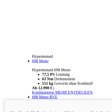
Hypermotard
698 Mono
Hypermotard 698 Mono
77,5 PS
Leistung
63 Nm
Drehmoment
151 kg
Gewicht ohne Kraftstoff
Ab 12.990 €
i
Konfigurieren
MEHR ENTDECKEN
698 Mono RVE
Hypermotard 698 Mono RVE
77,5 PS
Leistung