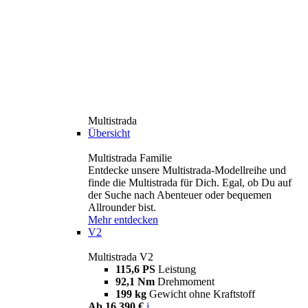
Multistrada
Übersicht
Multistrada Familie
Entdecke unsere Multistrada-Modellreihe und
finde die Multistrada für Dich. Egal, ob Du auf
der Suche nach Abenteuer oder bequemen
Allrounder bist.
Mehr entdecken
V2
Multistrada V2
115,6 PS
Leistung
92,1 Nm
Drehmoment
199 kg
Gewicht ohne Kraftstoff
Ab 16.390 €
i