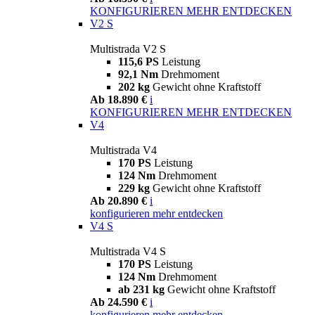
KONFIGURIEREN
MEHR ENTDECKEN
V2 S
Multistrada V2 S
115,6 PS
Leistung
92,1 Nm
Drehmoment
202 kg
Gewicht ohne Kraftstoff
Ab 18.890 €
i
KONFIGURIEREN
MEHR ENTDECKEN
V4
Multistrada V4
170 PS
Leistung
124 Nm
Drehmoment
229 kg
Gewicht ohne Kraftstoff
Ab 20.890 €
i
konfigurieren
mehr entdecken
V4 S
Multistrada V4 S
170 PS
Leistung
124 Nm
Drehmoment
ab 231 kg
Gewicht ohne Kraftstoff
Ab 24.590 €
i
konfigurieren
mehr entdecken