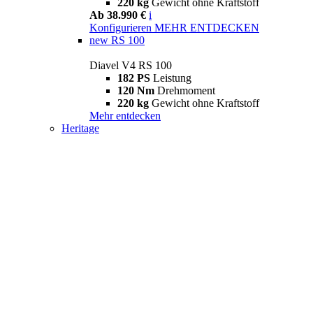
220 kg
Gewicht ohne Kraftstoff
Ab 38.990 €
i
Konfigurieren
MEHR ENTDECKEN
new
RS 100
Diavel V4 RS 100
182 PS
Leistung
120 Nm
Drehmoment
220 kg
Gewicht ohne Kraftstoff
Mehr entdecken
Heritage