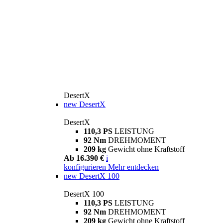
DesertX
new
DesertX
DesertX
110,3 PS
LEISTUNG
92 Nm
DREHMOMENT
209 kg
Gewicht ohne Kraftstoff
Ab 16.390 €
i
konfigurieren
Mehr entdecken
new
DesertX 100
DesertX 100
110,3 PS
LEISTUNG
92 Nm
DREHMOMENT
209 kg
Gewicht ohne Kraftstoff