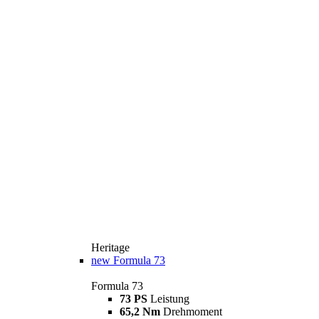
Heritage
new
Formula 73
Formula 73
73 PS
Leistung
65,2 Nm
Drehmoment