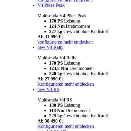
V4 Pikes Peak
Multistrada V4 Pikes Peak
170 PS
Leistung
124 Nm
Drehmoment
227 kg
Gewicht ohne Kraftstoff
Ab 31.990 €
i
konfigurieren
mehr entdecken
new
V4 Rally
Multistrada V4 Rally
170 PS
Leistung
123,8 Nm
Drehmoment
240 kg
Gewicht ohne Kraftstoff
Ab 27.990 €
i
Konfigurieren
mehr entdecken
new
V4 RS
Multistrada V4 RS
180 PS
Leistung
118 Nm
Drehmoment
225 kg
Gewicht ohne Kraftstoff
Ab 38.490 €
i
Konfigurieren
mehr entdecken