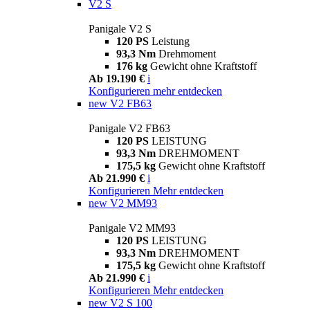
V2 S
Panigale V2 S
120 PS
Leistung
93,3 Nm
Drehmoment
176 kg
Gewicht ohne Kraftstoff
Ab 19.190 €
i
Konfigurieren
mehr entdecken
new
V2 FB63
Panigale V2 FB63
120 PS
LEISTUNG
93,3 Nm
DREHMOMENT
175,5 kg
Gewicht ohne Kraftstoff
Ab 21.990 €
i
Konfigurieren
Mehr entdecken
new
V2 MM93
Panigale V2 MM93
120 PS
LEISTUNG
93,3 Nm
DREHMOMENT
175,5 kg
Gewicht ohne Kraftstoff
Ab 21.990 €
i
Konfigurieren
Mehr entdecken
new
V2 S 100