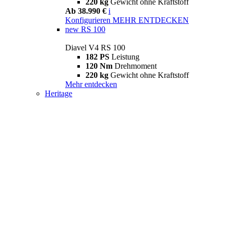
220 kg
Gewicht ohne Kraftstoff
Ab 38.990 €
i
Konfigurieren
MEHR ENTDECKEN
new
RS 100
Diavel V4 RS 100
182 PS
Leistung
120 Nm
Drehmoment
220 kg
Gewicht ohne Kraftstoff
Mehr entdecken
Heritage