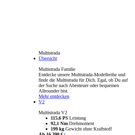
Multistrada
Übersicht
Multistrada Familie
Entdecke unsere Multistrada-Modellreihe und
finde die Multistrada für Dich. Egal, ob Du auf
der Suche nach Abenteuer oder bequemen
Allrounder bist.
Mehr entdecken
V2
Multistrada V2
115,6 PS
Leistung
92,1 Nm
Drehmoment
199 kg
Gewicht ohne Kraftstoff
Ab 16.390 €
i