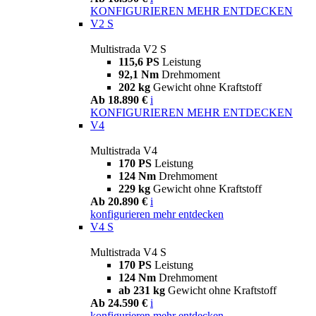
KONFIGURIEREN
MEHR ENTDECKEN
V2 S
Multistrada V2 S
115,6 PS
Leistung
92,1 Nm
Drehmoment
202 kg
Gewicht ohne Kraftstoff
Ab 18.890 €
i
KONFIGURIEREN
MEHR ENTDECKEN
V4
Multistrada V4
170 PS
Leistung
124 Nm
Drehmoment
229 kg
Gewicht ohne Kraftstoff
Ab 20.890 €
i
konfigurieren
mehr entdecken
V4 S
Multistrada V4 S
170 PS
Leistung
124 Nm
Drehmoment
ab 231 kg
Gewicht ohne Kraftstoff
Ab 24.590 €
i
konfigurieren
mehr entdecken