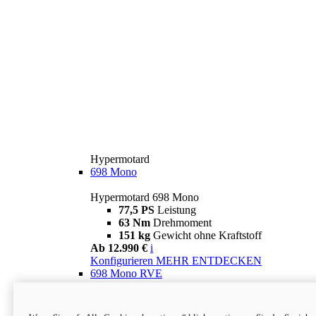
Hypermotard
698 Mono
Hypermotard 698 Mono
77,5 PS
Leistung
63 Nm
Drehmoment
151 kg
Gewicht ohne Kraftstoff
Ab 12.990 €
i
Konfigurieren
MEHR ENTDECKEN
698 Mono RVE
Hypermotard 698 Mono RVE
77,5 PS
Leistung