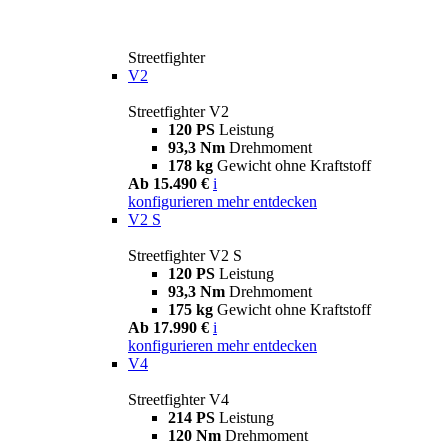
Streetfighter
V2
Streetfighter V2
120 PS
Leistung
93,3 Nm
Drehmoment
178 kg
Gewicht ohne Kraftstoff
Ab 15.490 €
i
konfigurieren
mehr entdecken
V2 S
Streetfighter V2 S
120 PS
Leistung
93,3 Nm
Drehmoment
175 kg
Gewicht ohne Kraftstoff
Ab 17.990 €
i
konfigurieren
mehr entdecken
V4
Streetfighter V4
214 PS
Leistung
120 Nm
Drehmoment