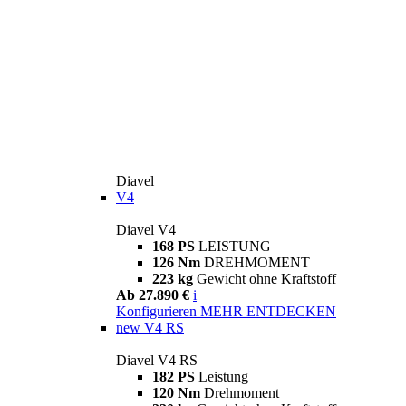
Diavel
V4
Diavel V4
168 PS
LEISTUNG
126 Nm
DREHMOMENT
223 kg
Gewicht ohne Kraftstoff
Ab 27.890 €
i
Konfigurieren
MEHR ENTDECKEN
new
V4 RS
Diavel V4 RS
182 PS
Leistung
120 Nm
Drehmoment