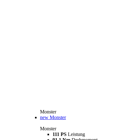
Monster
new
Monster
Monster
111 PS
Leistung
91,1 Nm
Drehmoment