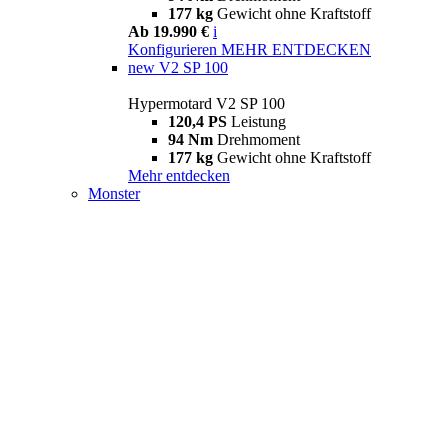
177 kg
Gewicht ohne Kraftstoff
Ab 19.990 €
i
Konfigurieren
MEHR ENTDECKEN
new
V2 SP 100
Hypermotard V2 SP 100
120,4 PS
Leistung
94 Nm
Drehmoment
177 kg
Gewicht ohne Kraftstoff
Mehr entdecken
Monster