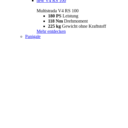
new
V4 RS 100
Multistrada V4 RS 100
180 PS
Leistung
118 Nm
Drehmoment
225 kg
Gewicht ohne Kraftstoff
Mehr entdecken
Panigale