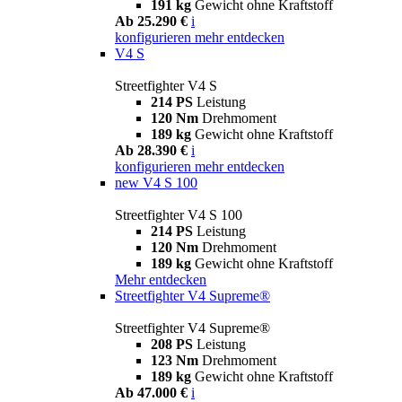
191 kg
Gewicht ohne Kraftstoff
Ab 25.290 €
i
konfigurieren
mehr entdecken
V4 S
Streetfighter V4 S
214 PS
Leistung
120 Nm
Drehmoment
189 kg
Gewicht ohne Kraftstoff
Ab 28.390 €
i
konfigurieren
mehr entdecken
new
V4 S 100
Streetfighter V4 S 100
214 PS
Leistung
120 Nm
Drehmoment
189 kg
Gewicht ohne Kraftstoff
Mehr entdecken
Streetfighter V4 Supreme®
Streetfighter V4 Supreme®
208 PS
Leistung
123 Nm
Drehmoment
189 kg
Gewicht ohne Kraftstoff
Ab 47.000 €
i