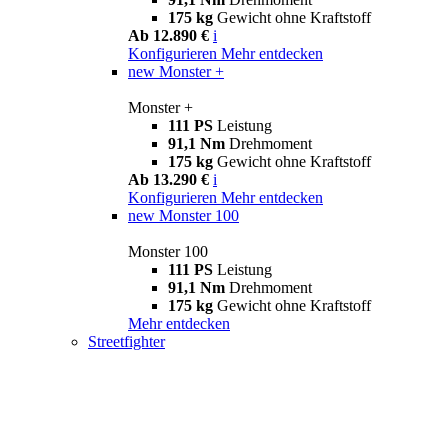
175 kg
Gewicht ohne Kraftstoff
Ab 12.890 €
i
Konfigurieren
Mehr entdecken
new
Monster +
Monster +
111 PS
Leistung
91,1 Nm
Drehmoment
175 kg
Gewicht ohne Kraftstoff
Ab 13.290 €
i
Konfigurieren
Mehr entdecken
new
Monster 100
Monster 100
111 PS
Leistung
91,1 Nm
Drehmoment
175 kg
Gewicht ohne Kraftstoff
Mehr entdecken
Streetfighter