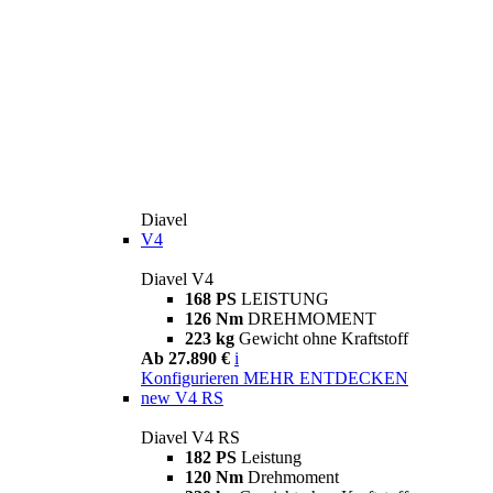
Diavel
V4
Diavel V4
168 PS
LEISTUNG
126 Nm
DREHMOMENT
223 kg
Gewicht ohne Kraftstoff
Ab 27.890 €
i
Konfigurieren
MEHR ENTDECKEN
new
V4 RS
Diavel V4 RS
182 PS
Leistung
120 Nm
Drehmoment