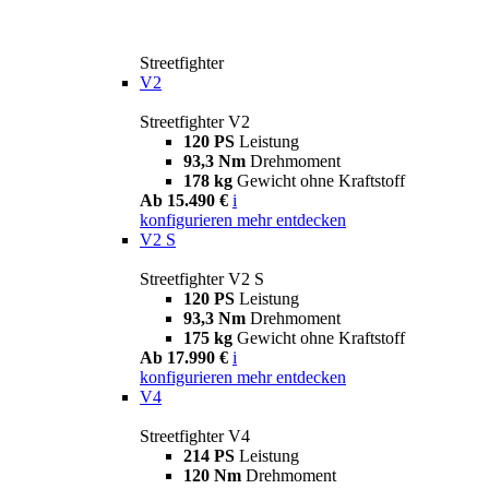
Streetfighter
V2
Streetfighter V2
120 PS
Leistung
93,3 Nm
Drehmoment
178 kg
Gewicht ohne Kraftstoff
Ab 15.490 €
i
konfigurieren
mehr entdecken
V2 S
Streetfighter V2 S
120 PS
Leistung
93,3 Nm
Drehmoment
175 kg
Gewicht ohne Kraftstoff
Ab 17.990 €
i
konfigurieren
mehr entdecken
V4
Streetfighter V4
214 PS
Leistung
120 Nm
Drehmoment