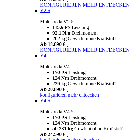
KONFIGURIEREN
MEHR ENTDECKEN
V2 S
Multistrada V2 S
115,6 PS
Leistung
92,1 Nm
Drehmoment
202 kg
Gewicht ohne Kraftstoff
Ab 18.890 €
i
KONFIGURIEREN
MEHR ENTDECKEN
V4
Multistrada V4
170 PS
Leistung
124 Nm
Drehmoment
229 kg
Gewicht ohne Kraftstoff
Ab 20.890 €
i
konfigurieren
mehr entdecken
V4 S
Multistrada V4 S
170 PS
Leistung
124 Nm
Drehmoment
ab 231 kg
Gewicht ohne Kraftstoff
Ab 24.590 €
i
konfigurieren
mehr entdecken