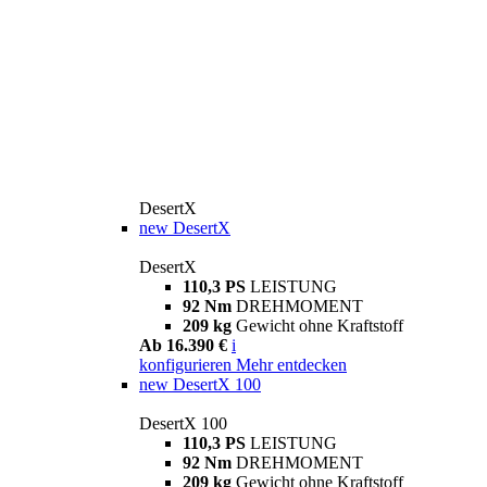
DesertX
new
DesertX
DesertX
110,3 PS
LEISTUNG
92 Nm
DREHMOMENT
209 kg
Gewicht ohne Kraftstoff
Ab 16.390 €
i
konfigurieren
Mehr entdecken
new
DesertX 100
DesertX 100
110,3 PS
LEISTUNG
92 Nm
DREHMOMENT
209 kg
Gewicht ohne Kraftstoff