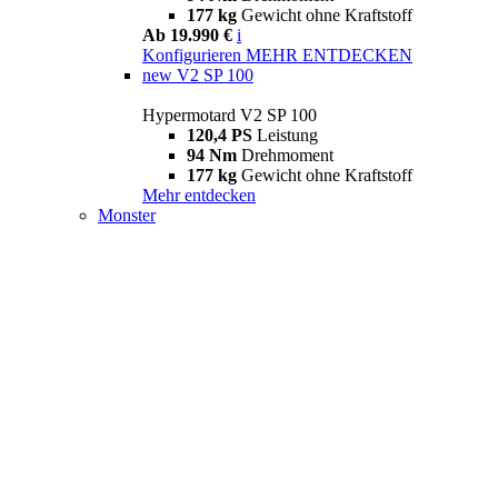
177 kg
Gewicht ohne Kraftstoff
Ab 19.990 €
i
Konfigurieren
MEHR ENTDECKEN
new
V2 SP 100
Hypermotard V2 SP 100
120,4 PS
Leistung
94 Nm
Drehmoment
177 kg
Gewicht ohne Kraftstoff
Mehr entdecken
Monster