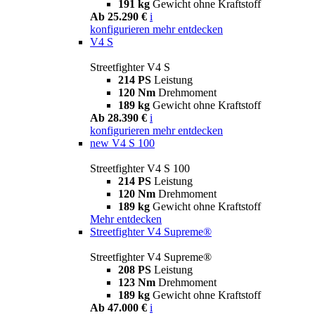
191 kg
Gewicht ohne Kraftstoff
Ab 25.290 €
i
konfigurieren
mehr entdecken
V4 S
Streetfighter V4 S
214 PS
Leistung
120 Nm
Drehmoment
189 kg
Gewicht ohne Kraftstoff
Ab 28.390 €
i
konfigurieren
mehr entdecken
new
V4 S 100
Streetfighter V4 S 100
214 PS
Leistung
120 Nm
Drehmoment
189 kg
Gewicht ohne Kraftstoff
Mehr entdecken
Streetfighter V4 Supreme®
Streetfighter V4 Supreme®
208 PS
Leistung
123 Nm
Drehmoment
189 kg
Gewicht ohne Kraftstoff
Ab 47.000 €
i