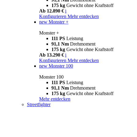
175 kg
Gewicht ohne Kraftstoff
Ab 12.890 €
i
Konfigurieren
Mehr entdecken
new
Monster +
Monster +
111 PS
Leistung
91,1 Nm
Drehmoment
175 kg
Gewicht ohne Kraftstoff
Ab 13.290 €
i
Konfigurieren
Mehr entdecken
new
Monster 100
Monster 100
111 PS
Leistung
91,1 Nm
Drehmoment
175 kg
Gewicht ohne Kraftstoff
Mehr entdecken
Streetfighter