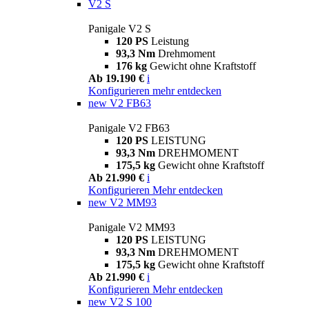
V2 S
Panigale V2 S
120 PS
Leistung
93,3 Nm
Drehmoment
176 kg
Gewicht ohne Kraftstoff
Ab 19.190 €
i
Konfigurieren
mehr entdecken
new
V2 FB63
Panigale V2 FB63
120 PS
LEISTUNG
93,3 Nm
DREHMOMENT
175,5 kg
Gewicht ohne Kraftstoff
Ab 21.990 €
i
Konfigurieren
Mehr entdecken
new
V2 MM93
Panigale V2 MM93
120 PS
LEISTUNG
93,3 Nm
DREHMOMENT
175,5 kg
Gewicht ohne Kraftstoff
Ab 21.990 €
i
Konfigurieren
Mehr entdecken
new
V2 S 100