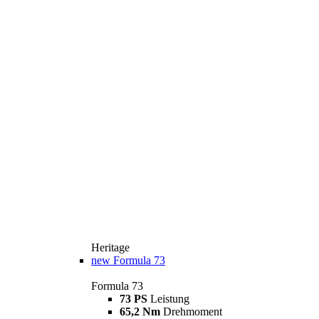
Heritage
new
Formula 73
Formula 73
73 PS
Leistung
65,2 Nm
Drehmoment