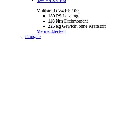
new
V4 RS 100
Multistrada V4 RS 100
180 PS
Leistung
118 Nm
Drehmoment
225 kg
Gewicht ohne Kraftstoff
Mehr entdecken
Panigale