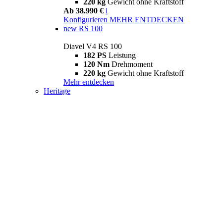
220 kg
Gewicht ohne Kraftstoff
Ab 38.990 €
i
Konfigurieren
MEHR ENTDECKEN
new
RS 100
Diavel V4 RS 100
182 PS
Leistung
120 Nm
Drehmoment
220 kg
Gewicht ohne Kraftstoff
Mehr entdecken
Heritage