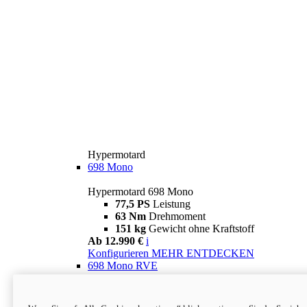
Hypermotard
698 Mono
Hypermotard 698 Mono
77,5 PS
Leistung
63 Nm
Drehmoment
151 kg
Gewicht ohne Kraftstoff
Ab 12.990 €
i
Konfigurieren
MEHR ENTDECKEN
698 Mono RVE
Hypermotard 698 Mono RVE
77,5 PS
Leistung