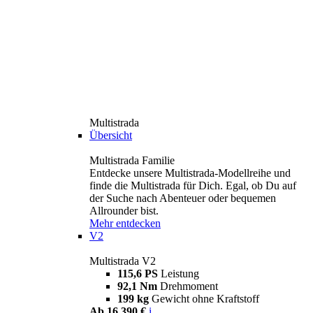
Multistrada
Übersicht
Multistrada Familie
Entdecke unsere Multistrada-Modellreihe und
finde die Multistrada für Dich. Egal, ob Du auf
der Suche nach Abenteuer oder bequemen
Allrounder bist.
Mehr entdecken
V2
Multistrada V2
115,6 PS
Leistung
92,1 Nm
Drehmoment
199 kg
Gewicht ohne Kraftstoff
Ab 16.390 €
i