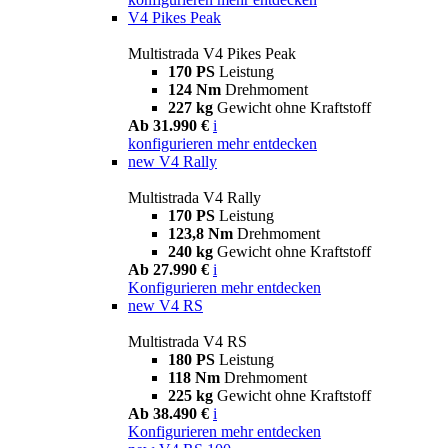
V4 Pikes Peak
Multistrada V4 Pikes Peak
170 PS
Leistung
124 Nm
Drehmoment
227 kg
Gewicht ohne Kraftstoff
Ab 31.990 €
i
konfigurieren
mehr entdecken
new
V4 Rally
Multistrada V4 Rally
170 PS
Leistung
123,8 Nm
Drehmoment
240 kg
Gewicht ohne Kraftstoff
Ab 27.990 €
i
Konfigurieren
mehr entdecken
new
V4 RS
Multistrada V4 RS
180 PS
Leistung
118 Nm
Drehmoment
225 kg
Gewicht ohne Kraftstoff
Ab 38.490 €
i
Konfigurieren
mehr entdecken