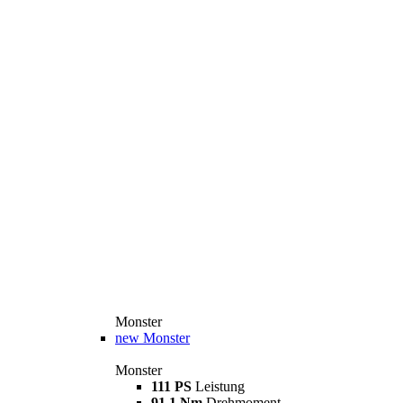
Monster
new
Monster
Monster
111 PS
Leistung
91,1 Nm
Drehmoment