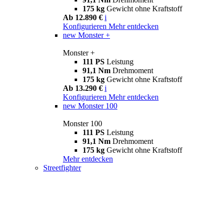
175 kg
Gewicht ohne Kraftstoff
Ab 12.890 €
i
Konfigurieren
Mehr entdecken
new
Monster +
Monster +
111 PS
Leistung
91,1 Nm
Drehmoment
175 kg
Gewicht ohne Kraftstoff
Ab 13.290 €
i
Konfigurieren
Mehr entdecken
new
Monster 100
Monster 100
111 PS
Leistung
91,1 Nm
Drehmoment
175 kg
Gewicht ohne Kraftstoff
Mehr entdecken
Streetfighter