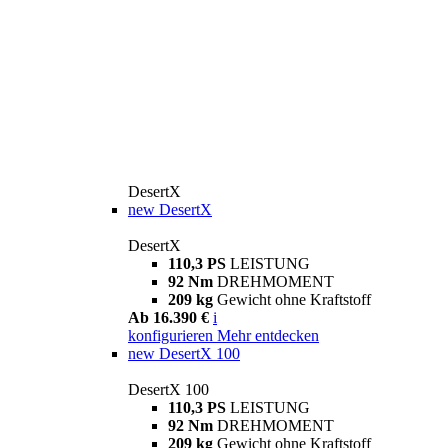
DesertX
new
DesertX
DesertX
110,3 PS
LEISTUNG
92 Nm
DREHMOMENT
209 kg
Gewicht ohne Kraftstoff
Ab 16.390 €
i
konfigurieren
Mehr entdecken
new
DesertX 100
DesertX 100
110,3 PS
LEISTUNG
92 Nm
DREHMOMENT
209 kg
Gewicht ohne Kraftstoff