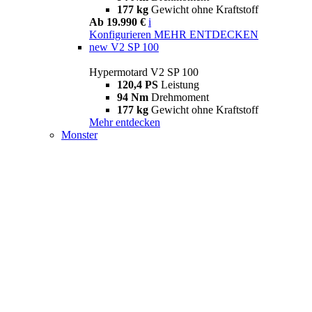
177 kg
Gewicht ohne Kraftstoff
Ab 19.990 €
i
Konfigurieren
MEHR ENTDECKEN
new
V2 SP 100
Hypermotard V2 SP 100
120,4 PS
Leistung
94 Nm
Drehmoment
177 kg
Gewicht ohne Kraftstoff
Mehr entdecken
Monster