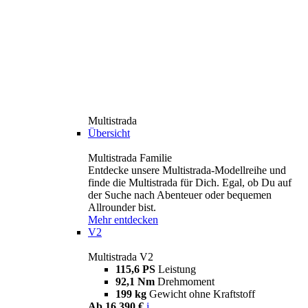
Multistrada
Übersicht
Multistrada Familie
Entdecke unsere Multistrada-Modellreihe und
finde die Multistrada für Dich. Egal, ob Du auf
der Suche nach Abenteuer oder bequemen
Allrounder bist.
Mehr entdecken
V2
Multistrada V2
115,6 PS
Leistung
92,1 Nm
Drehmoment
199 kg
Gewicht ohne Kraftstoff
Ab 16.390 €
i