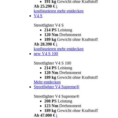
191 kg
Gewicht ohne Kraftstoff
Ab 25.290 €
i
konfigurieren
mehr entdecken
V4 S
Streetfighter V4 S
214 PS
Leistung
120 Nm
Drehmoment
189 kg
Gewicht ohne Kraftstoff
Ab 28.390 €
i
konfigurieren
mehr entdecken
new
V4 S 100
Streetfighter V4 S 100
214 PS
Leistung
120 Nm
Drehmoment
189 kg
Gewicht ohne Kraftstoff
Mehr entdecken
Streetfighter V4 Supreme®
Streetfighter V4 Supreme®
208 PS
Leistung
123 Nm
Drehmoment
189 kg
Gewicht ohne Kraftstoff
Ab 47.000 €
i