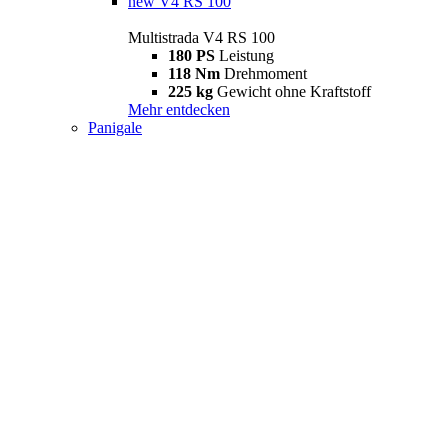
new
V4 RS 100
Multistrada V4 RS 100
180 PS
Leistung
118 Nm
Drehmoment
225 kg
Gewicht ohne Kraftstoff
Mehr entdecken
Panigale