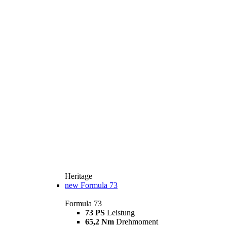
Heritage
new
Formula 73
Formula 73
73 PS
Leistung
65,2 Nm
Drehmoment