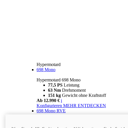
Hypermotard
698 Mono
Hypermotard 698 Mono
77,5 PS
Leistung
63 Nm
Drehmoment
151 kg
Gewicht ohne Kraftstoff
Ab 12.990 €
i
Konfigurieren
MEHR ENTDECKEN
698 Mono RVE
Hypermotard 698 Mono RVE
77,5 PS
Leistung