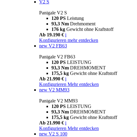
V2 S
Panigale V2 S
120 PS
Leistung
93,3 Nm
Drehmoment
176 kg
Gewicht ohne Kraftstoff
Ab 19.190 €
i
Konfigurieren
mehr entdecken
new
V2 FB63
Panigale V2 FB63
120 PS
LEISTUNG
93,3 Nm
DREHMOMENT
175,5 kg
Gewicht ohne Kraftstoff
Ab 21.990 €
i
Konfigurieren
Mehr entdecken
new
V2 MM93
Panigale V2 MM93
120 PS
LEISTUNG
93,3 Nm
DREHMOMENT
175,5 kg
Gewicht ohne Kraftstoff
Ab 21.990 €
i
Konfigurieren
Mehr entdecken
new
V2 S 100