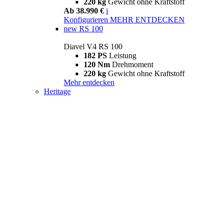
220 kg
Gewicht ohne Kraftstoff
Ab 38.990 €
i
Konfigurieren
MEHR ENTDECKEN
new
RS 100
Diavel V4 RS 100
182 PS
Leistung
120 Nm
Drehmoment
220 kg
Gewicht ohne Kraftstoff
Mehr entdecken
Heritage