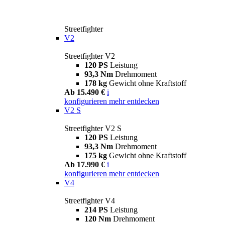
Streetfighter
V2
Streetfighter V2
120 PS
Leistung
93,3 Nm
Drehmoment
178 kg
Gewicht ohne Kraftstoff
Ab 15.490 €
i
konfigurieren
mehr entdecken
V2 S
Streetfighter V2 S
120 PS
Leistung
93,3 Nm
Drehmoment
175 kg
Gewicht ohne Kraftstoff
Ab 17.990 €
i
konfigurieren
mehr entdecken
V4
Streetfighter V4
214 PS
Leistung
120 Nm
Drehmoment