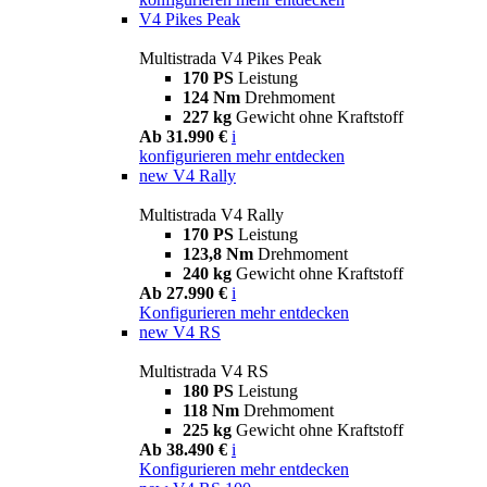
V4 Pikes Peak
Multistrada V4 Pikes Peak
170 PS
Leistung
124 Nm
Drehmoment
227 kg
Gewicht ohne Kraftstoff
Ab 31.990 €
i
konfigurieren
mehr entdecken
new
V4 Rally
Multistrada V4 Rally
170 PS
Leistung
123,8 Nm
Drehmoment
240 kg
Gewicht ohne Kraftstoff
Ab 27.990 €
i
Konfigurieren
mehr entdecken
new
V4 RS
Multistrada V4 RS
180 PS
Leistung
118 Nm
Drehmoment
225 kg
Gewicht ohne Kraftstoff
Ab 38.490 €
i
Konfigurieren
mehr entdecken