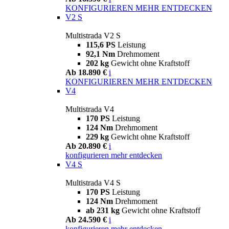
KONFIGURIEREN
MEHR ENTDECKEN
V2 S
Multistrada V2 S
115,6 PS
Leistung
92,1 Nm
Drehmoment
202 kg
Gewicht ohne Kraftstoff
Ab 18.890 €
i
KONFIGURIEREN
MEHR ENTDECKEN
V4
Multistrada V4
170 PS
Leistung
124 Nm
Drehmoment
229 kg
Gewicht ohne Kraftstoff
Ab 20.890 €
i
konfigurieren
mehr entdecken
V4 S
Multistrada V4 S
170 PS
Leistung
124 Nm
Drehmoment
ab 231 kg
Gewicht ohne Kraftstoff
Ab 24.590 €
i
konfigurieren
mehr entdecken