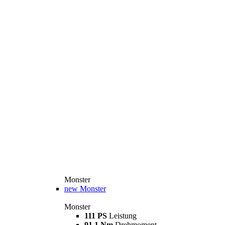
Monster
new
Monster
Monster
111 PS
Leistung
91,1 Nm
Drehmoment