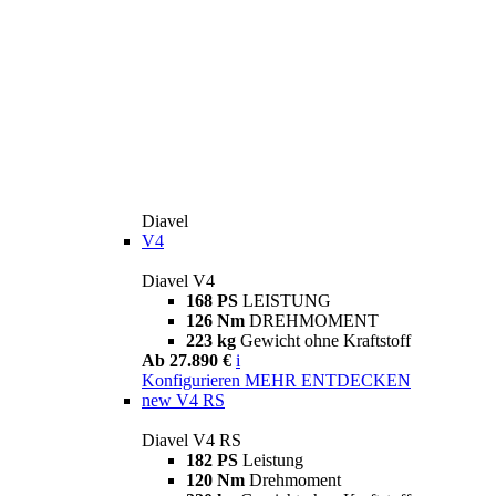
Diavel
V4
Diavel V4
168 PS
LEISTUNG
126 Nm
DREHMOMENT
223 kg
Gewicht ohne Kraftstoff
Ab 27.890 €
i
Konfigurieren
MEHR ENTDECKEN
new
V4 RS
Diavel V4 RS
182 PS
Leistung
120 Nm
Drehmoment