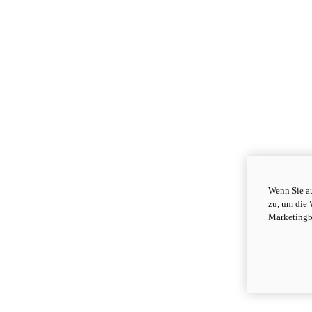
Wenn Sie au
zu, um die 
Marketingb