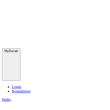
MyDucati
Login
Registrieren
Hallo,