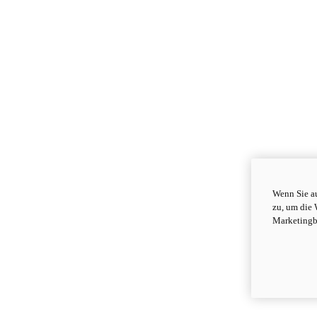
Wenn Sie au
zu, um die 
Marketingb