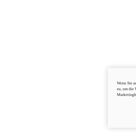
Wenn Sie au
zu, um die 
Marketingb