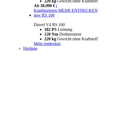
220 kg
Gewicht ohne Kraftstoff
Ab 38.990 €
i
Konfigurieren
MEHR ENTDECKEN
new
RS 100
Diavel V4 RS 100
182 PS
Leistung
120 Nm
Drehmoment
220 kg
Gewicht ohne Kraftstoff
Mehr entdecken
Heritage