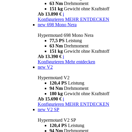
63 Nm
Drehmoment
151 kg
Gewicht ohne Kraftstoff
Ab 13.890 €
i
Konfigurieren
MEHR ENTDECKEN
new
698 Mono Nera
Hypermotard 698 Mono Nera
77,5 PS
Leistung
63 Nm
Drehmoment
151 kg
Gewicht ohne Kraftstoff
Ab 13.390 €
i
Konfigurieren
Mehr entdecken
new
V2
Hypermotard V2
120,4 PS
Leistung
94 Nm
Drehmoment
180 kg
Gewicht ohne Kraftstoff
Ab 15.690 €
i
Konfigurieren
MEHR ENTDECKEN
new
V2 SP
Hypermotard V2 SP
120,4 PS
Leistung
94 Nm
Drehmoment