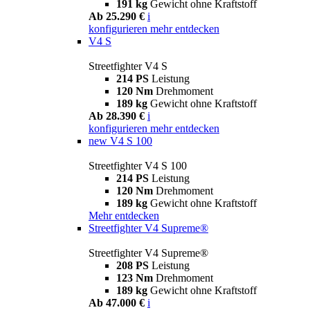
191 kg
Gewicht ohne Kraftstoff
Ab 25.290 €
i
konfigurieren
mehr entdecken
V4 S
Streetfighter V4 S
214 PS
Leistung
120 Nm
Drehmoment
189 kg
Gewicht ohne Kraftstoff
Ab 28.390 €
i
konfigurieren
mehr entdecken
new
V4 S 100
Streetfighter V4 S 100
214 PS
Leistung
120 Nm
Drehmoment
189 kg
Gewicht ohne Kraftstoff
Mehr entdecken
Streetfighter V4 Supreme®
Streetfighter V4 Supreme®
208 PS
Leistung
123 Nm
Drehmoment
189 kg
Gewicht ohne Kraftstoff
Ab 47.000 €
i