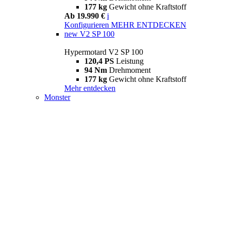
177 kg
Gewicht ohne Kraftstoff
Ab 19.990 €
i
Konfigurieren
MEHR ENTDECKEN
new
V2 SP 100
Hypermotard V2 SP 100
120,4 PS
Leistung
94 Nm
Drehmoment
177 kg
Gewicht ohne Kraftstoff
Mehr entdecken
Monster