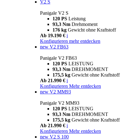
V2 S
Panigale V2 S
120 PS
Leistung
93,3 Nm
Drehmoment
176 kg
Gewicht ohne Kraftstoff
Ab 19.190 €
i
Konfigurieren
mehr entdecken
new
V2 FB63
Panigale V2 FB63
120 PS
LEISTUNG
93,3 Nm
DREHMOMENT
175,5 kg
Gewicht ohne Kraftstoff
Ab 21.990 €
i
Konfigurieren
Mehr entdecken
new
V2 MM93
Panigale V2 MM93
120 PS
LEISTUNG
93,3 Nm
DREHMOMENT
175,5 kg
Gewicht ohne Kraftstoff
Ab 21.990 €
i
Konfigurieren
Mehr entdecken
new
V2 S 100