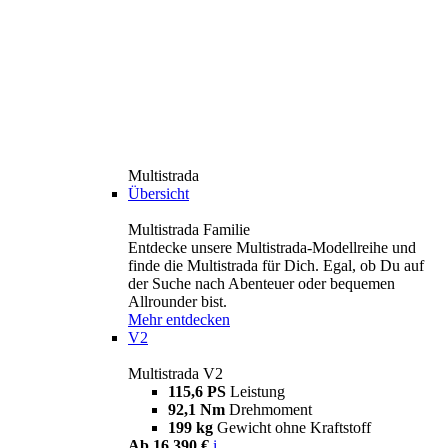
Multistrada
Übersicht
Multistrada Familie
Entdecke unsere Multistrada-Modellreihe und
finde die Multistrada für Dich. Egal, ob Du auf
der Suche nach Abenteuer oder bequemen
Allrounder bist.
Mehr entdecken
V2
Multistrada V2
115,6 PS
Leistung
92,1 Nm
Drehmoment
199 kg
Gewicht ohne Kraftstoff
Ab 16.390 €
i