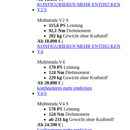
KONFIGURIEREN
MEHR ENTDECKEN
V2 S
Multistrada V2 S
115,6 PS
Leistung
92,1 Nm
Drehmoment
202 kg
Gewicht ohne Kraftstoff
Ab 18.890 €
i
KONFIGURIEREN
MEHR ENTDECKEN
V4
Multistrada V4
170 PS
Leistung
124 Nm
Drehmoment
229 kg
Gewicht ohne Kraftstoff
Ab 20.890 €
i
konfigurieren
mehr entdecken
V4 S
Multistrada V4 S
170 PS
Leistung
124 Nm
Drehmoment
ab 231 kg
Gewicht ohne Kraftstoff
Ab 24.590 €
i
konfigurieren
mehr entdecken