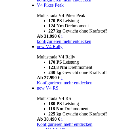
V4 Pikes Peak
Multistrada V4 Pikes Peak
170 PS
Leistung
124 Nm
Drehmoment
227 kg
Gewicht ohne Kraftstoff
Ab 31.990 €
i
konfigurieren
mehr entdecken
new
V4 Rally
Multistrada V4 Rally
170 PS
Leistung
123,8 Nm
Drehmoment
240 kg
Gewicht ohne Kraftstoff
Ab 27.990 €
i
Konfigurieren
mehr entdecken
new
V4 RS
Multistrada V4 RS
180 PS
Leistung
118 Nm
Drehmoment
225 kg
Gewicht ohne Kraftstoff
Ab 38.490 €
i
Konfigurieren
mehr entdecken