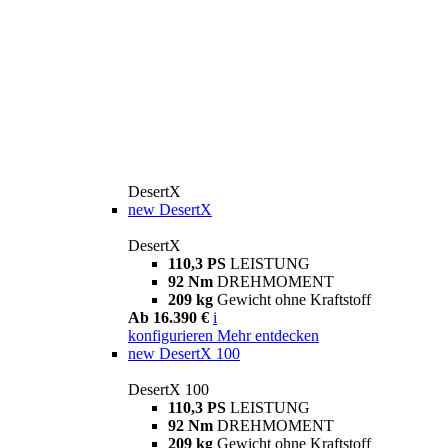
DesertX
new
DesertX
DesertX
110,3 PS
LEISTUNG
92 Nm
DREHMOMENT
209 kg
Gewicht ohne Kraftstoff
Ab 16.390 €
i
konfigurieren
Mehr entdecken
new
DesertX 100
DesertX 100
110,3 PS
LEISTUNG
92 Nm
DREHMOMENT
209 kg
Gewicht ohne Kraftstoff