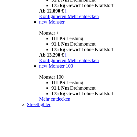
175 kg
Gewicht ohne Kraftstoff
Ab 12.890 €
i
Konfigurieren
Mehr entdecken
new
Monster +
Monster +
111 PS
Leistung
91,1 Nm
Drehmoment
175 kg
Gewicht ohne Kraftstoff
Ab 13.290 €
i
Konfigurieren
Mehr entdecken
new
Monster 100
Monster 100
111 PS
Leistung
91,1 Nm
Drehmoment
175 kg
Gewicht ohne Kraftstoff
Mehr entdecken
Streetfighter