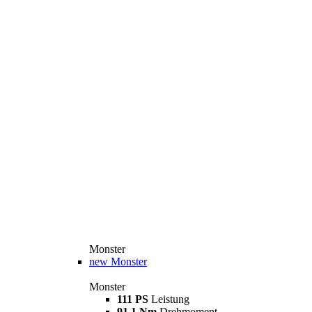
Monster
new
Monster
Monster
111 PS
Leistung
91,1 Nm
Drehmoment