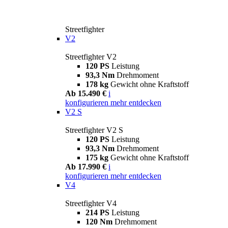
Streetfighter
V2
Streetfighter V2
120 PS
Leistung
93,3 Nm
Drehmoment
178 kg
Gewicht ohne Kraftstoff
Ab 15.490 €
i
konfigurieren
mehr entdecken
V2 S
Streetfighter V2 S
120 PS
Leistung
93,3 Nm
Drehmoment
175 kg
Gewicht ohne Kraftstoff
Ab 17.990 €
i
konfigurieren
mehr entdecken
V4
Streetfighter V4
214 PS
Leistung
120 Nm
Drehmoment