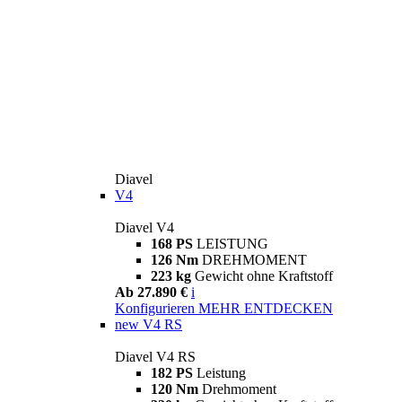
Diavel
V4
Diavel V4
168 PS
LEISTUNG
126 Nm
DREHMOMENT
223 kg
Gewicht ohne Kraftstoff
Ab 27.890 €
i
Konfigurieren
MEHR ENTDECKEN
new
V4 RS
Diavel V4 RS
182 PS
Leistung
120 Nm
Drehmoment