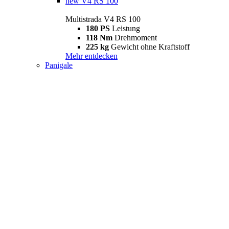
new
V4 RS 100
Multistrada V4 RS 100
180 PS
Leistung
118 Nm
Drehmoment
225 kg
Gewicht ohne Kraftstoff
Mehr entdecken
Panigale