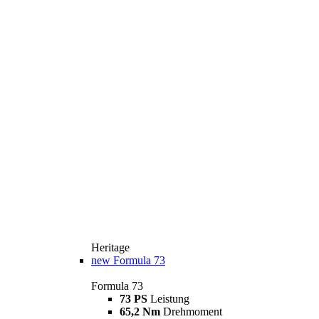
Heritage
new
Formula 73
Formula 73
73 PS
Leistung
65,2 Nm
Drehmoment