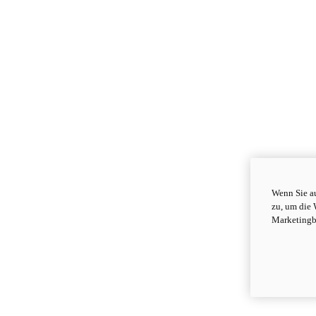
Wenn Sie au
zu, um die 
Marketingb