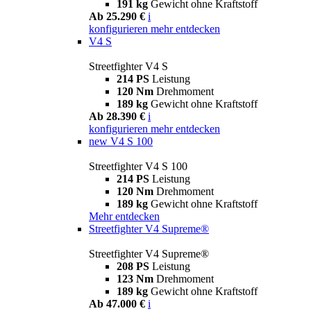
191 kg
Gewicht ohne Kraftstoff
Ab 25.290 €
i
konfigurieren
mehr entdecken
V4 S
Streetfighter V4 S
214 PS
Leistung
120 Nm
Drehmoment
189 kg
Gewicht ohne Kraftstoff
Ab 28.390 €
i
konfigurieren
mehr entdecken
new
V4 S 100
Streetfighter V4 S 100
214 PS
Leistung
120 Nm
Drehmoment
189 kg
Gewicht ohne Kraftstoff
Mehr entdecken
Streetfighter V4 Supreme®
Streetfighter V4 Supreme®
208 PS
Leistung
123 Nm
Drehmoment
189 kg
Gewicht ohne Kraftstoff
Ab 47.000 €
i