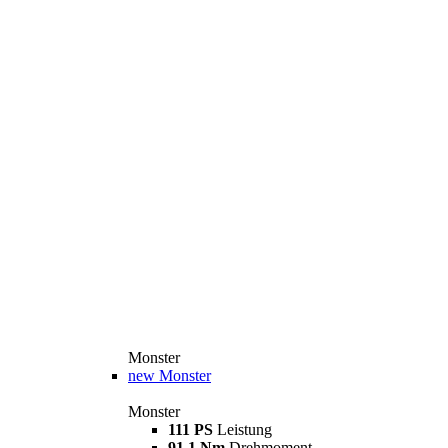
Monster
new
Monster
Monster
111 PS
Leistung
91,1 Nm
Drehmoment