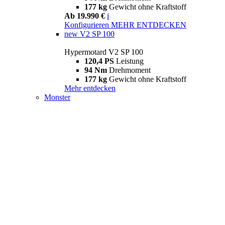
177 kg
Gewicht ohne Kraftstoff
Ab 19.990 €
i
Konfigurieren
MEHR ENTDECKEN
new
V2 SP 100
Hypermotard V2 SP 100
120,4 PS
Leistung
94 Nm
Drehmoment
177 kg
Gewicht ohne Kraftstoff
Mehr entdecken
Monster