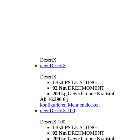
DesertX
new
DesertX
DesertX
110,3 PS
LEISTUNG
92 Nm
DREHMOMENT
209 kg
Gewicht ohne Kraftstoff
Ab 16.390 €
i
konfigurieren
Mehr entdecken
new
DesertX 100
DesertX 100
110,3 PS
LEISTUNG
92 Nm
DREHMOMENT
209 kg
Gewicht ohne Kraftstoff