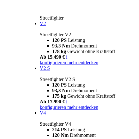
Streetfighter
V2
Streetfighter V2
120 PS
Leistung
93,3 Nm
Drehmoment
178 kg
Gewicht ohne Kraftstoff
Ab 15.490 €
i
konfigurieren
mehr entdecken
V2 S
Streetfighter V2 S
120 PS
Leistung
93,3 Nm
Drehmoment
175 kg
Gewicht ohne Kraftstoff
Ab 17.990 €
i
konfigurieren
mehr entdecken
V4
Streetfighter V4
214 PS
Leistung
120 Nm
Drehmoment