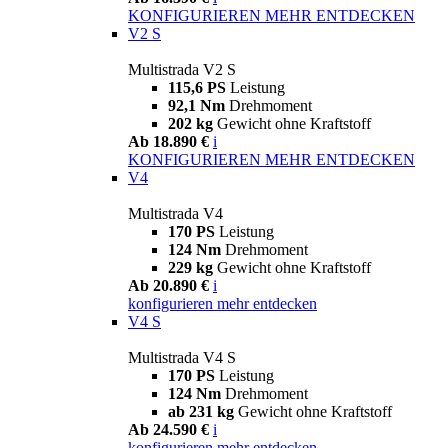
KONFIGURIEREN
MEHR ENTDECKEN
V2 S
Multistrada V2 S
115,6 PS
Leistung
92,1 Nm
Drehmoment
202 kg
Gewicht ohne Kraftstoff
Ab 18.890 €
i
KONFIGURIEREN
MEHR ENTDECKEN
V4
Multistrada V4
170 PS
Leistung
124 Nm
Drehmoment
229 kg
Gewicht ohne Kraftstoff
Ab 20.890 €
i
konfigurieren
mehr entdecken
V4 S
Multistrada V4 S
170 PS
Leistung
124 Nm
Drehmoment
ab 231 kg
Gewicht ohne Kraftstoff
Ab 24.590 €
i
konfigurieren
mehr entdecken