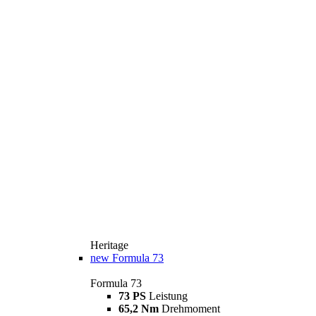
Heritage
new
Formula 73
Formula 73
73 PS
Leistung
65,2 Nm
Drehmoment