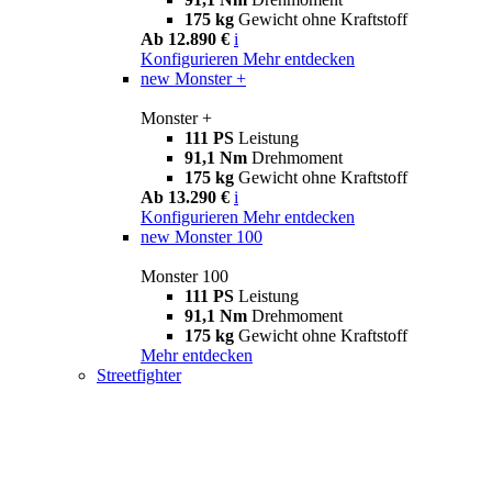
175 kg
Gewicht ohne Kraftstoff
Ab 12.890 €
i
Konfigurieren
Mehr entdecken
new
Monster +
Monster +
111 PS
Leistung
91,1 Nm
Drehmoment
175 kg
Gewicht ohne Kraftstoff
Ab 13.290 €
i
Konfigurieren
Mehr entdecken
new
Monster 100
Monster 100
111 PS
Leistung
91,1 Nm
Drehmoment
175 kg
Gewicht ohne Kraftstoff
Mehr entdecken
Streetfighter