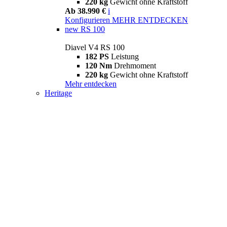
220 kg
Gewicht ohne Kraftstoff
Ab 38.990 €
i
Konfigurieren
MEHR ENTDECKEN
new
RS 100
Diavel V4 RS 100
182 PS
Leistung
120 Nm
Drehmoment
220 kg
Gewicht ohne Kraftstoff
Mehr entdecken
Heritage