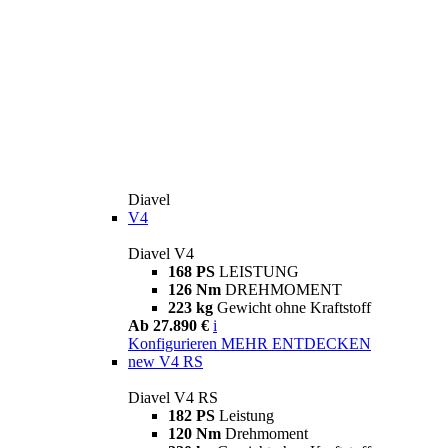
Diavel
V4
Diavel V4
168 PS
LEISTUNG
126 Nm
DREHMOMENT
223 kg
Gewicht ohne Kraftstoff
Ab 27.890 €
i
Konfigurieren
MEHR ENTDECKEN
new
V4 RS
Diavel V4 RS
182 PS
Leistung
120 Nm
Drehmoment