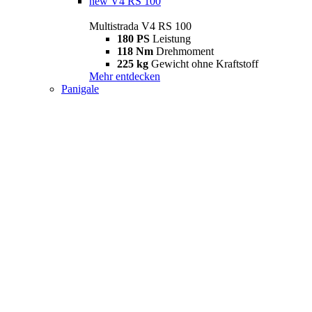
new
V4 RS 100
Multistrada V4 RS 100
180 PS
Leistung
118 Nm
Drehmoment
225 kg
Gewicht ohne Kraftstoff
Mehr entdecken
Panigale