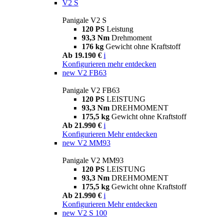
V2 S
Panigale V2 S
120 PS
Leistung
93,3 Nm
Drehmoment
176 kg
Gewicht ohne Kraftstoff
Ab 19.190 €
i
Konfigurieren
mehr entdecken
new
V2 FB63
Panigale V2 FB63
120 PS
LEISTUNG
93,3 Nm
DREHMOMENT
175,5 kg
Gewicht ohne Kraftstoff
Ab 21.990 €
i
Konfigurieren
Mehr entdecken
new
V2 MM93
Panigale V2 MM93
120 PS
LEISTUNG
93,3 Nm
DREHMOMENT
175,5 kg
Gewicht ohne Kraftstoff
Ab 21.990 €
i
Konfigurieren
Mehr entdecken
new
V2 S 100