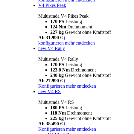
V4 Pikes Peak
Multistrada V4 Pikes Peak
170 PS
Leistung
124 Nm
Drehmoment
227 kg
Gewicht ohne Kraftstoff
Ab 31.990 €
i
konfigurieren
mehr entdecken
new
V4 Rally
Multistrada V4 Rally
170 PS
Leistung
123,8 Nm
Drehmoment
240 kg
Gewicht ohne Kraftstoff
Ab 27.990 €
i
Konfigurieren
mehr entdecken
new
V4 RS
Multistrada V4 RS
180 PS
Leistung
118 Nm
Drehmoment
225 kg
Gewicht ohne Kraftstoff
Ab 38.490 €
i
Konfigurieren
mehr entdecken