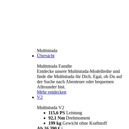
Multistrada
Übersicht
Multistrada Familie
Entdecke unsere Multistrada-Modellreihe und
finde die Multistrada für Dich. Egal, ob Du auf
der Suche nach Abenteuer oder bequemen
Allrounder bist.
Mehr entdecken
V2
Multistrada V2
115,6 PS
Leistung
92,1 Nm
Drehmoment
199 kg
Gewicht ohne Kraftstoff
Ab 16.390 €
i