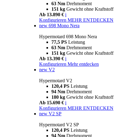
63 Nm
Drehmoment
151 kg
Gewicht ohne Kraftstoff
Ab 13.890 €
i
Konfigurieren
MEHR ENTDECKEN
new
698 Mono Nera
Hypermotard 698 Mono Nera
77,5 PS
Leistung
63 Nm
Drehmoment
151 kg
Gewicht ohne Kraftstoff
Ab 13.390 €
i
Konfigurieren
Mehr entdecken
new
V2
Hypermotard V2
120,4 PS
Leistung
94 Nm
Drehmoment
180 kg
Gewicht ohne Kraftstoff
Ab 15.690 €
i
Konfigurieren
MEHR ENTDECKEN
new
V2 SP
Hypermotard V2 SP
120,4 PS
Leistung
94 Nm
Drehmoment