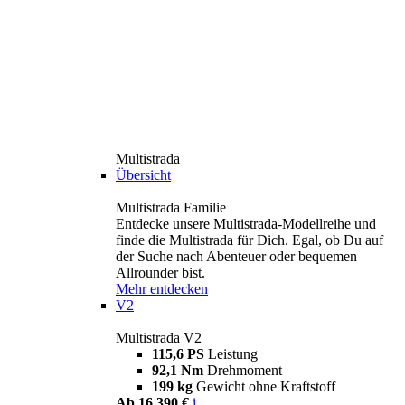
Multistrada
Übersicht
Multistrada Familie
Entdecke unsere Multistrada-Modellreihe und
finde die Multistrada für Dich. Egal, ob Du auf
der Suche nach Abenteuer oder bequemen
Allrounder bist.
Mehr entdecken
V2
Multistrada V2
115,6 PS
Leistung
92,1 Nm
Drehmoment
199 kg
Gewicht ohne Kraftstoff
Ab 16.390 €
i