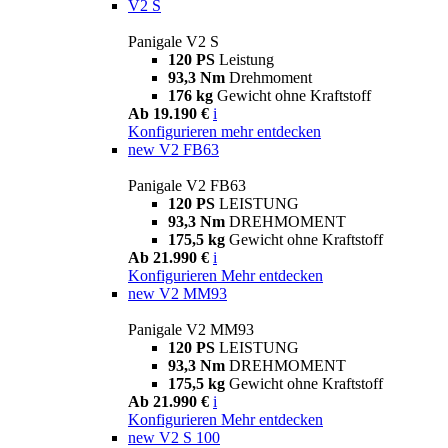
V2 S
Panigale V2 S
120 PS
Leistung
93,3 Nm
Drehmoment
176 kg
Gewicht ohne Kraftstoff
Ab 19.190 €
i
Konfigurieren
mehr entdecken
new
V2 FB63
Panigale V2 FB63
120 PS
LEISTUNG
93,3 Nm
DREHMOMENT
175,5 kg
Gewicht ohne Kraftstoff
Ab 21.990 €
i
Konfigurieren
Mehr entdecken
new
V2 MM93
Panigale V2 MM93
120 PS
LEISTUNG
93,3 Nm
DREHMOMENT
175,5 kg
Gewicht ohne Kraftstoff
Ab 21.990 €
i
Konfigurieren
Mehr entdecken
new
V2 S 100