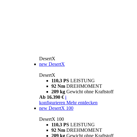
DesertX
new
DesertX
DesertX
110,3 PS
LEISTUNG
92 Nm
DREHMOMENT
209 kg
Gewicht ohne Kraftstoff
Ab 16.390 €
i
konfigurieren
Mehr entdecken
new
DesertX 100
DesertX 100
110,3 PS
LEISTUNG
92 Nm
DREHMOMENT
209 kg
Gewicht ohne Kraftstoff