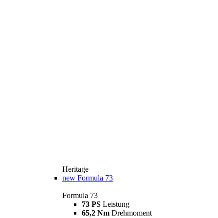
Heritage
new
Formula 73
Formula 73
73 PS
Leistung
65,2 Nm
Drehmoment