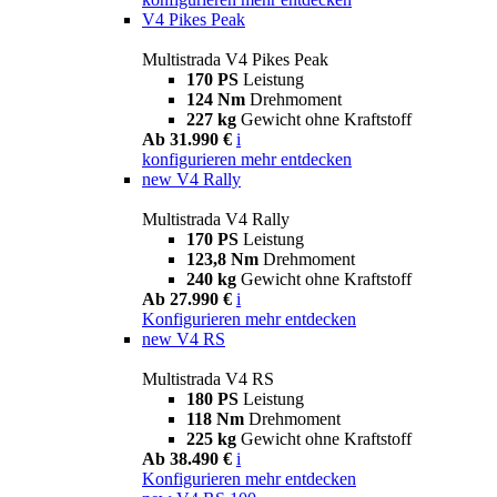
V4 Pikes Peak
Multistrada V4 Pikes Peak
170 PS
Leistung
124 Nm
Drehmoment
227 kg
Gewicht ohne Kraftstoff
Ab 31.990 €
i
konfigurieren
mehr entdecken
new
V4 Rally
Multistrada V4 Rally
170 PS
Leistung
123,8 Nm
Drehmoment
240 kg
Gewicht ohne Kraftstoff
Ab 27.990 €
i
Konfigurieren
mehr entdecken
new
V4 RS
Multistrada V4 RS
180 PS
Leistung
118 Nm
Drehmoment
225 kg
Gewicht ohne Kraftstoff
Ab 38.490 €
i
Konfigurieren
mehr entdecken