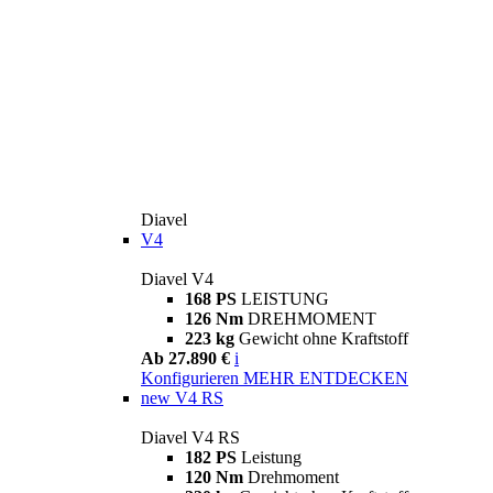
Diavel
V4
Diavel V4
168 PS
LEISTUNG
126 Nm
DREHMOMENT
223 kg
Gewicht ohne Kraftstoff
Ab 27.890 €
i
Konfigurieren
MEHR ENTDECKEN
new
V4 RS
Diavel V4 RS
182 PS
Leistung
120 Nm
Drehmoment