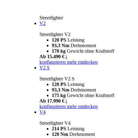
Streetfighter
V2
Streetfighter V2
120 PS
Leistung
93,3 Nm
Drehmoment
178 kg
Gewicht ohne Kraftstoff
Ab 15.490 €
i
konfigurieren
mehr entdecken
V2 S
Streetfighter V2 S
120 PS
Leistung
93,3 Nm
Drehmoment
175 kg
Gewicht ohne Kraftstoff
Ab 17.990 €
i
konfigurieren
mehr entdecken
V4
Streetfighter V4
214 PS
Leistung
120 Nm
Drehmoment