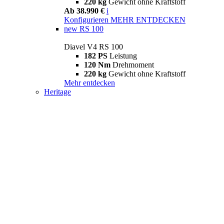
220 kg
Gewicht ohne Kraftstoff
Ab 38.990 €
i
Konfigurieren
MEHR ENTDECKEN
new
RS 100
Diavel V4 RS 100
182 PS
Leistung
120 Nm
Drehmoment
220 kg
Gewicht ohne Kraftstoff
Mehr entdecken
Heritage