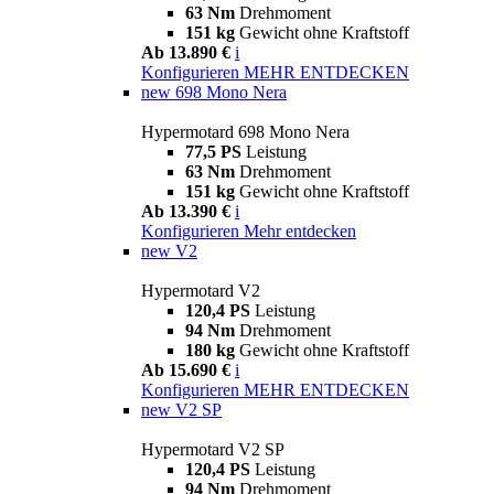
63 Nm
Drehmoment
151 kg
Gewicht ohne Kraftstoff
Ab 13.890 €
i
Konfigurieren
MEHR ENTDECKEN
new
698 Mono Nera
Hypermotard 698 Mono Nera
77,5 PS
Leistung
63 Nm
Drehmoment
151 kg
Gewicht ohne Kraftstoff
Ab 13.390 €
i
Konfigurieren
Mehr entdecken
new
V2
Hypermotard V2
120,4 PS
Leistung
94 Nm
Drehmoment
180 kg
Gewicht ohne Kraftstoff
Ab 15.690 €
i
Konfigurieren
MEHR ENTDECKEN
new
V2 SP
Hypermotard V2 SP
120,4 PS
Leistung
94 Nm
Drehmoment