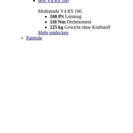
new
V4 RS 100
Multistrada V4 RS 100
180 PS
Leistung
118 Nm
Drehmoment
225 kg
Gewicht ohne Kraftstoff
Mehr entdecken
Panigale