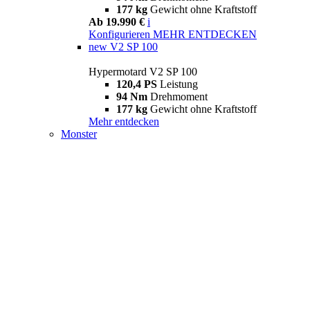
177 kg
Gewicht ohne Kraftstoff
Ab 19.990 €
i
Konfigurieren
MEHR ENTDECKEN
new
V2 SP 100
Hypermotard V2 SP 100
120,4 PS
Leistung
94 Nm
Drehmoment
177 kg
Gewicht ohne Kraftstoff
Mehr entdecken
Monster