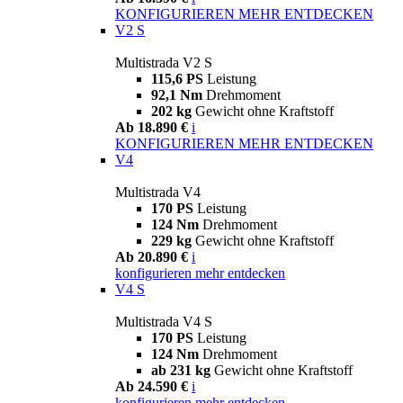
KONFIGURIEREN
MEHR ENTDECKEN
V2 S
Multistrada V2 S
115,6 PS
Leistung
92,1 Nm
Drehmoment
202 kg
Gewicht ohne Kraftstoff
Ab 18.890 €
i
KONFIGURIEREN
MEHR ENTDECKEN
V4
Multistrada V4
170 PS
Leistung
124 Nm
Drehmoment
229 kg
Gewicht ohne Kraftstoff
Ab 20.890 €
i
konfigurieren
mehr entdecken
V4 S
Multistrada V4 S
170 PS
Leistung
124 Nm
Drehmoment
ab 231 kg
Gewicht ohne Kraftstoff
Ab 24.590 €
i
konfigurieren
mehr entdecken