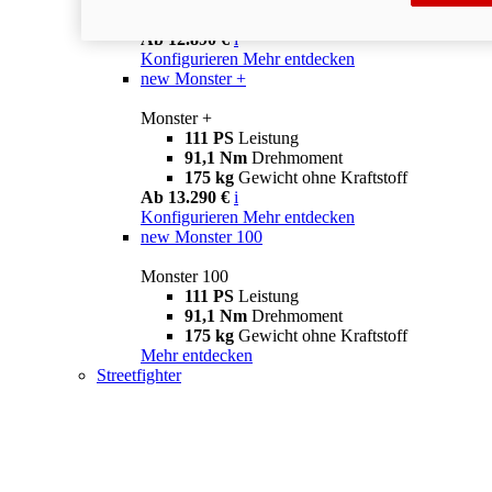
175 kg
Gewicht ohne Kraftstoff
Ab 12.890 €
i
Konfigurieren
Mehr entdecken
new
Monster +
Monster +
111 PS
Leistung
91,1 Nm
Drehmoment
175 kg
Gewicht ohne Kraftstoff
Ab 13.290 €
i
Konfigurieren
Mehr entdecken
new
Monster 100
Monster 100
111 PS
Leistung
91,1 Nm
Drehmoment
175 kg
Gewicht ohne Kraftstoff
Mehr entdecken
Streetfighter