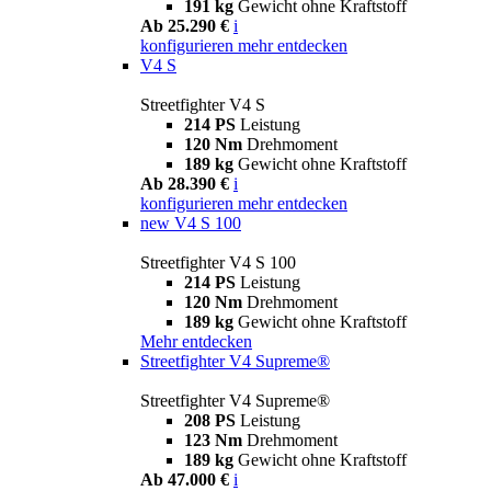
191 kg
Gewicht ohne Kraftstoff
Ab 25.290 €
i
konfigurieren
mehr entdecken
V4 S
Streetfighter V4 S
214 PS
Leistung
120 Nm
Drehmoment
189 kg
Gewicht ohne Kraftstoff
Ab 28.390 €
i
konfigurieren
mehr entdecken
new
V4 S 100
Streetfighter V4 S 100
214 PS
Leistung
120 Nm
Drehmoment
189 kg
Gewicht ohne Kraftstoff
Mehr entdecken
Streetfighter V4 Supreme®
Streetfighter V4 Supreme®
208 PS
Leistung
123 Nm
Drehmoment
189 kg
Gewicht ohne Kraftstoff
Ab 47.000 €
i