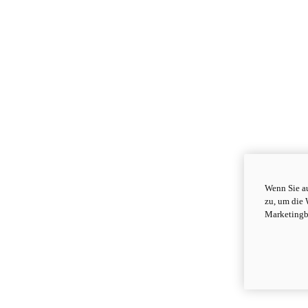
Wenn Sie au
zu, um die 
Marketingb