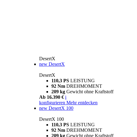
DesertX
new
DesertX
DesertX
110,3 PS
LEISTUNG
92 Nm
DREHMOMENT
209 kg
Gewicht ohne Kraftstoff
Ab 16.390 €
i
konfigurieren
Mehr entdecken
new
DesertX 100
DesertX 100
110,3 PS
LEISTUNG
92 Nm
DREHMOMENT
209 kg
Gewicht ohne Kraftstoff