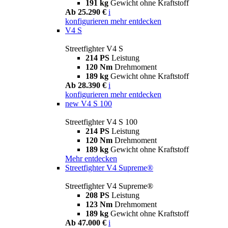
191 kg
Gewicht ohne Kraftstoff
Ab 25.290 €
i
konfigurieren
mehr entdecken
V4 S
Streetfighter V4 S
214 PS
Leistung
120 Nm
Drehmoment
189 kg
Gewicht ohne Kraftstoff
Ab 28.390 €
i
konfigurieren
mehr entdecken
new
V4 S 100
Streetfighter V4 S 100
214 PS
Leistung
120 Nm
Drehmoment
189 kg
Gewicht ohne Kraftstoff
Mehr entdecken
Streetfighter V4 Supreme®
Streetfighter V4 Supreme®
208 PS
Leistung
123 Nm
Drehmoment
189 kg
Gewicht ohne Kraftstoff
Ab 47.000 €
i