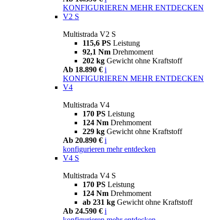
KONFIGURIEREN
MEHR ENTDECKEN
V2 S
Multistrada V2 S
115,6 PS
Leistung
92,1 Nm
Drehmoment
202 kg
Gewicht ohne Kraftstoff
Ab 18.890 €
i
KONFIGURIEREN
MEHR ENTDECKEN
V4
Multistrada V4
170 PS
Leistung
124 Nm
Drehmoment
229 kg
Gewicht ohne Kraftstoff
Ab 20.890 €
i
konfigurieren
mehr entdecken
V4 S
Multistrada V4 S
170 PS
Leistung
124 Nm
Drehmoment
ab 231 kg
Gewicht ohne Kraftstoff
Ab 24.590 €
i
konfigurieren
mehr entdecken