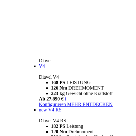
Diavel
V4
Diavel V4
168 PS
LEISTUNG
126 Nm
DREHMOMENT
223 kg
Gewicht ohne Kraftstoff
Ab 27.890 €
i
Konfigurieren
MEHR ENTDECKEN
new
V4 RS
Diavel V4 RS
182 PS
Leistung
120 Nm
Drehmoment