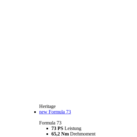
Heritage
new
Formula 73
Formula 73
73 PS
Leistung
65,2 Nm
Drehmoment