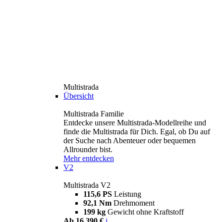
Multistrada
Übersicht
Multistrada Familie
Entdecke unsere Multistrada-Modellreihe und
finde die Multistrada für Dich. Egal, ob Du auf
der Suche nach Abenteuer oder bequemen
Allrounder bist.
Mehr entdecken
V2
Multistrada V2
115,6 PS
Leistung
92,1 Nm
Drehmoment
199 kg
Gewicht ohne Kraftstoff
Ab 16.390 €
i