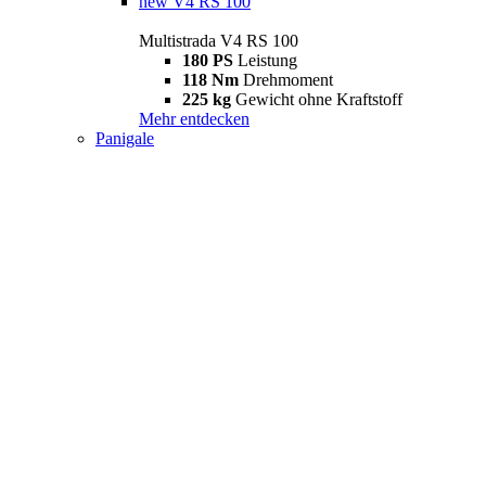
new
V4 RS 100
Multistrada V4 RS 100
180 PS
Leistung
118 Nm
Drehmoment
225 kg
Gewicht ohne Kraftstoff
Mehr entdecken
Panigale