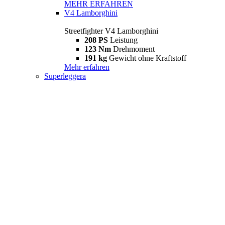
MEHR ERFAHREN
V4 Lamborghini
Streetfighter V4 Lamborghini
208 PS
Leistung
123 Nm
Drehmoment
191 kg
Gewicht ohne Kraftstoff
Mehr erfahren
Superleggera