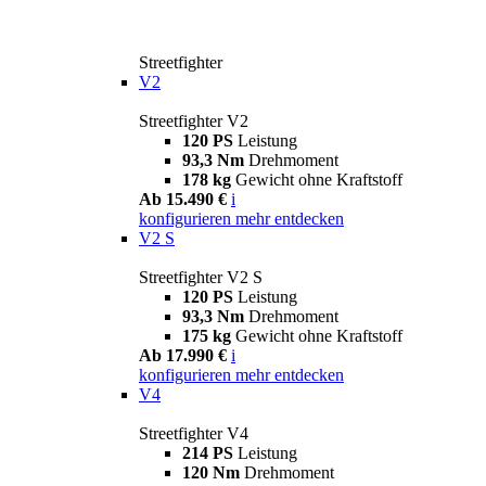
Streetfighter
V2
Streetfighter V2
120 PS
Leistung
93,3 Nm
Drehmoment
178 kg
Gewicht ohne Kraftstoff
Ab 15.490 €
i
konfigurieren
mehr entdecken
V2 S
Streetfighter V2 S
120 PS
Leistung
93,3 Nm
Drehmoment
175 kg
Gewicht ohne Kraftstoff
Ab 17.990 €
i
konfigurieren
mehr entdecken
V4
Streetfighter V4
214 PS
Leistung
120 Nm
Drehmoment