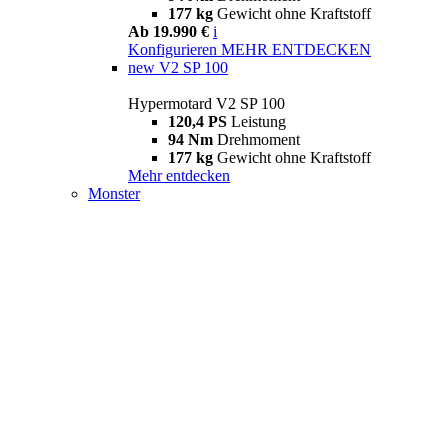
177 kg
Gewicht ohne Kraftstoff
Ab 19.990 €
i
Konfigurieren
MEHR ENTDECKEN
new
V2 SP 100
Hypermotard V2 SP 100
120,4 PS
Leistung
94 Nm
Drehmoment
177 kg
Gewicht ohne Kraftstoff
Mehr entdecken
Monster