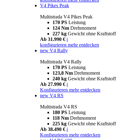
V4 Pikes Peak
Multistrada V4 Pikes Peak
170 PS
Leistung
124 Nm
Drehmoment
227 kg
Gewicht ohne Kraftstoff
Ab 31.990 €
i
konfigurieren
mehr entdecken
new
V4 Rally
Multistrada V4 Rally
170 PS
Leistung
123,8 Nm
Drehmoment
240 kg
Gewicht ohne Kraftstoff
Ab 27.990 €
i
Konfigurieren
mehr entdecken
new
V4 RS
Multistrada V4 RS
180 PS
Leistung
118 Nm
Drehmoment
225 kg
Gewicht ohne Kraftstoff
Ab 38.490 €
i
Konfigurieren
mehr entdecken