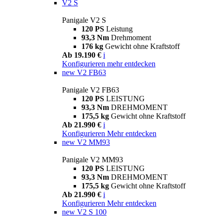
V2 S
Panigale V2 S
120 PS
Leistung
93,3 Nm
Drehmoment
176 kg
Gewicht ohne Kraftstoff
Ab 19.190 €
i
Konfigurieren
mehr entdecken
new
V2 FB63
Panigale V2 FB63
120 PS
LEISTUNG
93,3 Nm
DREHMOMENT
175,5 kg
Gewicht ohne Kraftstoff
Ab 21.990 €
i
Konfigurieren
Mehr entdecken
new
V2 MM93
Panigale V2 MM93
120 PS
LEISTUNG
93,3 Nm
DREHMOMENT
175,5 kg
Gewicht ohne Kraftstoff
Ab 21.990 €
i
Konfigurieren
Mehr entdecken
new
V2 S 100