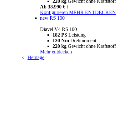
220 kg
Gewicht ohne Kraftstoff
Ab 38.990 €
i
Konfigurieren
MEHR ENTDECKEN
new
RS 100
Diavel V4 RS 100
182 PS
Leistung
120 Nm
Drehmoment
220 kg
Gewicht ohne Kraftstoff
Mehr entdecken
Heritage