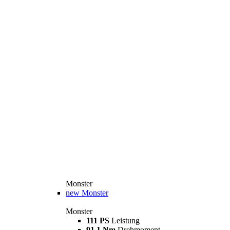
Monster
new
Monster
Monster
111 PS
Leistung
91,1 Nm
Drehmoment