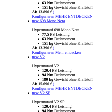
63 Nm
Drehmoment
151 kg
Gewicht ohne Kraftstoff
Ab 13.890 €
i
Konfigurieren
MEHR ENTDECKEN
new
698 Mono Nera
Hypermotard 698 Mono Nera
77,5 PS
Leistung
63 Nm
Drehmoment
151 kg
Gewicht ohne Kraftstoff
Ab 13.390 €
i
Konfigurieren
Mehr entdecken
new
V2
Hypermotard V2
120,4 PS
Leistung
94 Nm
Drehmoment
180 kg
Gewicht ohne Kraftstoff
Ab 15.690 €
i
Konfigurieren
MEHR ENTDECKEN
new
V2 SP
Hypermotard V2 SP
120,4 PS
Leistung
94 Nm
Drehmoment