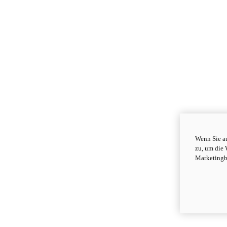
Wenn Sie au
zu, um die 
Marketingb