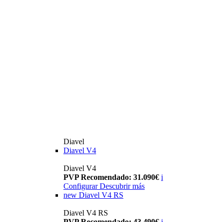
Diavel
Diavel V4
Diavel V4
PVP Recomendado: 31.090€
i
Configurar
Descubrir más
new
Diavel V4 RS
Diavel V4 RS
PVP Recomendado: 43.490€
i