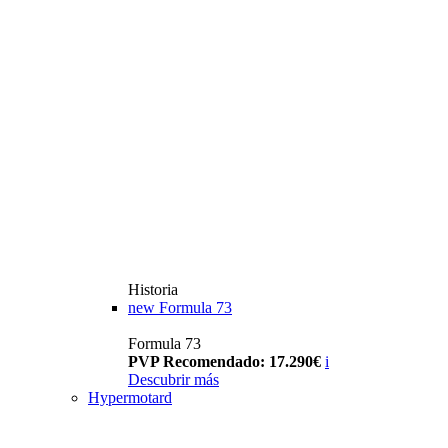
Historia
new
Formula 73
Formula 73
PVP Recomendado: 17.290€
i
Descubrir más
Hypermotard