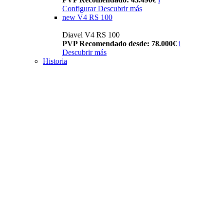
Configurar
Descubrir más
new
V4 RS 100
Diavel V4 RS 100
PVP Recomendado desde: 78.000€
i
Descubrir más
Historia