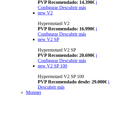
PVP Recomendado: 14.390€
i
Configurar
Descubrir más
new
V2
Hypermotard V2
PVP Recomendado: 16.990€
i
Configurar
Descubrir más
new
V2 SP
Hypermotard V2 SP
PVP Recomendado: 20.690€
i
Configurar
Descubrir más
new
V2 SP 100
Hypermotard V2 SP 100
PVP Recomendado desde: 29.000€
i
Descubrir más
Monster