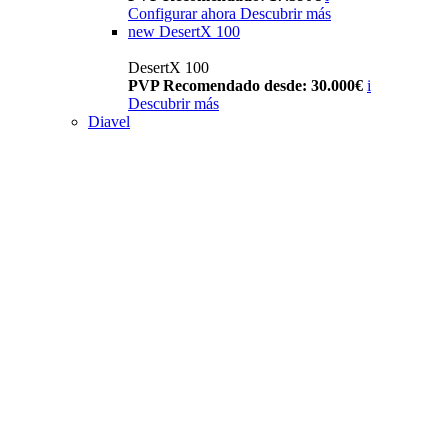
Configurar ahora
Descubrir más
new
DesertX 100
DesertX 100
PVP Recomendado desde: 30.000€
i
Descubrir más
Diavel