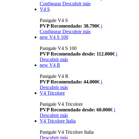
Configurar
Descubrir más
V4 S
Panigale V4 S
PVP Recomendado: 38.790€
i
Configurar
Descubrir más
new
V4 S 100
Panigale V4 S 100
PVP Recomendado desde: 112.000€
i
Descubrir más
new
V4 R
Panigale V4 R
PVP Recomendado: 44.000€
i
Descubrir más
V4 Tricolore
Panigale V4 Tricolore
PVP Recomendado desde: 60.000€
i
Descubrir más
V4 Tricolore Italia
Panigale V4 Tricolore Italia
Descubrir más