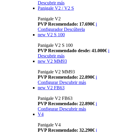
Descubrir más
Panigale V2 / V2 S
Panigale V2
PVP Recomendado: 17.690€
i
Configurador
Descúbrela
new
V2 S 100
Panigale V2 S 100
PVP Recomendado desde: 41.000€
i
Descubrir más
new
V2 MM93
Panigale V2 MM93
PVP Recomendado: 22.890€
i
Configurar
Descubrir más
new
V2 FB63
Panigale V2 FB63
PVP Recomendado: 22.890€
i
Configurar
Descubrir más
V4
Panigale V4
PVP Recomendado: 32.290€
i