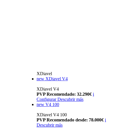
XDiavel
new
XDiavel V4
XDiavel V4
PVP Recomendado: 32.290€
i
Configurar
Descubrir más
new
V4 100
XDiavel V4 100
PVP Recomendado desde: 78.000€
i
Descubrir más