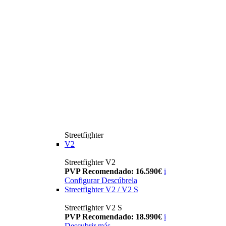
Streetfighter
V2
Streetfighter V2
PVP Recomendado: 16.590€
i
Configurar
Descúbrela
Streetfighter V2 / V2 S
Streetfighter V2 S
PVP Recomendado: 18.990€
i
Descubrir más