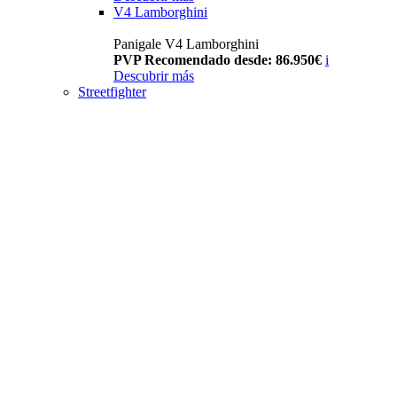
V4 Lamborghini
Panigale V4 Lamborghini
PVP Recomendado desde: 86.950€
i
Descubrir más
Streetfighter