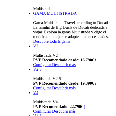
Multistrada
GAMA MULTISTRADA
Gama Multistrada: Travel according to Ducati
La familia de Big Duals de Ducati dedicada a
viajar. Explora la gama Multistrada y elige el
modelo que mejor se adapte a tus necesidades.
Descubre toda la gama
V2
Multistrada V2
PVP Recomendado desde: 16.790€
i
Configurar
Descubrir más
V2 S
Multistrada V2 S
PVP Recomendado desde: 19.390€
i
Configurar
Descubrir más
V4
Multistrada V4
PVP Recomendado: 22.790€
i
Configurar
Descubrir más
V4 S