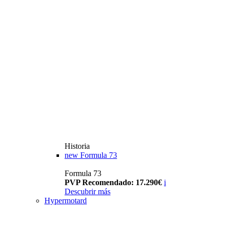
Historia
new
Formula 73
Formula 73
PVP Recomendado: 17.290€
i
Descubrir más
Hypermotard