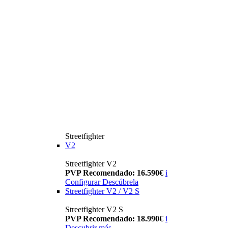
Streetfighter
V2
Streetfighter V2
PVP Recomendado: 16.590€
i
Configurar
Descúbrela
Streetfighter V2 / V2 S
Streetfighter V2 S
PVP Recomendado: 18.990€
i
Descubrir más