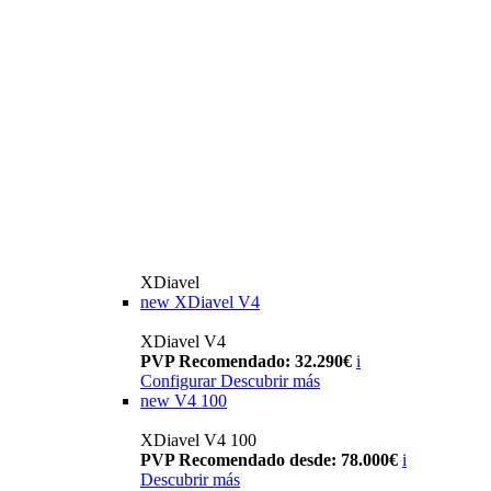
XDiavel
new
XDiavel V4
XDiavel V4
PVP Recomendado: 32.290€
i
Configurar
Descubrir más
new
V4 100
XDiavel V4 100
PVP Recomendado desde: 78.000€
i
Descubrir más