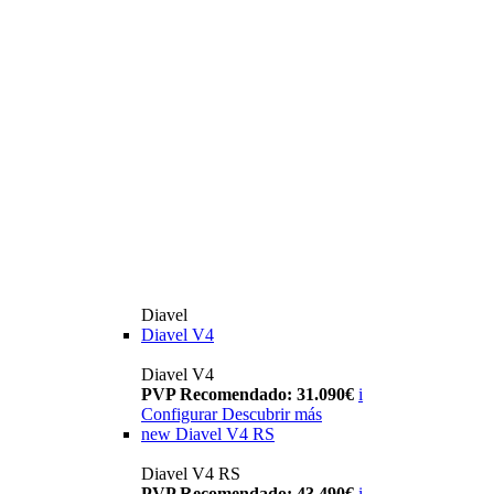
Diavel
Diavel V4
Diavel V4
PVP Recomendado: 31.090€
i
Configurar
Descubrir más
new
Diavel V4 RS
Diavel V4 RS
PVP Recomendado: 43.490€
i