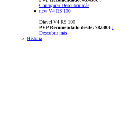
Configurar
Descubrir más
new
V4 RS 100
Diavel V4 RS 100
PVP Recomendado desde: 78.000€
i
Descubrir más
Historia