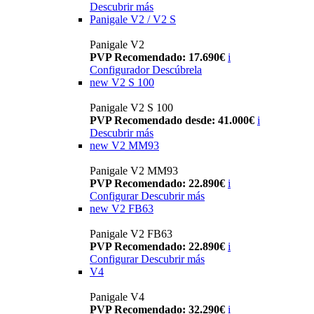
Descubrir más
Panigale V2 / V2 S
Panigale V2
PVP Recomendado: 17.690€
i
Configurador
Descúbrela
new
V2 S 100
Panigale V2 S 100
PVP Recomendado desde: 41.000€
i
Descubrir más
new
V2 MM93
Panigale V2 MM93
PVP Recomendado: 22.890€
i
Configurar
Descubrir más
new
V2 FB63
Panigale V2 FB63
PVP Recomendado: 22.890€
i
Configurar
Descubrir más
V4
Panigale V4
PVP Recomendado: 32.290€
i