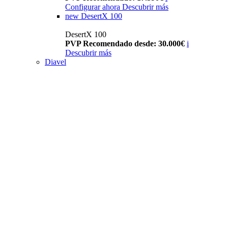
Configurar ahora
Descubrir más
new
DesertX 100
DesertX 100
PVP Recomendado desde: 30.000€
i
Descubrir más
Diavel