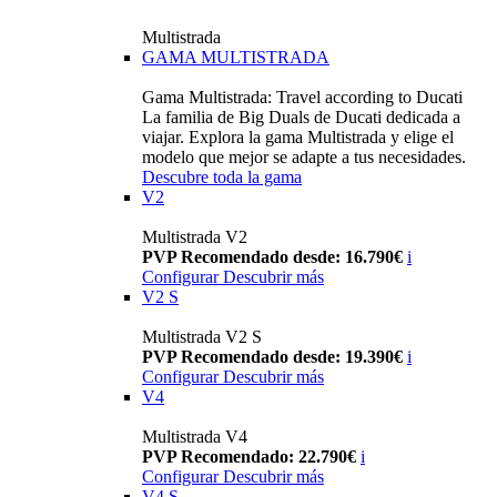
Multistrada
GAMA MULTISTRADA
Gama Multistrada: Travel according to Ducati
La familia de Big Duals de Ducati dedicada a
viajar. Explora la gama Multistrada y elige el
modelo que mejor se adapte a tus necesidades.
Descubre toda la gama
V2
Multistrada V2
PVP Recomendado desde: 16.790€
i
Configurar
Descubrir más
V2 S
Multistrada V2 S
PVP Recomendado desde: 19.390€
i
Configurar
Descubrir más
V4
Multistrada V4
PVP Recomendado: 22.790€
i
Configurar
Descubrir más
V4 S