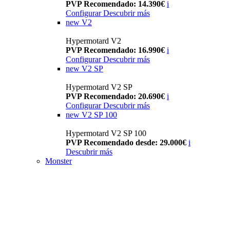
PVP Recomendado: 14.390€
i
Configurar
Descubrir más
new
V2
Hypermotard V2
PVP Recomendado: 16.990€
i
Configurar
Descubrir más
new
V2 SP
Hypermotard V2 SP
PVP Recomendado: 20.690€
i
Configurar
Descubrir más
new
V2 SP 100
Hypermotard V2 SP 100
PVP Recomendado desde: 29.000€
i
Descubrir más
Monster