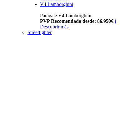
V4 Lamborghini
Panigale V4 Lamborghini
PVP Recomendado desde: 86.950€
i
Descubrir más
Streetfighter