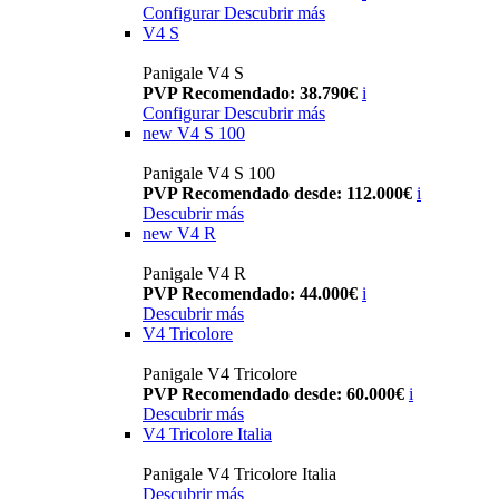
Configurar
Descubrir más
V4 S
Panigale V4 S
PVP Recomendado: 38.790€
i
Configurar
Descubrir más
new
V4 S 100
Panigale V4 S 100
PVP Recomendado desde: 112.000€
i
Descubrir más
new
V4 R
Panigale V4 R
PVP Recomendado: 44.000€
i
Descubrir más
V4 Tricolore
Panigale V4 Tricolore
PVP Recomendado desde: 60.000€
i
Descubrir más
V4 Tricolore Italia
Panigale V4 Tricolore Italia
Descubrir más