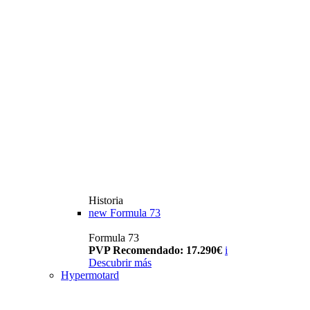
Historia
new
Formula 73
Formula 73
PVP Recomendado: 17.290€
i
Descubrir más
Hypermotard