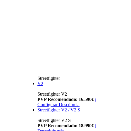
Streetfighter
V2
Streetfighter V2
PVP Recomendado: 16.590€
i
Configurar
Descúbrela
Streetfighter V2 / V2 S
Streetfighter V2 S
PVP Recomendado: 18.990€
i
Descubrir más