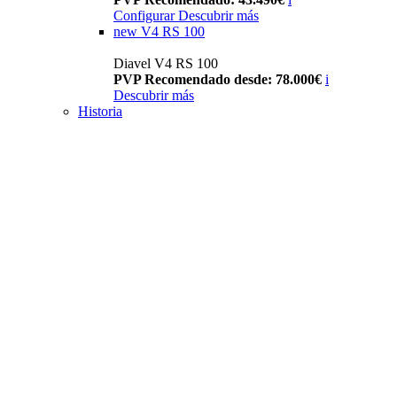
Configurar
Descubrir más
new
V4 RS 100
Diavel V4 RS 100
PVP Recomendado desde: 78.000€
i
Descubrir más
Historia