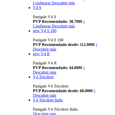
Configurar
Descubrir más
V4 S
Panigale V4 S
PVP Recomendado: 38.790€
i
Configurar
Descubrir más
new
V4 S 100
Panigale V4 S 100
PVP Recomendado desde: 112.000€
i
Descubrir más
new
V4 R
Panigale V4 R
PVP Recomendado: 44.000€
i
Descubrir más
V4 Tricolore
Panigale V4 Tricolore
PVP Recomendado desde: 60.000€
i
Descubrir más
V4 Tricolore Italia
Panigale V4 Tricolore Italia
Descubrir más