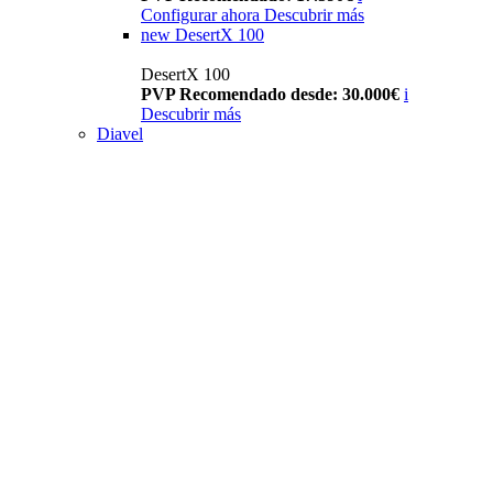
Configurar ahora
Descubrir más
new
DesertX 100
DesertX 100
PVP Recomendado desde: 30.000€
i
Descubrir más
Diavel