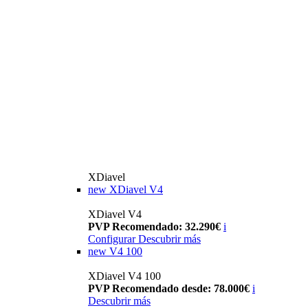
XDiavel
new
XDiavel V4
XDiavel V4
PVP Recomendado: 32.290€
i
Configurar
Descubrir más
new
V4 100
XDiavel V4 100
PVP Recomendado desde: 78.000€
i
Descubrir más