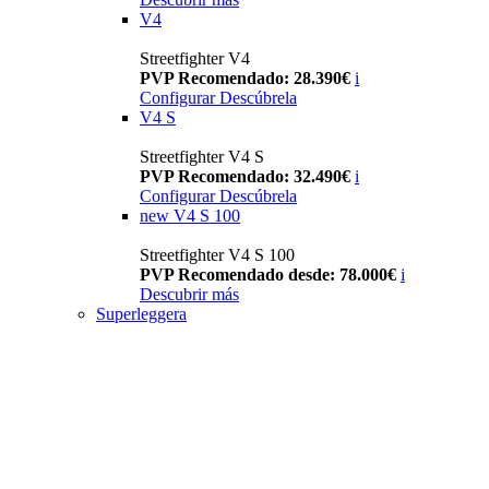
V4
Streetfighter V4
PVP Recomendado: 28.390€
i
Configurar
Descúbrela
V4 S
Streetfighter V4 S
PVP Recomendado: 32.490€
i
Configurar
Descúbrela
new
V4 S 100
Streetfighter V4 S 100
PVP Recomendado desde: 78.000€
i
Descubrir más
Superleggera