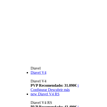
Diavel
Diavel V4
Diavel V4
PVP Recomendado: 31.090€
i
Configurar
Descubrir más
new
Diavel V4 RS
Diavel V4 RS
PVP Recomendado: 43.490€
i