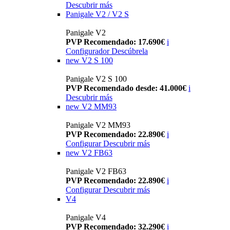
Descubrir más
Panigale V2 / V2 S
Panigale V2
PVP Recomendado: 17.690€
i
Configurador
Descúbrela
new
V2 S 100
Panigale V2 S 100
PVP Recomendado desde: 41.000€
i
Descubrir más
new
V2 MM93
Panigale V2 MM93
PVP Recomendado: 22.890€
i
Configurar
Descubrir más
new
V2 FB63
Panigale V2 FB63
PVP Recomendado: 22.890€
i
Configurar
Descubrir más
V4
Panigale V4
PVP Recomendado: 32.290€
i