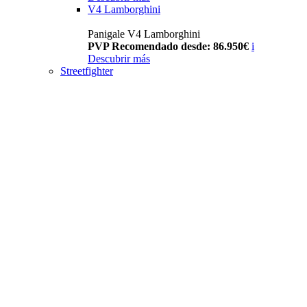
V4 Lamborghini
Panigale V4 Lamborghini
PVP Recomendado desde: 86.950€
i
Descubrir más
Streetfighter