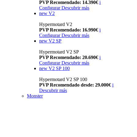
PVP Recomendado: 14.390€
i
Configurar
Descubrir más
new
V2
Hypermotard V2
PVP Recomendado: 16.990€
i
Configurar
Descubrir más
new
V2 SP
Hypermotard V2 SP
PVP Recomendado: 20.690€
i
Configurar
Descubrir más
new
V2 SP 100
Hypermotard V2 SP 100
PVP Recomendado desde: 29.000€
i
Descubrir más
Monster