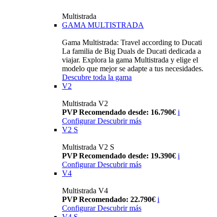
Multistrada
GAMA MULTISTRADA
Gama Multistrada: Travel according to Ducati
La familia de Big Duals de Ducati dedicada a
viajar. Explora la gama Multistrada y elige el
modelo que mejor se adapte a tus necesidades.
Descubre toda la gama
V2
Multistrada V2
PVP Recomendado desde: 16.790€
i
Configurar
Descubrir más
V2 S
Multistrada V2 S
PVP Recomendado desde: 19.390€
i
Configurar
Descubrir más
V4
Multistrada V4
PVP Recomendado: 22.790€
i
Configurar
Descubrir más
V4 S