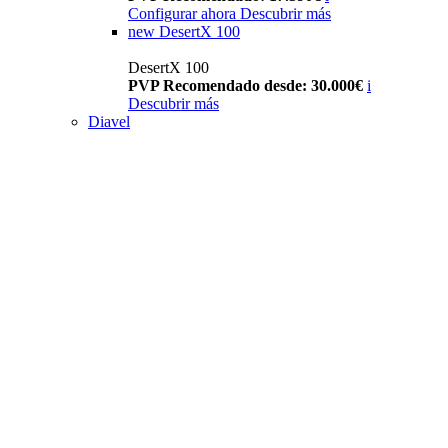
Configurar ahora
Descubrir más
new
DesertX 100
DesertX 100
PVP Recomendado desde: 30.000€
i
Descubrir más
Diavel