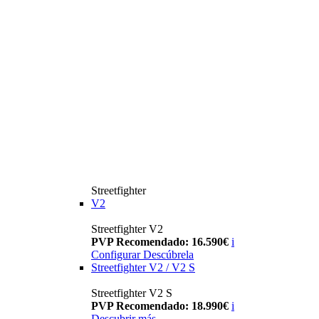
Streetfighter
V2
Streetfighter V2
PVP Recomendado: 16.590€
i
Configurar
Descúbrela
Streetfighter V2 / V2 S
Streetfighter V2 S
PVP Recomendado: 18.990€
i
Descubrir más