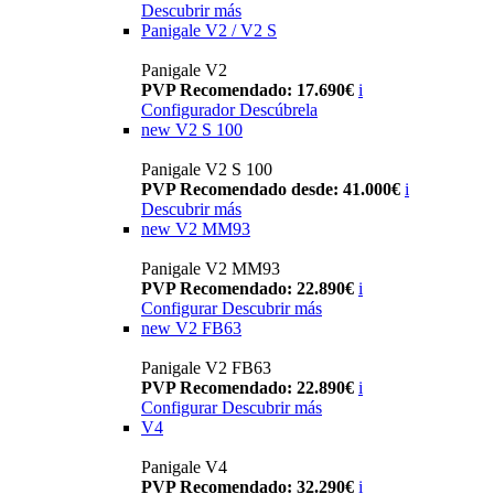
Descubrir más
Panigale V2 / V2 S
Panigale V2
PVP Recomendado: 17.690€
i
Configurador
Descúbrela
new
V2 S 100
Panigale V2 S 100
PVP Recomendado desde: 41.000€
i
Descubrir más
new
V2 MM93
Panigale V2 MM93
PVP Recomendado: 22.890€
i
Configurar
Descubrir más
new
V2 FB63
Panigale V2 FB63
PVP Recomendado: 22.890€
i
Configurar
Descubrir más
V4
Panigale V4
PVP Recomendado: 32.290€
i