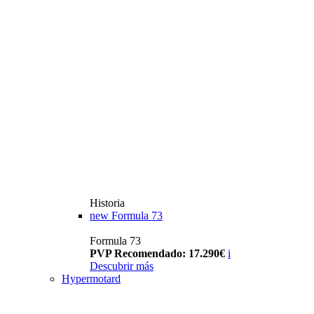
Historia
new
Formula 73
Formula 73
PVP Recomendado: 17.290€
i
Descubrir más
Hypermotard