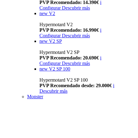
PVP Recomendado: 14.390€
i
Configurar
Descubrir más
new
V2
Hypermotard V2
PVP Recomendado: 16.990€
i
Configurar
Descubrir más
new
V2 SP
Hypermotard V2 SP
PVP Recomendado: 20.690€
i
Configurar
Descubrir más
new
V2 SP 100
Hypermotard V2 SP 100
PVP Recomendado desde: 29.000€
i
Descubrir más
Monster