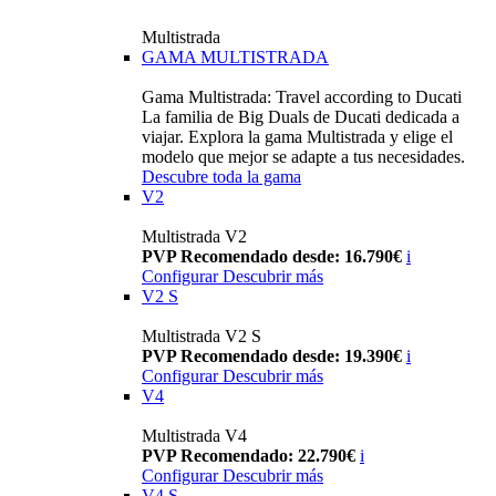
Multistrada
GAMA MULTISTRADA
Gama Multistrada: Travel according to Ducati
La familia de Big Duals de Ducati dedicada a
viajar. Explora la gama Multistrada y elige el
modelo que mejor se adapte a tus necesidades.
Descubre toda la gama
V2
Multistrada V2
PVP Recomendado desde: 16.790€
i
Configurar
Descubrir más
V2 S
Multistrada V2 S
PVP Recomendado desde: 19.390€
i
Configurar
Descubrir más
V4
Multistrada V4
PVP Recomendado: 22.790€
i
Configurar
Descubrir más
V4 S