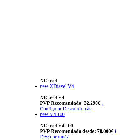
XDiavel
new
XDiavel V4
XDiavel V4
PVP Recomendado: 32.290€
i
Configurar
Descubrir más
new
V4 100
XDiavel V4 100
PVP Recomendado desde: 78.000€
i
Descubrir más