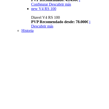
Configurar
Descubrir más
new
V4 RS 100
Diavel V4 RS 100
PVP Recomendado desde: 78.000€
i
Descubrir más
Historia