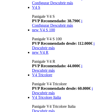
Configurar
Descubrir más
V4 S
Panigale V4 S
PVP Recomendado: 38.790€
i
Configurar
Descubrir más
new
V4 S 100
Panigale V4 S 100
PVP Recomendado desde: 112.000€
i
Descubrir más
new
V4 R
Panigale V4 R
PVP Recomendado: 44.000€
i
Descubrir más
V4 Tricolore
Panigale V4 Tricolore
PVP Recomendado desde: 60.000€
i
Descubrir más
V4 Tricolore Italia
Panigale V4 Tricolore Italia
Descubrir más