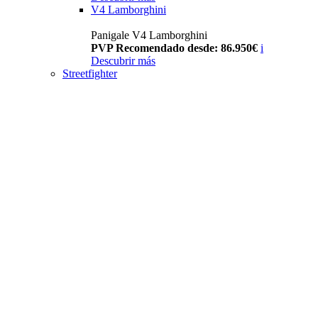
V4 Lamborghini
Panigale V4 Lamborghini
PVP Recomendado desde: 86.950€
i
Descubrir más
Streetfighter