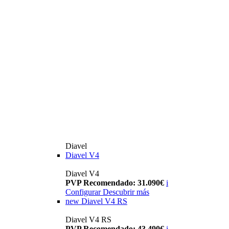
Diavel
Diavel V4
Diavel V4
PVP Recomendado: 31.090€
i
Configurar
Descubrir más
new
Diavel V4 RS
Diavel V4 RS
PVP Recomendado: 43.490€
i