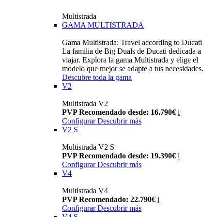
Multistrada
GAMA MULTISTRADA
Gama Multistrada: Travel according to Ducati
La familia de Big Duals de Ducati dedicada a
viajar. Explora la gama Multistrada y elige el
modelo que mejor se adapte a tus necesidades.
Descubre toda la gama
V2
Multistrada V2
PVP Recomendado desde: 16.790€
i
Configurar
Descubrir más
V2 S
Multistrada V2 S
PVP Recomendado desde: 19.390€
i
Configurar
Descubrir más
V4
Multistrada V4
PVP Recomendado: 22.790€
i
Configurar
Descubrir más
V4 S