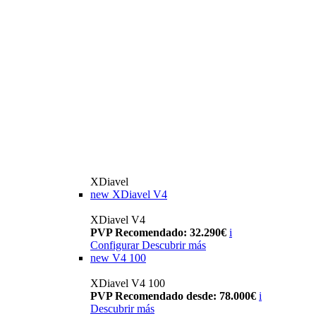
XDiavel
new
XDiavel V4
XDiavel V4
PVP Recomendado: 32.290€
i
Configurar
Descubrir más
new
V4 100
XDiavel V4 100
PVP Recomendado desde: 78.000€
i
Descubrir más