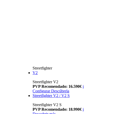
Streetfighter
V2
Streetfighter V2
PVP Recomendado: 16.590€
i
Configurar
Descúbrela
Streetfighter V2 / V2 S
Streetfighter V2 S
PVP Recomendado: 18.990€
i
Descubrir más