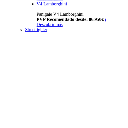
V4 Lamborghini
Panigale V4 Lamborghini
PVP Recomendado desde: 86.950€
i
Descubrir más
Streetfighter