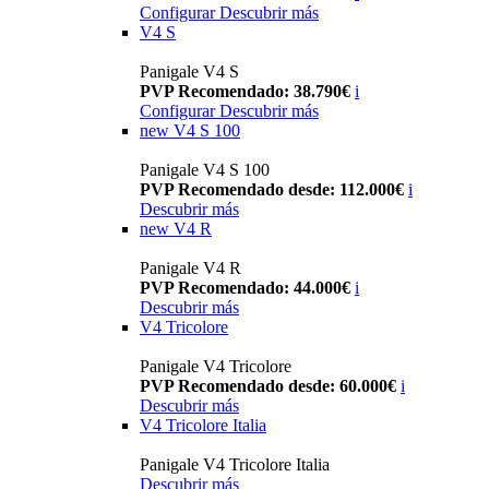
Configurar
Descubrir más
V4 S
Panigale V4 S
PVP Recomendado: 38.790€
i
Configurar
Descubrir más
new
V4 S 100
Panigale V4 S 100
PVP Recomendado desde: 112.000€
i
Descubrir más
new
V4 R
Panigale V4 R
PVP Recomendado: 44.000€
i
Descubrir más
V4 Tricolore
Panigale V4 Tricolore
PVP Recomendado desde: 60.000€
i
Descubrir más
V4 Tricolore Italia
Panigale V4 Tricolore Italia
Descubrir más