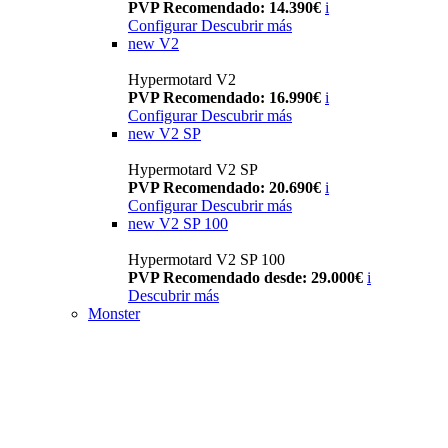
PVP Recomendado: 14.390€
i
Configurar
Descubrir más
new
V2
Hypermotard V2
PVP Recomendado: 16.990€
i
Configurar
Descubrir más
new
V2 SP
Hypermotard V2 SP
PVP Recomendado: 20.690€
i
Configurar
Descubrir más
new
V2 SP 100
Hypermotard V2 SP 100
PVP Recomendado desde: 29.000€
i
Descubrir más
Monster