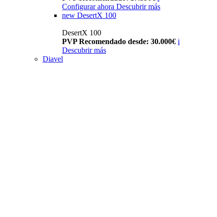
Configurar ahora
Descubrir más
new
DesertX 100
DesertX 100
PVP Recomendado desde: 30.000€
i
Descubrir más
Diavel