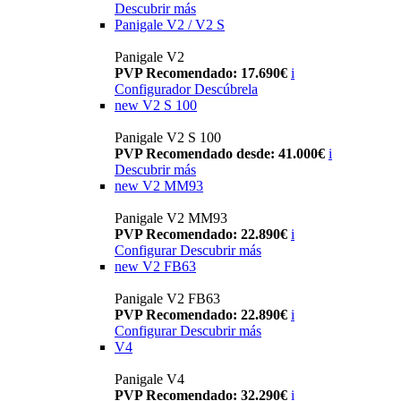
Descubrir más
Panigale V2 / V2 S
Panigale V2
PVP Recomendado: 17.690€
i
Configurador
Descúbrela
new
V2 S 100
Panigale V2 S 100
PVP Recomendado desde: 41.000€
i
Descubrir más
new
V2 MM93
Panigale V2 MM93
PVP Recomendado: 22.890€
i
Configurar
Descubrir más
new
V2 FB63
Panigale V2 FB63
PVP Recomendado: 22.890€
i
Configurar
Descubrir más
V4
Panigale V4
PVP Recomendado: 32.290€
i