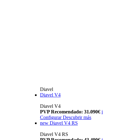
Diavel
Diavel V4
Diavel V4
PVP Recomendado: 31.090€
i
Configurar
Descubrir más
new
Diavel V4 RS
Diavel V4 RS
PVP Recomendado: 43.490€
i