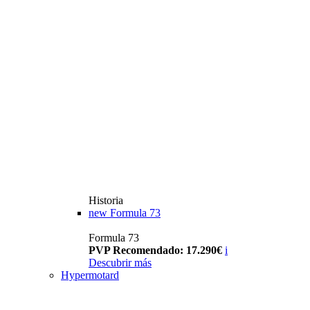
Historia
new
Formula 73
Formula 73
PVP Recomendado: 17.290€
i
Descubrir más
Hypermotard