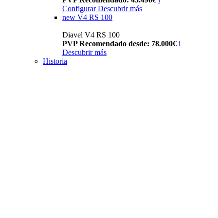
Configurar
Descubrir más
new
V4 RS 100
Diavel V4 RS 100
PVP Recomendado desde: 78.000€
i
Descubrir más
Historia