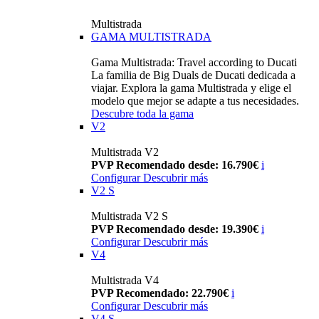
Multistrada
GAMA MULTISTRADA
Gama Multistrada: Travel according to Ducati
La familia de Big Duals de Ducati dedicada a
viajar. Explora la gama Multistrada y elige el
modelo que mejor se adapte a tus necesidades.
Descubre toda la gama
V2
Multistrada V2
PVP Recomendado desde: 16.790€
i
Configurar
Descubrir más
V2 S
Multistrada V2 S
PVP Recomendado desde: 19.390€
i
Configurar
Descubrir más
V4
Multistrada V4
PVP Recomendado: 22.790€
i
Configurar
Descubrir más
V4 S