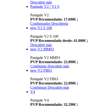
Descubrir más
Panigale V2 / V2 S
Panigale V2
PVP Recomendado: 17.690€
i
Configurador
Descúbrela
new
V2 S 100
Panigale V2 S 100
PVP Recomendado desde: 41.000€
i
Descubrir más
new
V2 MM93
Panigale V2 MM93
PVP Recomendado: 22.890€
i
Configurar
Descubrir más
new
V2 FB63
Panigale V2 FB63
PVP Recomendado: 22.890€
i
Configurar
Descubrir más
V4
Panigale V4
PVP Recomendado: 32.290€
i