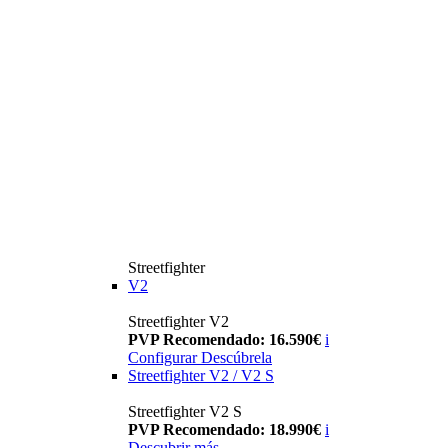
Streetfighter
V2
Streetfighter V2
PVP Recomendado: 16.590€
i
Configurar
Descúbrela
Streetfighter V2 / V2 S
Streetfighter V2 S
PVP Recomendado: 18.990€
i
Descubrir más