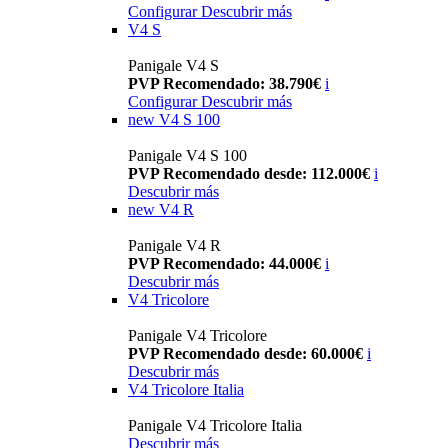
Configurar
Descubrir más
V4 S
Panigale V4 S
PVP Recomendado: 38.790€
i
Configurar
Descubrir más
new
V4 S 100
Panigale V4 S 100
PVP Recomendado desde: 112.000€
i
Descubrir más
new
V4 R
Panigale V4 R
PVP Recomendado: 44.000€
i
Descubrir más
V4 Tricolore
Panigale V4 Tricolore
PVP Recomendado desde: 60.000€
i
Descubrir más
V4 Tricolore Italia
Panigale V4 Tricolore Italia
Descubrir más