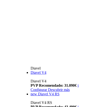
Diavel
Diavel V4
Diavel V4
PVP Recomendado: 31.090€
i
Configurar
Descubrir más
new
Diavel V4 RS
Diavel V4 RS
PVP Recomendado: 43.490€
i