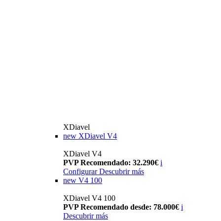
XDiavel
new
XDiavel V4
XDiavel V4
PVP Recomendado: 32.290€
i
Configurar
Descubrir más
new
V4 100
XDiavel V4 100
PVP Recomendado desde: 78.000€
i
Descubrir más