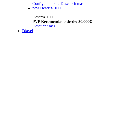
Configurar ahora
Descubrir más
new
DesertX 100
DesertX 100
PVP Recomendado desde: 30.000€
i
Descubrir más
Diavel