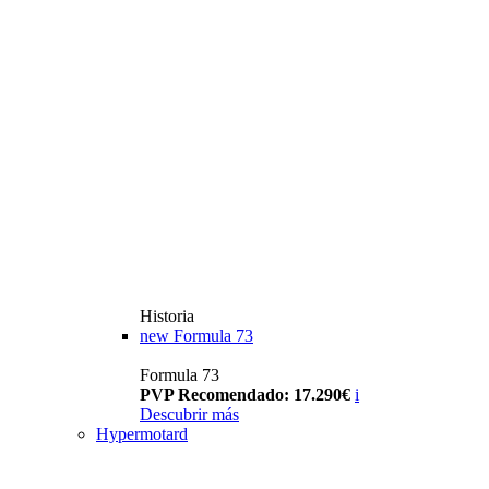
Historia
new
Formula 73
Formula 73
PVP Recomendado: 17.290€
i
Descubrir más
Hypermotard