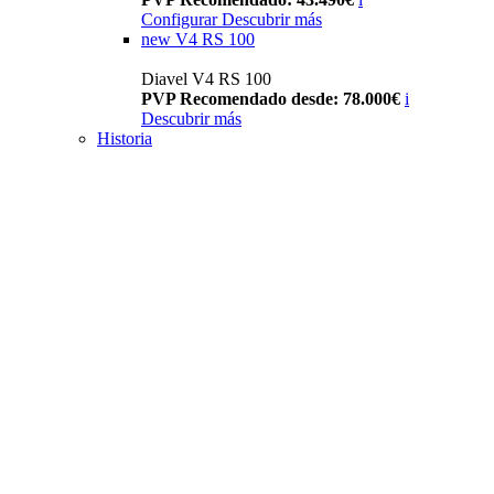
Configurar
Descubrir más
new
V4 RS 100
Diavel V4 RS 100
PVP Recomendado desde: 78.000€
i
Descubrir más
Historia