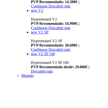
PVP Recomendado: 14.390€
i
Configurar
Descubrir más
new
V2
Hypermotard V2
PVP Recomendado: 16.990€
i
Configurar
Descubrir más
new
V2 SP
Hypermotard V2 SP
PVP Recomendado: 20.690€
i
Configurar
Descubrir más
new
V2 SP 100
Hypermotard V2 SP 100
PVP Recomendado desde: 29.000€
i
Descubrir más
Monster