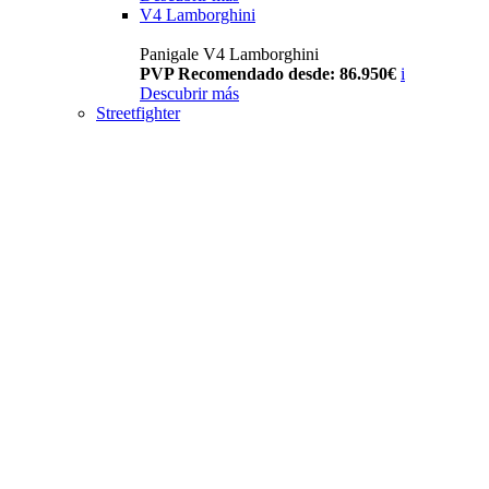
V4 Lamborghini
Panigale V4 Lamborghini
PVP Recomendado desde: 86.950€
i
Descubrir más
Streetfighter