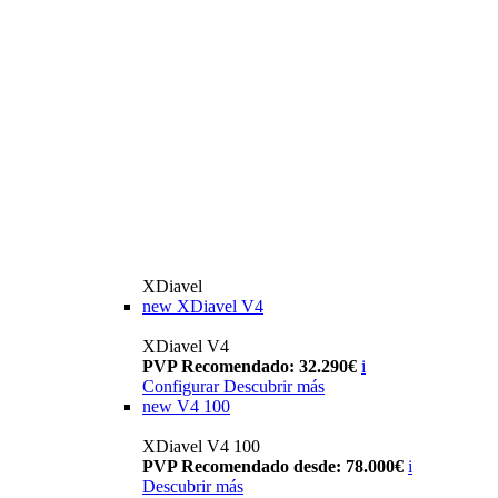
XDiavel
new
XDiavel V4
XDiavel V4
PVP Recomendado: 32.290€
i
Configurar
Descubrir más
new
V4 100
XDiavel V4 100
PVP Recomendado desde: 78.000€
i
Descubrir más