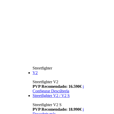
Streetfighter
V2
Streetfighter V2
PVP Recomendado: 16.590€
i
Configurar
Descúbrela
Streetfighter V2 / V2 S
Streetfighter V2 S
PVP Recomendado: 18.990€
i
Descubrir más