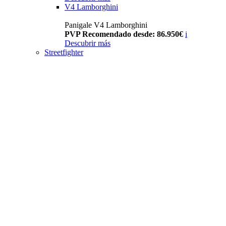
V4 Lamborghini
Panigale V4 Lamborghini
PVP Recomendado desde: 86.950€
i
Descubrir más
Streetfighter