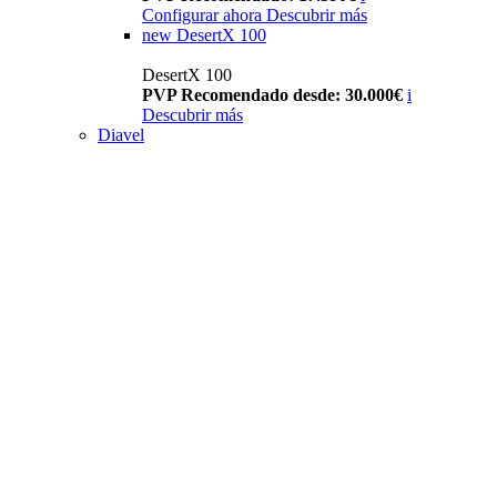
Configurar ahora
Descubrir más
new
DesertX 100
DesertX 100
PVP Recomendado desde: 30.000€
i
Descubrir más
Diavel