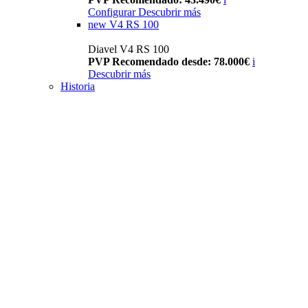
Configurar
Descubrir más
new
V4 RS 100
Diavel V4 RS 100
PVP Recomendado desde: 78.000€
i
Descubrir más
Historia