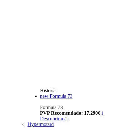
Historia
new
Formula 73
Formula 73
PVP Recomendado: 17.290€
i
Descubrir más
Hypermotard