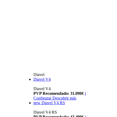
Diavel
Diavel V4
Diavel V4
PVP Recomendado: 31.090€
i
Configurar
Descubrir más
new
Diavel V4 RS
Diavel V4 RS
PVP Recomendado: 43.490€
i