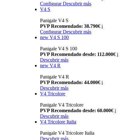
Configurar
Descubrir más
V4 S
Panigale V4 S
PVP Recomendado: 38.790€
i
Configurar
Descubrir más
new
V4 S 100
Panigale V4 S 100
PVP Recomendado desde: 112.000€
i
Descubrir más
new
V4 R
Panigale V4 R
PVP Recomendado: 44.000€
i
Descubrir más
V4 Tricolore
Panigale V4 Tricolore
PVP Recomendado desde: 60.000€
i
Descubrir más
V4 Tricolore Italia
Panigale V4 Tricolore Italia
Descubrir más