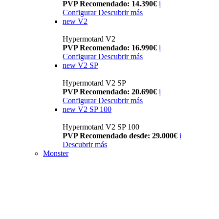
PVP Recomendado: 14.390€
i
Configurar
Descubrir más
new
V2
Hypermotard V2
PVP Recomendado: 16.990€
i
Configurar
Descubrir más
new
V2 SP
Hypermotard V2 SP
PVP Recomendado: 20.690€
i
Configurar
Descubrir más
new
V2 SP 100
Hypermotard V2 SP 100
PVP Recomendado desde: 29.000€
i
Descubrir más
Monster