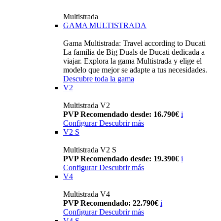
Multistrada
GAMA MULTISTRADA
Gama Multistrada: Travel according to Ducati
La familia de Big Duals de Ducati dedicada a
viajar. Explora la gama Multistrada y elige el
modelo que mejor se adapte a tus necesidades.
Descubre toda la gama
V2
Multistrada V2
PVP Recomendado desde: 16.790€
i
Configurar
Descubrir más
V2 S
Multistrada V2 S
PVP Recomendado desde: 19.390€
i
Configurar
Descubrir más
V4
Multistrada V4
PVP Recomendado: 22.790€
i
Configurar
Descubrir más
V4 S