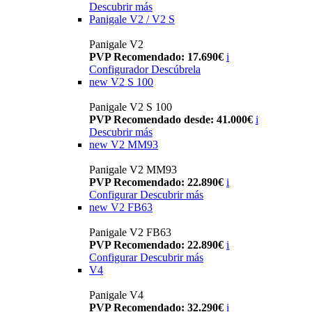
Descubrir más
Panigale V2 / V2 S
Panigale V2
PVP Recomendado: 17.690€
i
Configurador
Descúbrela
new
V2 S 100
Panigale V2 S 100
PVP Recomendado desde: 41.000€
i
Descubrir más
new
V2 MM93
Panigale V2 MM93
PVP Recomendado: 22.890€
i
Configurar
Descubrir más
new
V2 FB63
Panigale V2 FB63
PVP Recomendado: 22.890€
i
Configurar
Descubrir más
V4
Panigale V4
PVP Recomendado: 32.290€
i