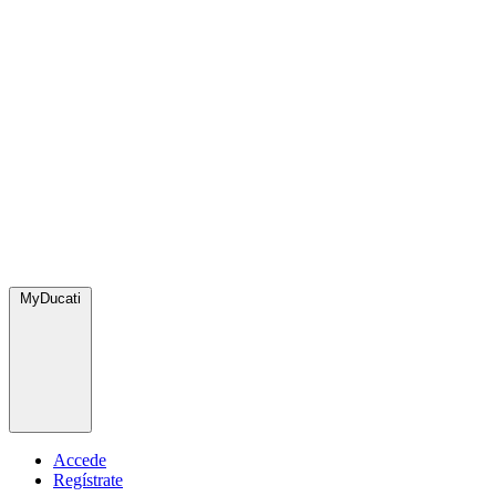
MyDucati
Accede
Regístrate