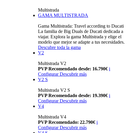
Multistrada
GAMA MULTISTRADA
Gama Multistrada: Travel according to Ducati
La familia de Big Duals de Ducati dedicada a
viajar. Explora la gama Multistrada y elige el
modelo que mejor se adapte a tus necesidades.
Descubre toda la gama
V2
Multistrada V2
PVP Recomendado desde: 16.790€
i
Configurar
Descubrir más
V2 S
Multistrada V2 S
PVP Recomendado desde: 19.390€
i
Configurar
Descubrir más
V4
Multistrada V4
PVP Recomendado: 22.790€
i
Configurar
Descubrir más
V4 S