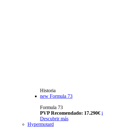
Historia
new
Formula 73
Formula 73
PVP Recomendado: 17.290€
i
Descubrir más
Hypermotard