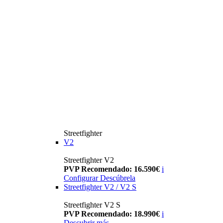
Streetfighter
V2
Streetfighter V2
PVP Recomendado: 16.590€
i
Configurar
Descúbrela
Streetfighter V2 / V2 S
Streetfighter V2 S
PVP Recomendado: 18.990€
i
Descubrir más