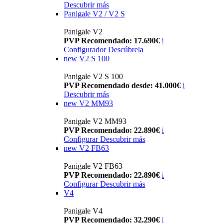
Descubrir más
Panigale V2 / V2 S
Panigale V2
PVP Recomendado: 17.690€
i
Configurador
Descúbrela
new
V2 S 100
Panigale V2 S 100
PVP Recomendado desde: 41.000€
i
Descubrir más
new
V2 MM93
Panigale V2 MM93
PVP Recomendado: 22.890€
i
Configurar
Descubrir más
new
V2 FB63
Panigale V2 FB63
PVP Recomendado: 22.890€
i
Configurar
Descubrir más
V4
Panigale V4
PVP Recomendado: 32.290€
i