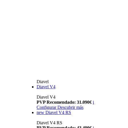
Diavel
Diavel V4
Diavel V4
PVP Recomendado: 31.090€
i
Configurar
Descubrir más
new
Diavel V4 RS
Diavel V4 RS
PVP Recomendado: 43.490€
i