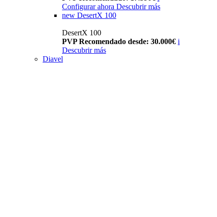
Configurar ahora
Descubrir más
new
DesertX 100
DesertX 100
PVP Recomendado desde: 30.000€
i
Descubrir más
Diavel