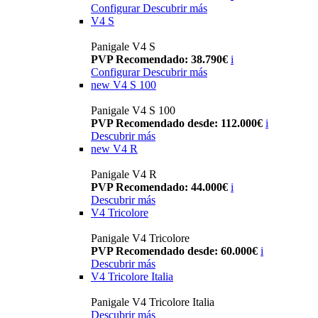
Configurar
Descubrir más
V4 S
Panigale V4 S
PVP Recomendado: 38.790€
i
Configurar
Descubrir más
new
V4 S 100
Panigale V4 S 100
PVP Recomendado desde: 112.000€
i
Descubrir más
new
V4 R
Panigale V4 R
PVP Recomendado: 44.000€
i
Descubrir más
V4 Tricolore
Panigale V4 Tricolore
PVP Recomendado desde: 60.000€
i
Descubrir más
V4 Tricolore Italia
Panigale V4 Tricolore Italia
Descubrir más