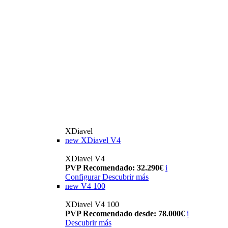
XDiavel
new
XDiavel V4
XDiavel V4
PVP Recomendado: 32.290€
i
Configurar
Descubrir más
new
V4 100
XDiavel V4 100
PVP Recomendado desde: 78.000€
i
Descubrir más