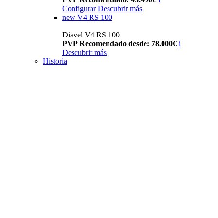
Configurar
Descubrir más
new
V4 RS 100
Diavel V4 RS 100
PVP Recomendado desde: 78.000€
i
Descubrir más
Historia