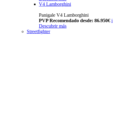
V4 Lamborghini
Panigale V4 Lamborghini
PVP Recomendado desde: 86.950€
i
Descubrir más
Streetfighter