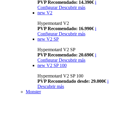
PVP Recomendado: 14.390€
i
Configurar
Descubrir más
new
V2
Hypermotard V2
PVP Recomendado: 16.990€
i
Configurar
Descubrir más
new
V2 SP
Hypermotard V2 SP
PVP Recomendado: 20.690€
i
Configurar
Descubrir más
new
V2 SP 100
Hypermotard V2 SP 100
PVP Recomendado desde: 29.000€
i
Descubrir más
Monster