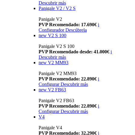
Descubrir más
Panigale V2 / V2 S
Panigale V2
PVP Recomendado: 17.690€
i
Configurador
Descúbrela
new
V2 S 100
Panigale V2 S 100
PVP Recomendado desde: 41.000€
i
Descubrir más
new
V2 MM93
Panigale V2 MM93
PVP Recomendado: 22.890€
i
Configurar
Descubrir más
new
V2 FB63
Panigale V2 FB63
PVP Recomendado: 22.890€
i
Configurar
Descubrir más
V4
Panigale V4
PVP Recomendado: 32.290€
i