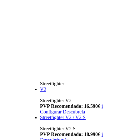
Streetfighter
V2
Streetfighter V2
PVP Recomendado: 16.590€
i
Configurar
Descúbrela
Streetfighter V2 / V2 S
Streetfighter V2 S
PVP Recomendado: 18.990€
i
Descubrir más