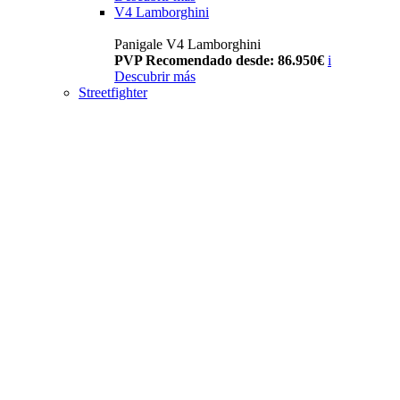
V4 Lamborghini
Panigale V4 Lamborghini
PVP Recomendado desde: 86.950€
i
Descubrir más
Streetfighter