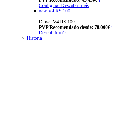
Configurar
Descubrir más
new
V4 RS 100
Diavel V4 RS 100
PVP Recomendado desde: 78.000€
i
Descubrir más
Historia