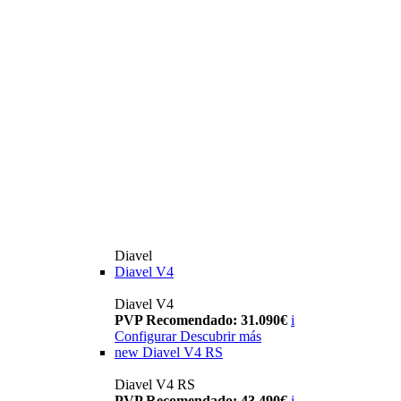
Diavel
Diavel V4
Diavel V4
PVP Recomendado: 31.090€
i
Configurar
Descubrir más
new
Diavel V4 RS
Diavel V4 RS
PVP Recomendado: 43.490€
i