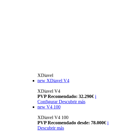
XDiavel
new
XDiavel V4
XDiavel V4
PVP Recomendado: 32.290€
i
Configurar
Descubrir más
new
V4 100
XDiavel V4 100
PVP Recomendado desde: 78.000€
i
Descubrir más