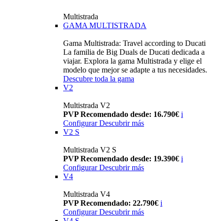
Multistrada
GAMA MULTISTRADA
Gama Multistrada: Travel according to Ducati
La familia de Big Duals de Ducati dedicada a
viajar. Explora la gama Multistrada y elige el
modelo que mejor se adapte a tus necesidades.
Descubre toda la gama
V2
Multistrada V2
PVP Recomendado desde: 16.790€
i
Configurar
Descubrir más
V2 S
Multistrada V2 S
PVP Recomendado desde: 19.390€
i
Configurar
Descubrir más
V4
Multistrada V4
PVP Recomendado: 22.790€
i
Configurar
Descubrir más
V4 S