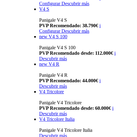
Configurar
Descubrir más
V4 S
Panigale V4 S
PVP Recomendado: 38.790€
i
Configurar
Descubrir más
new
V4 S 100
Panigale V4 S 100
PVP Recomendado desde: 112.000€
i
Descubrir más
new
V4 R
Panigale V4 R
PVP Recomendado: 44.000€
i
Descubrir más
V4 Tricolore
Panigale V4 Tricolore
PVP Recomendado desde: 60.000€
i
Descubrir más
V4 Tricolore Italia
Panigale V4 Tricolore Italia
Descubrir más