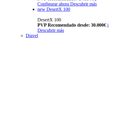
Configurar ahora
Descubrir más
new
DesertX 100
DesertX 100
PVP Recomendado desde: 30.000€
i
Descubrir más
Diavel