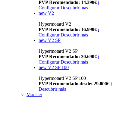
PVP Recomendado: 14.390€
i
Configurar
Descubrir más
new
V2
Hypermotard V2
PVP Recomendado: 16.990€
i
Configurar
Descubrir más
new
V2 SP
Hypermotard V2 SP
PVP Recomendado: 20.690€
i
Configurar
Descubrir más
new
V2 SP 100
Hypermotard V2 SP 100
PVP Recomendado desde: 29.000€
i
Descubrir más
Monster