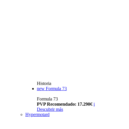
Historia
new
Formula 73
Formula 73
PVP Recomendado: 17.290€
i
Descubrir más
Hypermotard