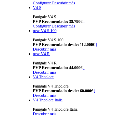
Configurar
Descubrir más
V4 S
Panigale V4 S
PVP Recomendado: 38.790€
i
Configurar
Descubrir más
new
V4 S 100
Panigale V4 S 100
PVP Recomendado desde: 112.000€
i
Descubrir más
new
V4 R
Panigale V4 R
PVP Recomendado: 44.000€
i
Descubrir más
V4 Tricolore
Panigale V4 Tricolore
PVP Recomendado desde: 60.000€
i
Descubrir más
V4 Tricolore Italia
Panigale V4 Tricolore Italia
Descubrir más