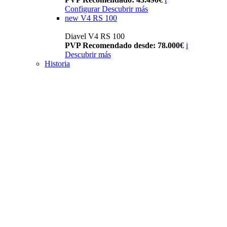
Configurar
Descubrir más
new
V4 RS 100
Diavel V4 RS 100
PVP Recomendado desde: 78.000€
i
Descubrir más
Historia