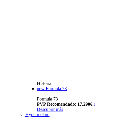
Historia
new
Formula 73
Formula 73
PVP Recomendado: 17.290€
i
Descubrir más
Hypermotard