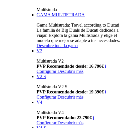
Multistrada
GAMA MULTISTRADA
Gama Multistrada: Travel according to Ducati
La familia de Big Duals de Ducati dedicada a
viajar. Explora la gama Multistrada y elige el
modelo que mejor se adapte a tus necesidades.
Descubre toda la gama
V2
Multistrada V2
PVP Recomendado desde: 16.790€
i
Configurar
Descubrir más
V2 S
Multistrada V2 S
PVP Recomendado desde: 19.390€
i
Configurar
Descubrir más
V4
Multistrada V4
PVP Recomendado: 22.790€
i
Configurar
Descubrir más
V4 S