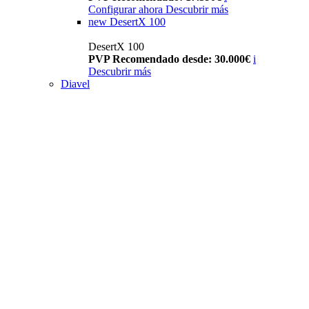
Configurar ahora
Descubrir más
new
DesertX 100
DesertX 100
PVP Recomendado desde: 30.000€
i
Descubrir más
Diavel