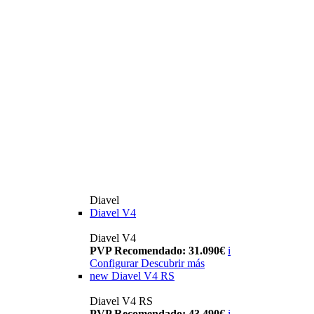
Diavel
Diavel V4
Diavel V4
PVP Recomendado: 31.090€
i
Configurar
Descubrir más
new
Diavel V4 RS
Diavel V4 RS
PVP Recomendado: 43.490€
i