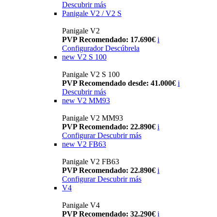
Descubrir más
Panigale V2 / V2 S
Panigale V2
PVP Recomendado: 17.690€
i
Configurador
Descúbrela
new
V2 S 100
Panigale V2 S 100
PVP Recomendado desde: 41.000€
i
Descubrir más
new
V2 MM93
Panigale V2 MM93
PVP Recomendado: 22.890€
i
Configurar
Descubrir más
new
V2 FB63
Panigale V2 FB63
PVP Recomendado: 22.890€
i
Configurar
Descubrir más
V4
Panigale V4
PVP Recomendado: 32.290€
i