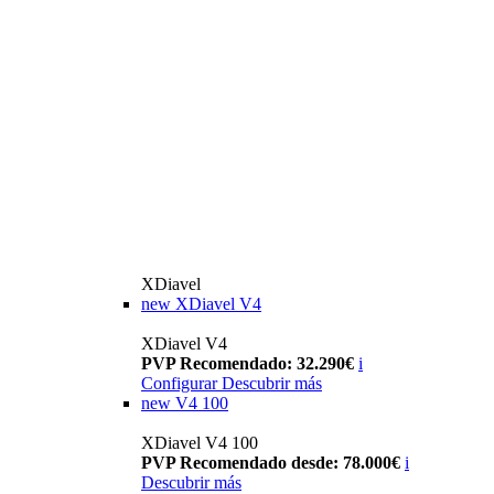
XDiavel
new
XDiavel V4
XDiavel V4
PVP Recomendado: 32.290€
i
Configurar
Descubrir más
new
V4 100
XDiavel V4 100
PVP Recomendado desde: 78.000€
i
Descubrir más