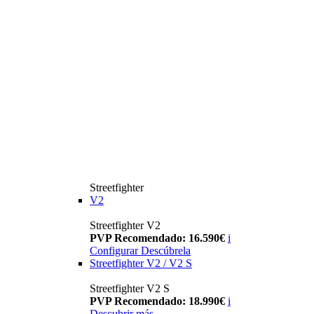
Streetfighter
V2
Streetfighter V2
PVP Recomendado: 16.590€
i
Configurar
Descúbrela
Streetfighter V2 / V2 S
Streetfighter V2 S
PVP Recomendado: 18.990€
i
Descubrir más