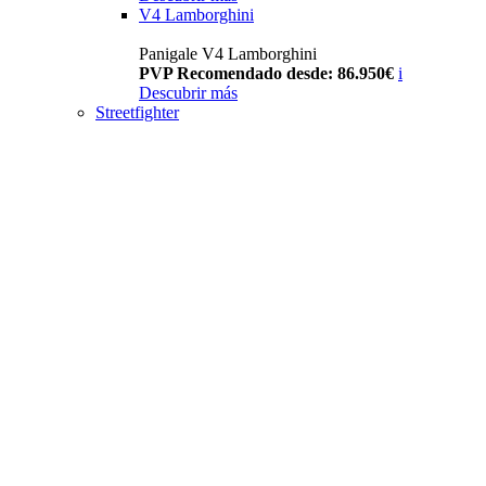
V4 Lamborghini
Panigale V4 Lamborghini
PVP Recomendado desde: 86.950€
i
Descubrir más
Streetfighter