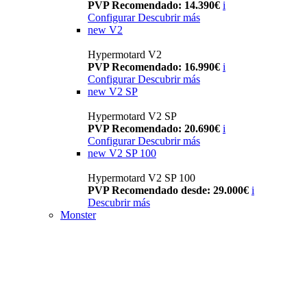
PVP Recomendado: 14.390€
i
Configurar
Descubrir más
new
V2
Hypermotard V2
PVP Recomendado: 16.990€
i
Configurar
Descubrir más
new
V2 SP
Hypermotard V2 SP
PVP Recomendado: 20.690€
i
Configurar
Descubrir más
new
V2 SP 100
Hypermotard V2 SP 100
PVP Recomendado desde: 29.000€
i
Descubrir más
Monster