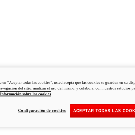
ic en “Aceptar todas las cookies”, usted acepta que las cookies se guarden en su dis
navegación del sitio, analizar el uso del mismo, y colaborar con nuestros estudios p
Información sobre las cookies
Configuración de cookies
ACEPTAR TODAS LAS COOK