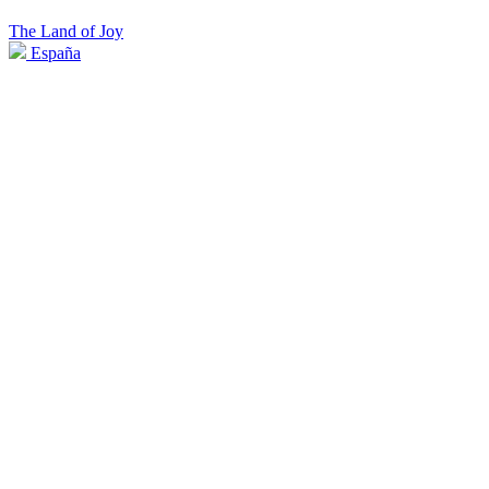
The Land of Joy
España