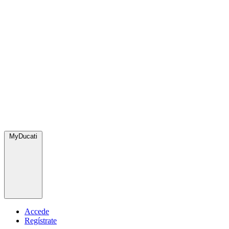
MyDucati
Accede
Regístrate