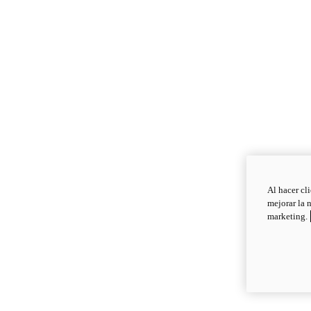
Al hacer cl
mejorar la 
marketing.