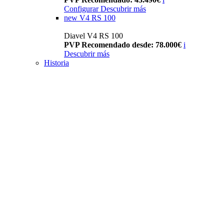
Configurar
Descubrir más
new
V4 RS 100
Diavel V4 RS 100
PVP Recomendado desde: 78.000€
i
Descubrir más
Historia