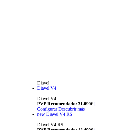
Diavel
Diavel V4
Diavel V4
PVP Recomendado: 31.090€
i
Configurar
Descubrir más
new
Diavel V4 RS
Diavel V4 RS
PVP Recomendado: 43.490€
i