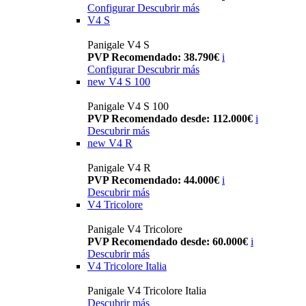
Configurar
Descubrir más
V4 S
Panigale V4 S
PVP Recomendado: 38.790€
i
Configurar
Descubrir más
new
V4 S 100
Panigale V4 S 100
PVP Recomendado desde: 112.000€
i
Descubrir más
new
V4 R
Panigale V4 R
PVP Recomendado: 44.000€
i
Descubrir más
V4 Tricolore
Panigale V4 Tricolore
PVP Recomendado desde: 60.000€
i
Descubrir más
V4 Tricolore Italia
Panigale V4 Tricolore Italia
Descubrir más