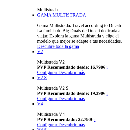
Multistrada
GAMA MULTISTRADA
Gama Multistrada: Travel according to Ducati
La familia de Big Duals de Ducati dedicada a
viajar. Explora la gama Multistrada y elige el
modelo que mejor se adapte a tus necesidades.
Descubre toda la gama
V2
Multistrada V2
PVP Recomendado desde: 16.790€
i
Configurar
Descubrir más
V2 S
Multistrada V2 S
PVP Recomendado desde: 19.390€
i
Configurar
Descubrir más
V4
Multistrada V4
PVP Recomendado: 22.790€
i
Configurar
Descubrir más
V4 S