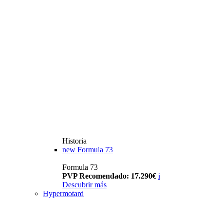
Historia
new
Formula 73
Formula 73
PVP Recomendado: 17.290€
i
Descubrir más
Hypermotard