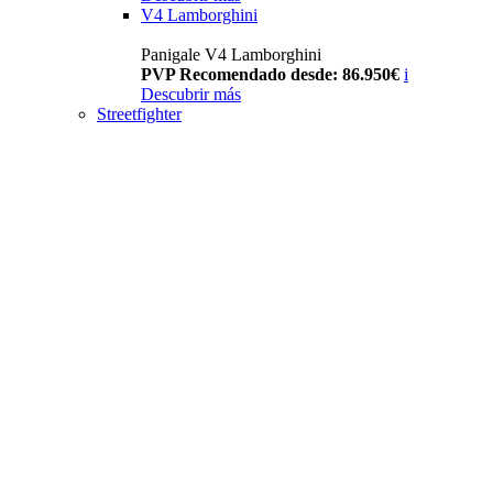
V4 Lamborghini
Panigale V4 Lamborghini
PVP Recomendado desde: 86.950€
i
Descubrir más
Streetfighter