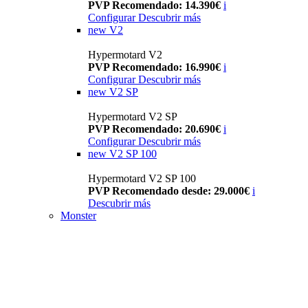
PVP Recomendado: 14.390€
i
Configurar
Descubrir más
new
V2
Hypermotard V2
PVP Recomendado: 16.990€
i
Configurar
Descubrir más
new
V2 SP
Hypermotard V2 SP
PVP Recomendado: 20.690€
i
Configurar
Descubrir más
new
V2 SP 100
Hypermotard V2 SP 100
PVP Recomendado desde: 29.000€
i
Descubrir más
Monster