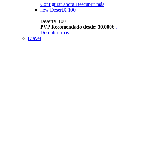
Configurar ahora
Descubrir más
new
DesertX 100
DesertX 100
PVP Recomendado desde: 30.000€
i
Descubrir más
Diavel