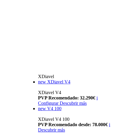
XDiavel
new
XDiavel V4
XDiavel V4
PVP Recomendado: 32.290€
i
Configurar
Descubrir más
new
V4 100
XDiavel V4 100
PVP Recomendado desde: 78.000€
i
Descubrir más