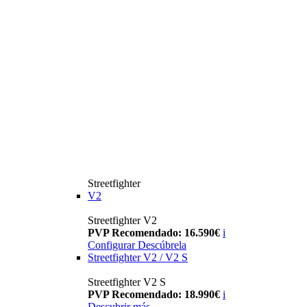
Streetfighter
V2
Streetfighter V2
PVP Recomendado: 16.590€
i
Configurar
Descúbrela
Streetfighter V2 / V2 S
Streetfighter V2 S
PVP Recomendado: 18.990€
i
Descubrir más