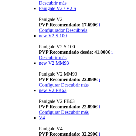
Descubrir más
Panigale V2 / V2 S
Panigale V2
PVP Recomendado: 17.690€
i
Configurador
Descúbrela
new
V2 S 100
Panigale V2 S 100
PVP Recomendado desde: 41.000€
i
Descubrir más
new
V2 MM93
Panigale V2 MM93
PVP Recomendado: 22.890€
i
Configurar
Descubrir más
new
V2 FB63
Panigale V2 FB63
PVP Recomendado: 22.890€
i
Configurar
Descubrir más
V4
Panigale V4
PVP Recomendado: 32.290€
i