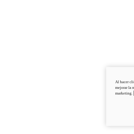
Al hacer cl
mejorar la 
marketing.