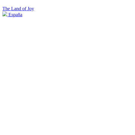
The Land of Joy
España