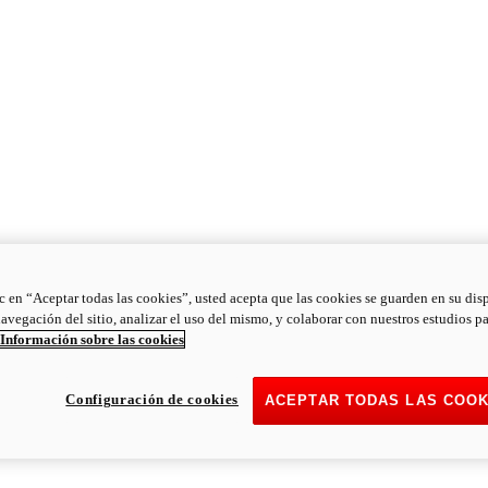
ic en “Aceptar todas las cookies”, usted acepta que las cookies se guarden en su dis
navegación del sitio, analizar el uso del mismo, y colaborar con nuestros estudios p
Información sobre las cookies
Configuración de cookies
ACEPTAR TODAS LAS COOK