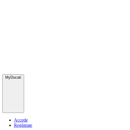
MyDucati
Accede
Regístrate