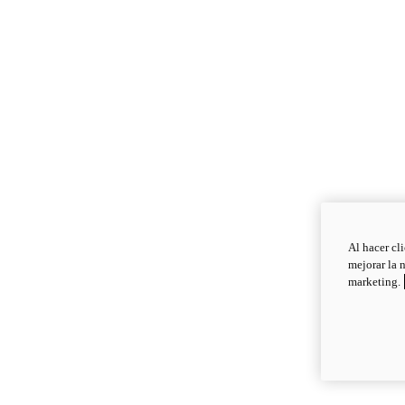
Al hacer cl
mejorar la 
marketing.