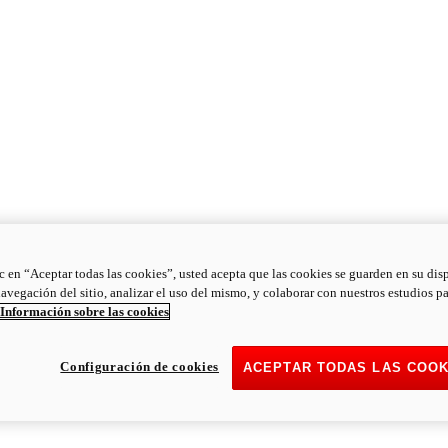
ic en “Aceptar todas las cookies”, usted acepta que las cookies se guarden en su dis
navegación del sitio, analizar el uso del mismo, y colaborar con nuestros estudios p
Información sobre las cookies
Configuración de cookies
ACEPTAR TODAS LAS COOK