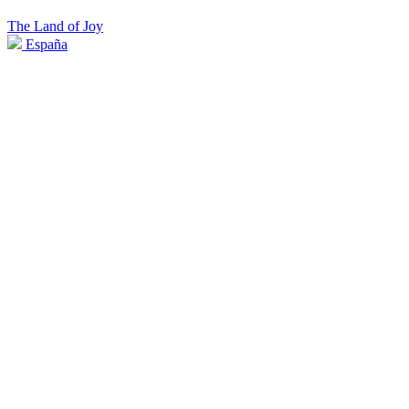
The Land of Joy
España