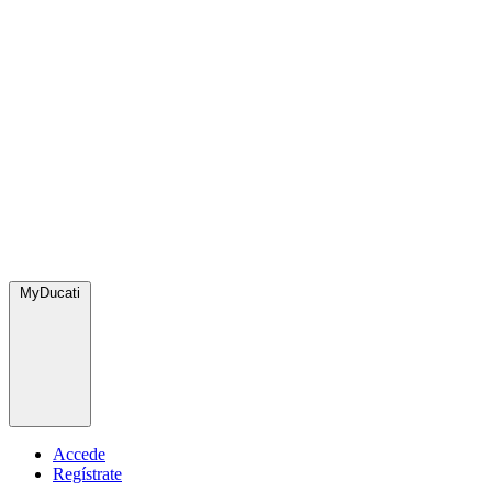
MyDucati
Accede
Regístrate