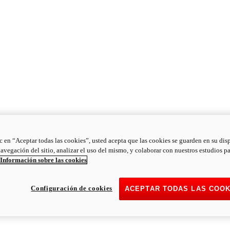
ic en “Aceptar todas las cookies”, usted acepta que las cookies se guarden en su dis
navegación del sitio, analizar el uso del mismo, y colaborar con nuestros estudios p
Información sobre las cookies
Configuración de cookies
ACEPTAR TODAS LAS COOK