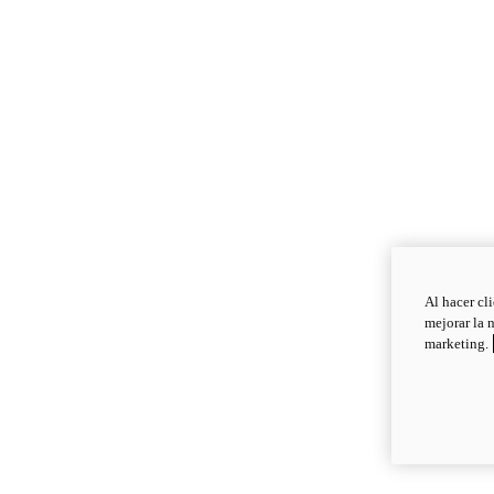
Al hacer cl
mejorar la 
marketing.