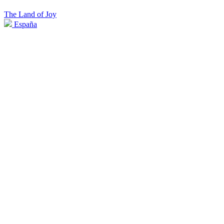
The Land of Joy
España