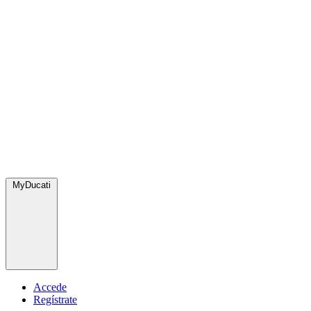
MyDucati
Accede
Regístrate