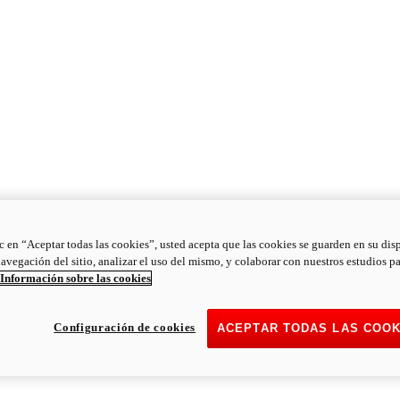
ic en “Aceptar todas las cookies”, usted acepta que las cookies se guarden en su dis
navegación del sitio, analizar el uso del mismo, y colaborar con nuestros estudios p
Información sobre las cookies
Configuración de cookies
ACEPTAR TODAS LAS COOK