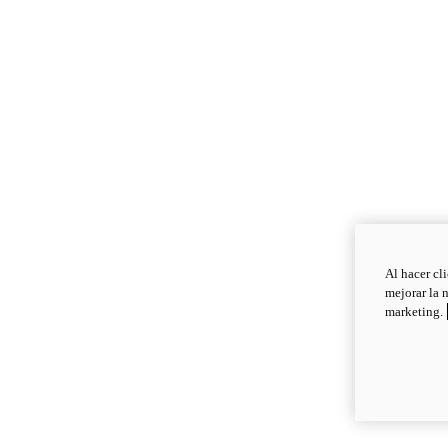
Al hacer cl
mejorar la 
marketing.