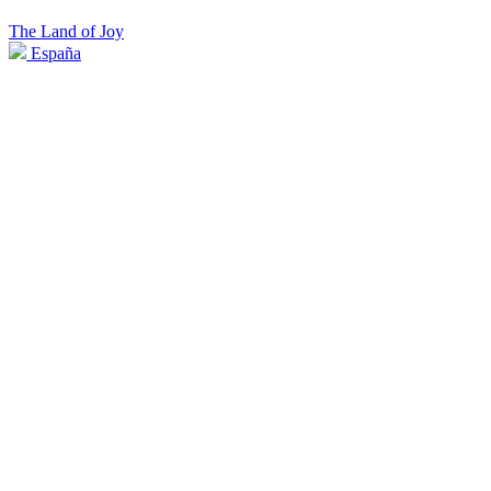
The Land of Joy
España