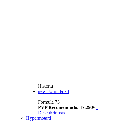
Historia
new
Formula 73
Formula 73
PVP Recomendado: 17.290€
i
Descubrir más
Hypermotard