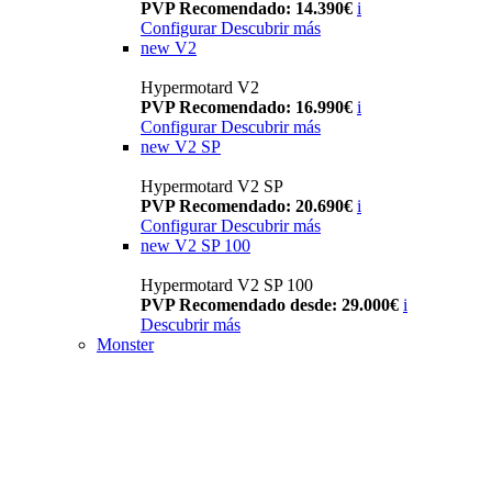
PVP Recomendado: 14.390€
i
Configurar
Descubrir más
new
V2
Hypermotard V2
PVP Recomendado: 16.990€
i
Configurar
Descubrir más
new
V2 SP
Hypermotard V2 SP
PVP Recomendado: 20.690€
i
Configurar
Descubrir más
new
V2 SP 100
Hypermotard V2 SP 100
PVP Recomendado desde: 29.000€
i
Descubrir más
Monster