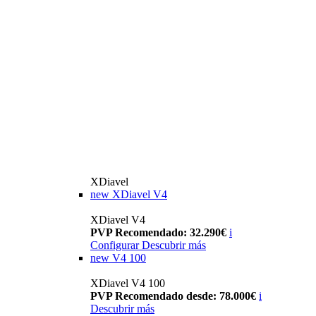
XDiavel
new
XDiavel V4
XDiavel V4
PVP Recomendado: 32.290€
i
Configurar
Descubrir más
new
V4 100
XDiavel V4 100
PVP Recomendado desde: 78.000€
i
Descubrir más