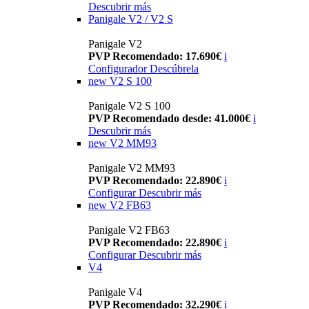
Descubrir más
Panigale V2 / V2 S
Panigale V2
PVP Recomendado: 17.690€
i
Configurador
Descúbrela
new
V2 S 100
Panigale V2 S 100
PVP Recomendado desde: 41.000€
i
Descubrir más
new
V2 MM93
Panigale V2 MM93
PVP Recomendado: 22.890€
i
Configurar
Descubrir más
new
V2 FB63
Panigale V2 FB63
PVP Recomendado: 22.890€
i
Configurar
Descubrir más
V4
Panigale V4
PVP Recomendado: 32.290€
i