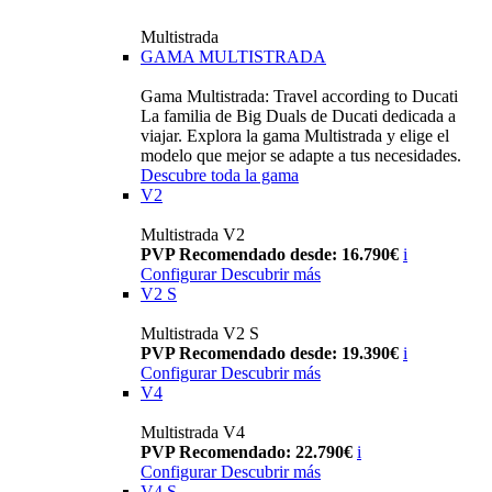
Multistrada
GAMA MULTISTRADA
Gama Multistrada: Travel according to Ducati
La familia de Big Duals de Ducati dedicada a
viajar. Explora la gama Multistrada y elige el
modelo que mejor se adapte a tus necesidades.
Descubre toda la gama
V2
Multistrada V2
PVP Recomendado desde: 16.790€
i
Configurar
Descubrir más
V2 S
Multistrada V2 S
PVP Recomendado desde: 19.390€
i
Configurar
Descubrir más
V4
Multistrada V4
PVP Recomendado: 22.790€
i
Configurar
Descubrir más
V4 S