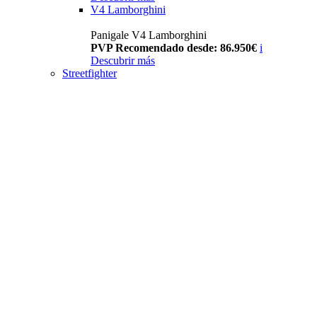
V4 Lamborghini
Panigale V4 Lamborghini
PVP Recomendado desde: 86.950€
i
Descubrir más
Streetfighter