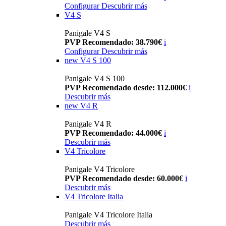
Configurar
Descubrir más
V4 S
Panigale V4 S
PVP Recomendado: 38.790€
i
Configurar
Descubrir más
new
V4 S 100
Panigale V4 S 100
PVP Recomendado desde: 112.000€
i
Descubrir más
new
V4 R
Panigale V4 R
PVP Recomendado: 44.000€
i
Descubrir más
V4 Tricolore
Panigale V4 Tricolore
PVP Recomendado desde: 60.000€
i
Descubrir más
V4 Tricolore Italia
Panigale V4 Tricolore Italia
Descubrir más