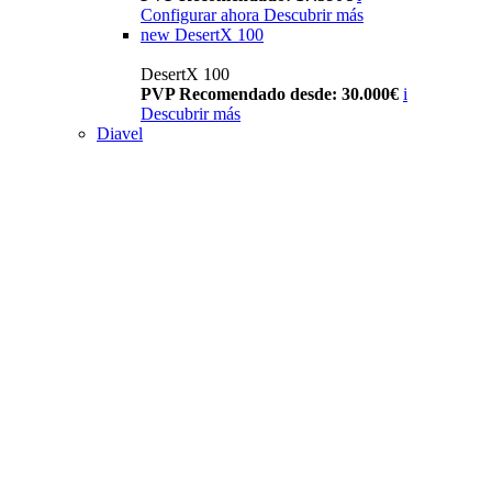
Configurar ahora
Descubrir más
new
DesertX 100
DesertX 100
PVP Recomendado desde: 30.000€
i
Descubrir más
Diavel