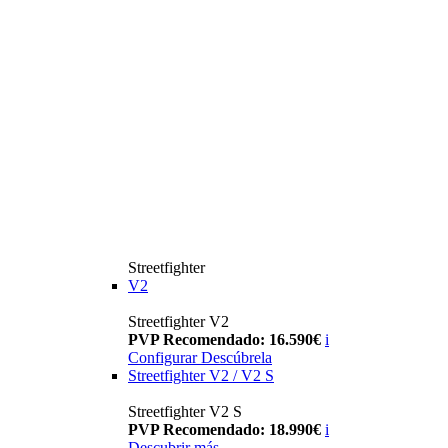
Streetfighter
V2
Streetfighter V2
PVP Recomendado: 16.590€
i
Configurar
Descúbrela
Streetfighter V2 / V2 S
Streetfighter V2 S
PVP Recomendado: 18.990€
i
Descubrir más