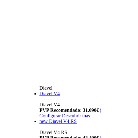
Diavel
Diavel V4
Diavel V4
PVP Recomendado: 31.090€
i
Configurar
Descubrir más
new
Diavel V4 RS
Diavel V4 RS
PVP Recomendado: 43.490€
i