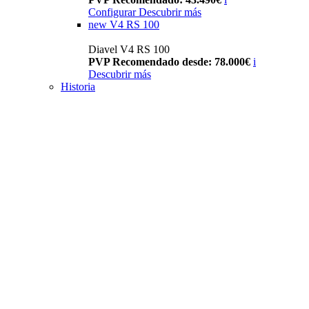
Configurar
Descubrir más
new
V4 RS 100
Diavel V4 RS 100
PVP Recomendado desde: 78.000€
i
Descubrir más
Historia