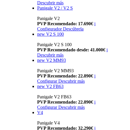
Descubrir más
Panigale V2 / V2 S
Panigale V2
PVP Recomendado: 17.690€
i
Configurador
Descúbrela
new
V2 S 100
Panigale V2 S 100
PVP Recomendado desde: 41.000€
i
Descubrir más
new
V2 MM93
Panigale V2 MM93
PVP Recomendado: 22.890€
i
Configurar
Descubrir más
new
V2 FB63
Panigale V2 FB63
PVP Recomendado: 22.890€
i
Configurar
Descubrir más
V4
Panigale V4
PVP Recomendado: 32.290€
i