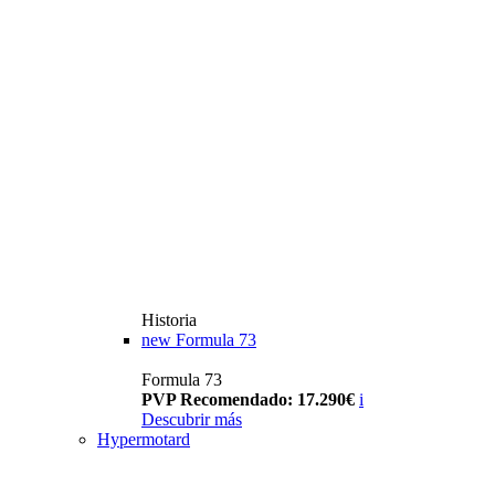
Historia
new
Formula 73
Formula 73
PVP Recomendado: 17.290€
i
Descubrir más
Hypermotard