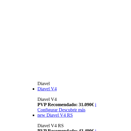
Diavel
Diavel V4
Diavel V4
PVP Recomendado: 31.090€
i
Configurar
Descubrir más
new
Diavel V4 RS
Diavel V4 RS
PVP Recomendado: 43.490€
i