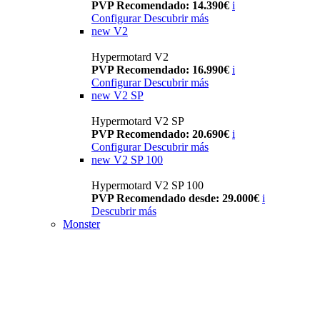
PVP Recomendado: 14.390€
i
Configurar
Descubrir más
new
V2
Hypermotard V2
PVP Recomendado: 16.990€
i
Configurar
Descubrir más
new
V2 SP
Hypermotard V2 SP
PVP Recomendado: 20.690€
i
Configurar
Descubrir más
new
V2 SP 100
Hypermotard V2 SP 100
PVP Recomendado desde: 29.000€
i
Descubrir más
Monster