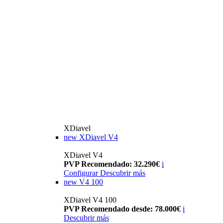
XDiavel
new
XDiavel V4
XDiavel V4
PVP Recomendado: 32.290€
i
Configurar
Descubrir más
new
V4 100
XDiavel V4 100
PVP Recomendado desde: 78.000€
i
Descubrir más