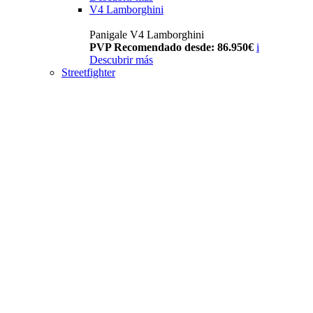
V4 Lamborghini
Panigale V4 Lamborghini
PVP Recomendado desde: 86.950€
i
Descubrir más
Streetfighter