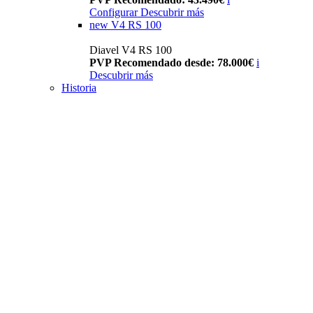
Configurar
Descubrir más
new
V4 RS 100
Diavel V4 RS 100
PVP Recomendado desde: 78.000€
i
Descubrir más
Historia