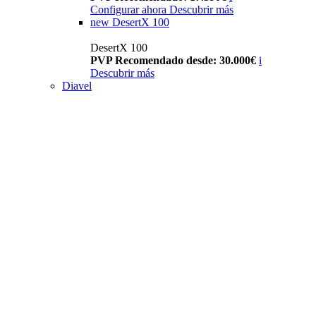
Configurar ahora
Descubrir más
new
DesertX 100
DesertX 100
PVP Recomendado desde: 30.000€
i
Descubrir más
Diavel