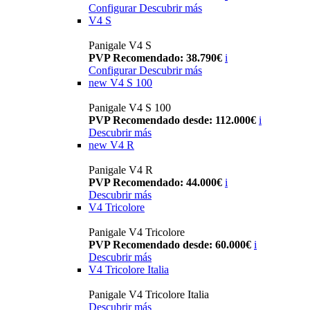
Configurar
Descubrir más
V4 S
Panigale V4 S
PVP Recomendado: 38.790€
i
Configurar
Descubrir más
new
V4 S 100
Panigale V4 S 100
PVP Recomendado desde: 112.000€
i
Descubrir más
new
V4 R
Panigale V4 R
PVP Recomendado: 44.000€
i
Descubrir más
V4 Tricolore
Panigale V4 Tricolore
PVP Recomendado desde: 60.000€
i
Descubrir más
V4 Tricolore Italia
Panigale V4 Tricolore Italia
Descubrir más