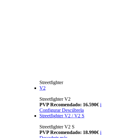
Streetfighter
V2
Streetfighter V2
PVP Recomendado: 16.590€
i
Configurar
Descúbrela
Streetfighter V2 / V2 S
Streetfighter V2 S
PVP Recomendado: 18.990€
i
Descubrir más