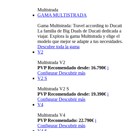
Multistrada
GAMA MULTISTRADA
Gama Multistrada: Travel according to Ducati
La familia de Big Duals de Ducati dedicada a
viajar. Explora la gama Multistrada y elige el
modelo que mejor se adapte a tus necesidades.
Descubre toda la gama
V2
Multistrada V2
PVP Recomendado desde: 16.790€
i
Configurar
Descubrir más
V2 S
Multistrada V2 S
PVP Recomendado desde: 19.390€
i
Configurar
Descubrir más
V4
Multistrada V4
PVP Recomendado: 22.790€
i
Configurar
Descubrir más
V4 S