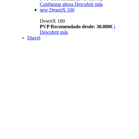
Configurar ahora
Descubrir más
new
DesertX 100
DesertX 100
PVP Recomendado desde: 30.000€
i
Descubrir más
Diavel