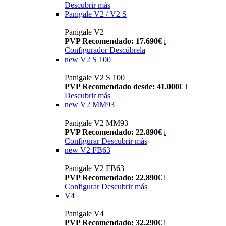
Descubrir más
Panigale V2 / V2 S
Panigale V2
PVP Recomendado: 17.690€
i
Configurador
Descúbrela
new
V2 S 100
Panigale V2 S 100
PVP Recomendado desde: 41.000€
i
Descubrir más
new
V2 MM93
Panigale V2 MM93
PVP Recomendado: 22.890€
i
Configurar
Descubrir más
new
V2 FB63
Panigale V2 FB63
PVP Recomendado: 22.890€
i
Configurar
Descubrir más
V4
Panigale V4
PVP Recomendado: 32.290€
i