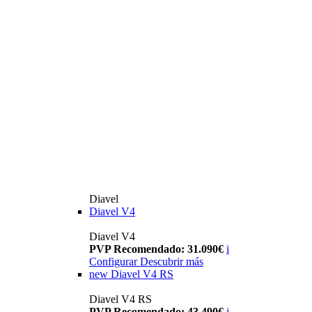
Diavel
Diavel V4
Diavel V4
PVP Recomendado: 31.090€
i
Configurar
Descubrir más
new
Diavel V4 RS
Diavel V4 RS
PVP Recomendado: 43.490€
i