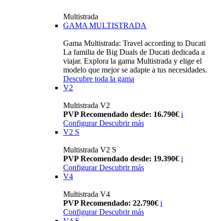
Multistrada
GAMA MULTISTRADA
Gama Multistrada: Travel according to Ducati
La familia de Big Duals de Ducati dedicada a
viajar. Explora la gama Multistrada y elige el
modelo que mejor se adapte a tus necesidades.
Descubre toda la gama
V2
Multistrada V2
PVP Recomendado desde: 16.790€
i
Configurar
Descubrir más
V2 S
Multistrada V2 S
PVP Recomendado desde: 19.390€
i
Configurar
Descubrir más
V4
Multistrada V4
PVP Recomendado: 22.790€
i
Configurar
Descubrir más
V4 S