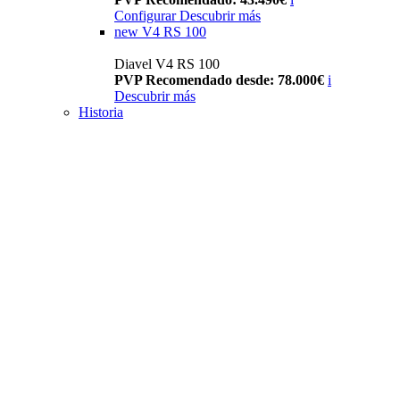
Configurar
Descubrir más
new
V4 RS 100
Diavel V4 RS 100
PVP Recomendado desde: 78.000€
i
Descubrir más
Historia