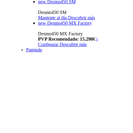
new
Desmo450 SM
Desmo450 SM
Mantente al día
Descubrir más
new
Desmo450 MX Factory
Desmo450 MX Factory
PVP Recomendado: 15.290€
i
Configurar
Descubrir más
Panigale