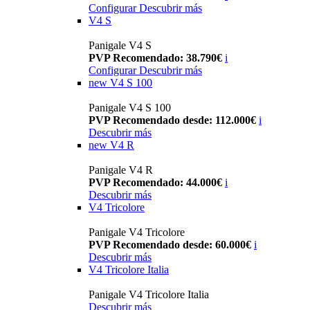
Configurar
Descubrir más
V4 S
Panigale V4 S
PVP Recomendado: 38.790€
i
Configurar
Descubrir más
new
V4 S 100
Panigale V4 S 100
PVP Recomendado desde: 112.000€
i
Descubrir más
new
V4 R
Panigale V4 R
PVP Recomendado: 44.000€
i
Descubrir más
V4 Tricolore
Panigale V4 Tricolore
PVP Recomendado desde: 60.000€
i
Descubrir más
V4 Tricolore Italia
Panigale V4 Tricolore Italia
Descubrir más