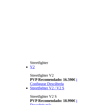
Streetfighter
V2
Streetfighter V2
PVP Recomendado: 16.590€
i
Configurar
Descúbrela
Streetfighter V2 / V2 S
Streetfighter V2 S
PVP Recomendado: 18.990€
i
Descubrir más