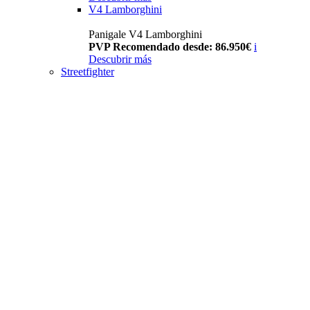
V4 Lamborghini
Panigale V4 Lamborghini
PVP Recomendado desde: 86.950€
i
Descubrir más
Streetfighter