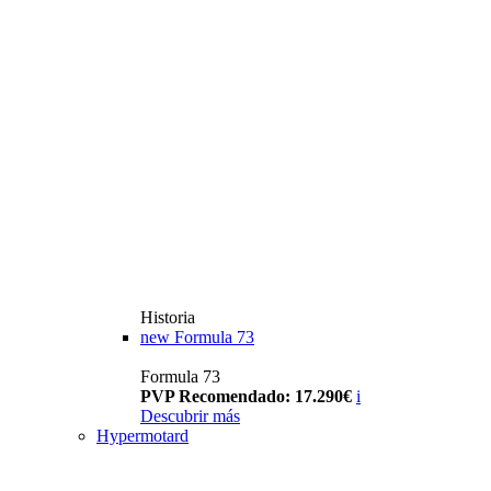
Historia
new
Formula 73
Formula 73
PVP Recomendado: 17.290€
i
Descubrir más
Hypermotard