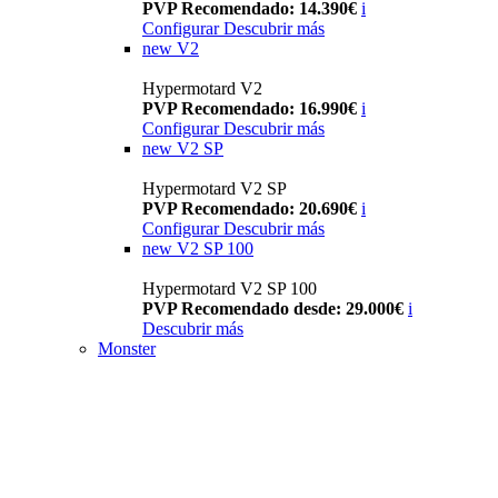
PVP Recomendado: 14.390€
i
Configurar
Descubrir más
new
V2
Hypermotard V2
PVP Recomendado: 16.990€
i
Configurar
Descubrir más
new
V2 SP
Hypermotard V2 SP
PVP Recomendado: 20.690€
i
Configurar
Descubrir más
new
V2 SP 100
Hypermotard V2 SP 100
PVP Recomendado desde: 29.000€
i
Descubrir más
Monster