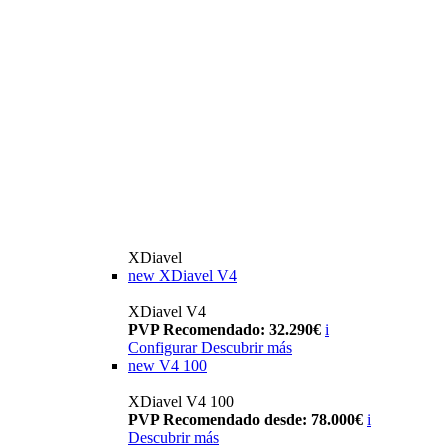
XDiavel
new
XDiavel V4
XDiavel V4
PVP Recomendado: 32.290€
i
Configurar
Descubrir más
new
V4 100
XDiavel V4 100
PVP Recomendado desde: 78.000€
i
Descubrir más