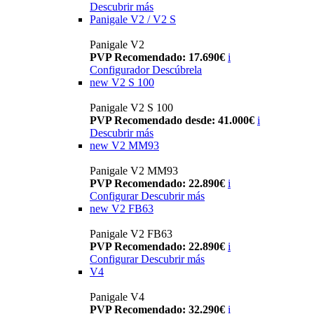
Descubrir más
Panigale V2 / V2 S
Panigale V2
PVP Recomendado: 17.690€
i
Configurador
Descúbrela
new
V2 S 100
Panigale V2 S 100
PVP Recomendado desde: 41.000€
i
Descubrir más
new
V2 MM93
Panigale V2 MM93
PVP Recomendado: 22.890€
i
Configurar
Descubrir más
new
V2 FB63
Panigale V2 FB63
PVP Recomendado: 22.890€
i
Configurar
Descubrir más
V4
Panigale V4
PVP Recomendado: 32.290€
i