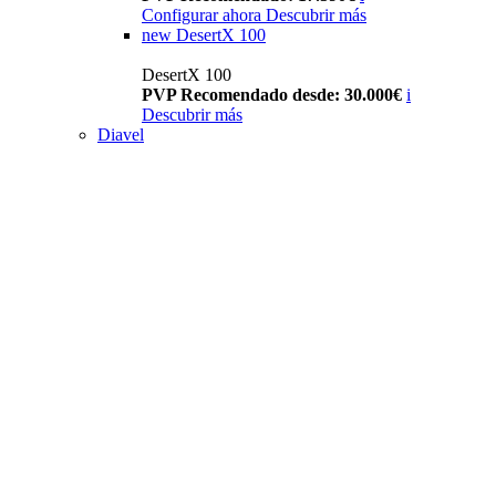
Configurar ahora
Descubrir más
new
DesertX 100
DesertX 100
PVP Recomendado desde: 30.000€
i
Descubrir más
Diavel