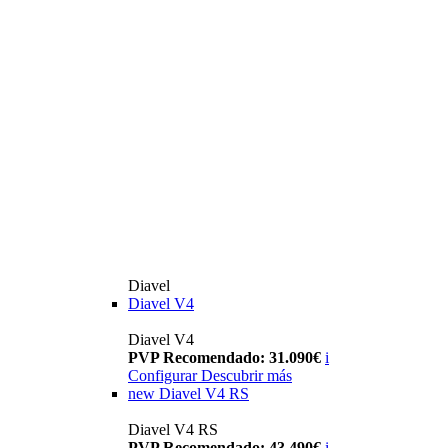
Diavel
Diavel V4
Diavel V4
PVP Recomendado: 31.090€
i
Configurar
Descubrir más
new
Diavel V4 RS
Diavel V4 RS
PVP Recomendado: 43.490€
i