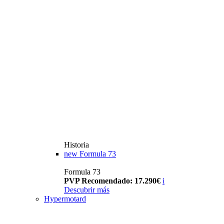
Historia
new
Formula 73
Formula 73
PVP Recomendado: 17.290€
i
Descubrir más
Hypermotard