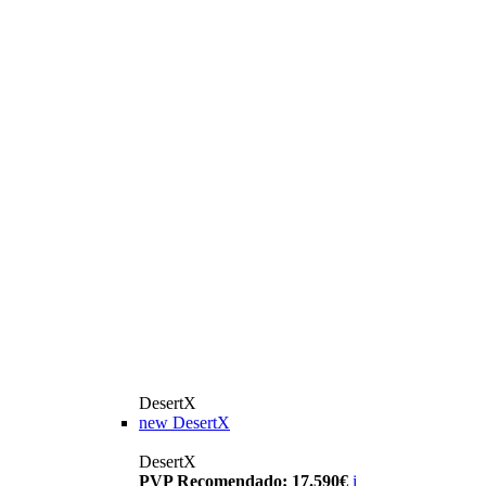
DesertX
new
DesertX
DesertX
PVP Recomendado: 17.590€
i