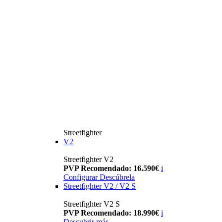
Streetfighter
V2
Streetfighter V2
PVP Recomendado: 16.590€
i
Configurar
Descúbrela
Streetfighter V2 / V2 S
Streetfighter V2 S
PVP Recomendado: 18.990€
i
Descubrir más