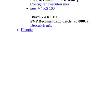
Configurar
Descubrir más
new
V4 RS 100
Diavel V4 RS 100
PVP Recomendado desde: 78.000€
i
Descubrir más
Historia