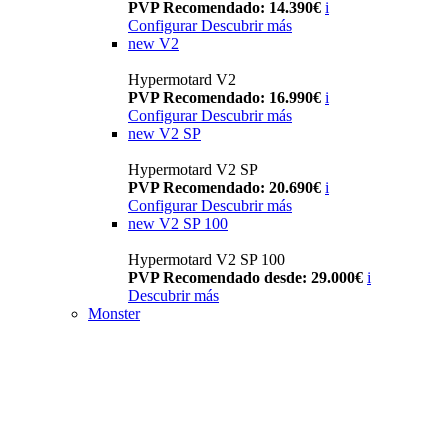
PVP Recomendado: 14.390€
i
Configurar
Descubrir más
new
V2
Hypermotard V2
PVP Recomendado: 16.990€
i
Configurar
Descubrir más
new
V2 SP
Hypermotard V2 SP
PVP Recomendado: 20.690€
i
Configurar
Descubrir más
new
V2 SP 100
Hypermotard V2 SP 100
PVP Recomendado desde: 29.000€
i
Descubrir más
Monster