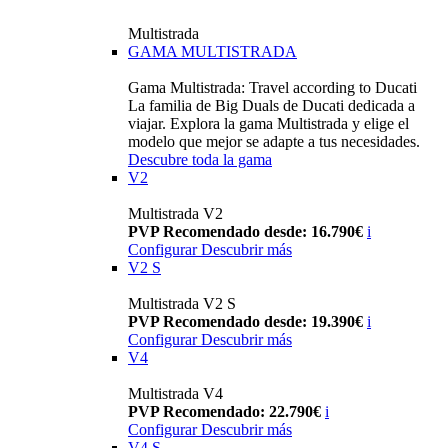
Multistrada
GAMA MULTISTRADA
Gama Multistrada: Travel according to Ducati
La familia de Big Duals de Ducati dedicada a
viajar. Explora la gama Multistrada y elige el
modelo que mejor se adapte a tus necesidades.
Descubre toda la gama
V2
Multistrada V2
PVP Recomendado desde: 16.790€
i
Configurar
Descubrir más
V2 S
Multistrada V2 S
PVP Recomendado desde: 19.390€
i
Configurar
Descubrir más
V4
Multistrada V4
PVP Recomendado: 22.790€
i
Configurar
Descubrir más
V4 S