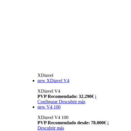
XDiavel
new
XDiavel V4
XDiavel V4
PVP Recomendado: 32.290€
i
Configurar
Descubrir más
new
V4 100
XDiavel V4 100
PVP Recomendado desde: 78.000€
i
Descubrir más