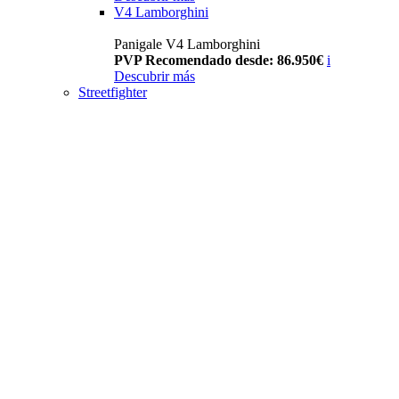
V4 Lamborghini
Panigale V4 Lamborghini
PVP Recomendado desde: 86.950€
i
Descubrir más
Streetfighter