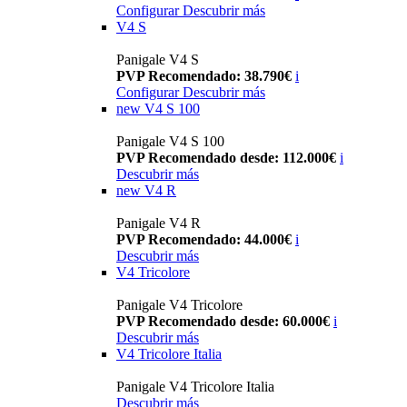
Configurar
Descubrir más
V4 S
Panigale V4 S
PVP Recomendado: 38.790€
i
Configurar
Descubrir más
new
V4 S 100
Panigale V4 S 100
PVP Recomendado desde: 112.000€
i
Descubrir más
new
V4 R
Panigale V4 R
PVP Recomendado: 44.000€
i
Descubrir más
V4 Tricolore
Panigale V4 Tricolore
PVP Recomendado desde: 60.000€
i
Descubrir más
V4 Tricolore Italia
Panigale V4 Tricolore Italia
Descubrir más