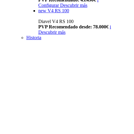
Configurar
Descubrir más
new
V4 RS 100
Diavel V4 RS 100
PVP Recomendado desde: 78.000€
i
Descubrir más
Historia