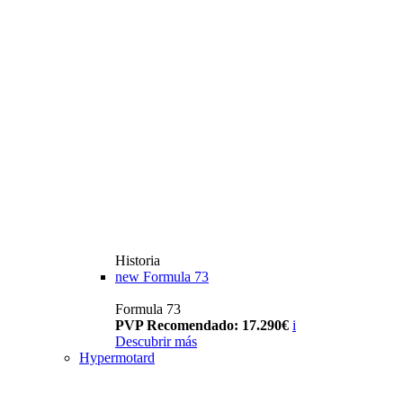
Historia
new
Formula 73
Formula 73
PVP Recomendado: 17.290€
i
Descubrir más
Hypermotard