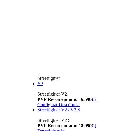
Streetfighter
V2
Streetfighter V2
PVP Recomendado: 16.590€
i
Configurar
Descúbrela
Streetfighter V2 / V2 S
Streetfighter V2 S
PVP Recomendado: 18.990€
i
Descubrir más