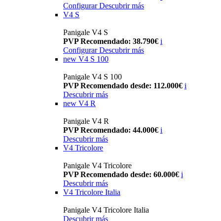
Configurar
Descubrir más
V4 S
Panigale V4 S
PVP Recomendado: 38.790€
i
Configurar
Descubrir más
new
V4 S 100
Panigale V4 S 100
PVP Recomendado desde: 112.000€
i
Descubrir más
new
V4 R
Panigale V4 R
PVP Recomendado: 44.000€
i
Descubrir más
V4 Tricolore
Panigale V4 Tricolore
PVP Recomendado desde: 60.000€
i
Descubrir más
V4 Tricolore Italia
Panigale V4 Tricolore Italia
Descubrir más