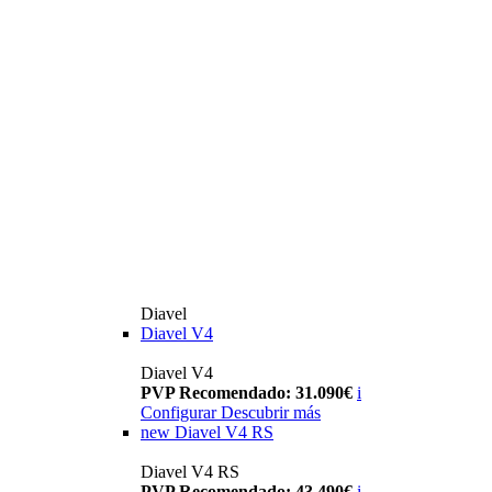
Diavel
Diavel V4
Diavel V4
PVP Recomendado: 31.090€
i
Configurar
Descubrir más
new
Diavel V4 RS
Diavel V4 RS
PVP Recomendado: 43.490€
i