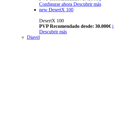
Configurar ahora
Descubrir más
new
DesertX 100
DesertX 100
PVP Recomendado desde: 30.000€
i
Descubrir más
Diavel