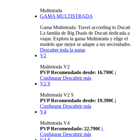
Multistrada
GAMA MULTISTRADA
Gama Multistrada: Travel according to Ducati
La familia de Big Duals de Ducati dedicada a
viajar. Explora la gama Multistrada y elige el
modelo que mejor se adapte a tus necesidades.
Descubre toda la gama
V2
Multistrada V2
PVP Recomendado desde: 16.790€
i
Configurar
Descubrir más
V2 S
Multistrada V2 S
PVP Recomendado desde: 19.390€
i
Configurar
Descubrir más
V4
Multistrada V4
PVP Recomendado: 22.790€
i
Configurar
Descubrir más
V4 S