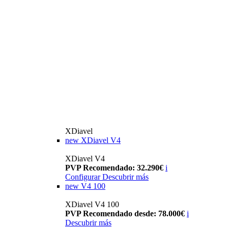
XDiavel
new
XDiavel V4
XDiavel V4
PVP Recomendado: 32.290€
i
Configurar
Descubrir más
new
V4 100
XDiavel V4 100
PVP Recomendado desde: 78.000€
i
Descubrir más