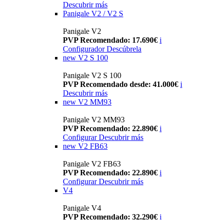
Descubrir más
Panigale V2 / V2 S
Panigale V2
PVP Recomendado: 17.690€
i
Configurador
Descúbrela
new
V2 S 100
Panigale V2 S 100
PVP Recomendado desde: 41.000€
i
Descubrir más
new
V2 MM93
Panigale V2 MM93
PVP Recomendado: 22.890€
i
Configurar
Descubrir más
new
V2 FB63
Panigale V2 FB63
PVP Recomendado: 22.890€
i
Configurar
Descubrir más
V4
Panigale V4
PVP Recomendado: 32.290€
i