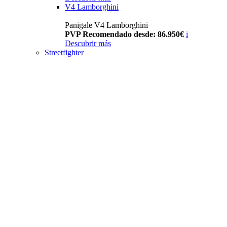
V4 Lamborghini
Panigale V4 Lamborghini
PVP Recomendado desde: 86.950€
i
Descubrir más
Streetfighter