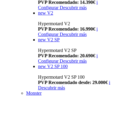
PVP Recomendado: 14.390€
i
Configurar
Descubrir más
new
V2
Hypermotard V2
PVP Recomendado: 16.990€
i
Configurar
Descubrir más
new
V2 SP
Hypermotard V2 SP
PVP Recomendado: 20.690€
i
Configurar
Descubrir más
new
V2 SP 100
Hypermotard V2 SP 100
PVP Recomendado desde: 29.000€
i
Descubrir más
Monster