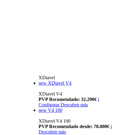
XDiavel
new
XDiavel V4
XDiavel V4
PVP Recomendado: 32.290€
i
Configurar
Descubrir más
new
V4 100
XDiavel V4 100
PVP Recomendado desde: 78.000€
i
Descubrir más