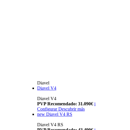
Diavel
Diavel V4
Diavel V4
PVP Recomendado: 31.090€
i
Configurar
Descubrir más
new
Diavel V4 RS
Diavel V4 RS
PVP Recomendado: 43.490€
i