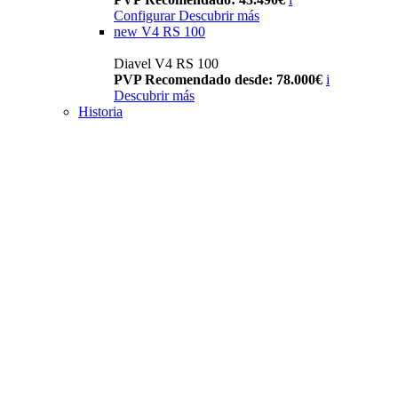
Configurar
Descubrir más
new
V4 RS 100
Diavel V4 RS 100
PVP Recomendado desde: 78.000€
i
Descubrir más
Historia