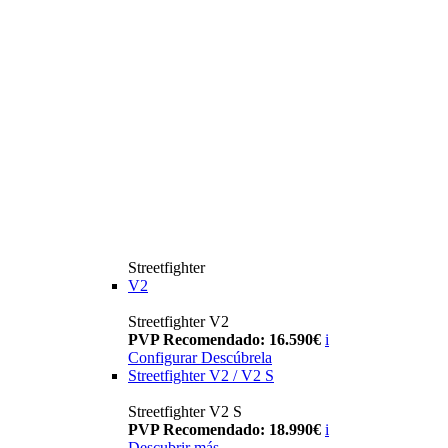
Streetfighter
V2
Streetfighter V2
PVP Recomendado: 16.590€
i
Configurar
Descúbrela
Streetfighter V2 / V2 S
Streetfighter V2 S
PVP Recomendado: 18.990€
i
Descubrir más