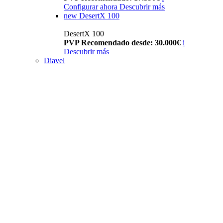
Configurar ahora
Descubrir más
new
DesertX 100
DesertX 100
PVP Recomendado desde: 30.000€
i
Descubrir más
Diavel