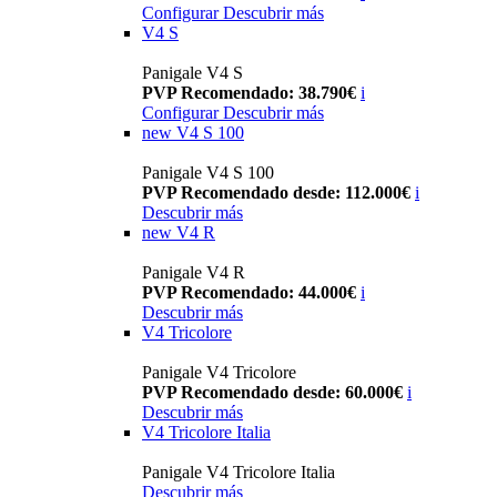
Configurar
Descubrir más
V4 S
Panigale V4 S
PVP Recomendado: 38.790€
i
Configurar
Descubrir más
new
V4 S 100
Panigale V4 S 100
PVP Recomendado desde: 112.000€
i
Descubrir más
new
V4 R
Panigale V4 R
PVP Recomendado: 44.000€
i
Descubrir más
V4 Tricolore
Panigale V4 Tricolore
PVP Recomendado desde: 60.000€
i
Descubrir más
V4 Tricolore Italia
Panigale V4 Tricolore Italia
Descubrir más