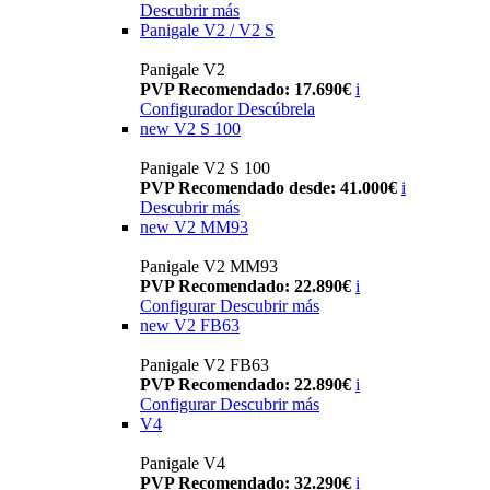
Descubrir más
Panigale V2 / V2 S
Panigale V2
PVP Recomendado: 17.690€
i
Configurador
Descúbrela
new
V2 S 100
Panigale V2 S 100
PVP Recomendado desde: 41.000€
i
Descubrir más
new
V2 MM93
Panigale V2 MM93
PVP Recomendado: 22.890€
i
Configurar
Descubrir más
new
V2 FB63
Panigale V2 FB63
PVP Recomendado: 22.890€
i
Configurar
Descubrir más
V4
Panigale V4
PVP Recomendado: 32.290€
i