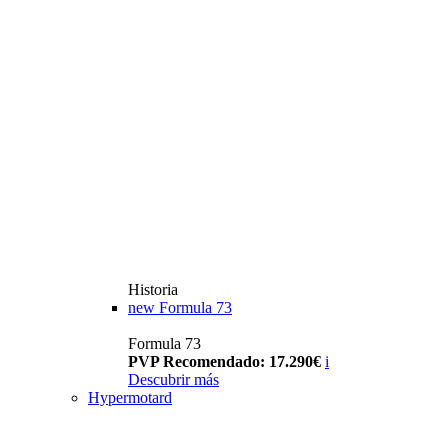
Historia
new
Formula 73
Formula 73
PVP Recomendado: 17.290€
i
Descubrir más
Hypermotard