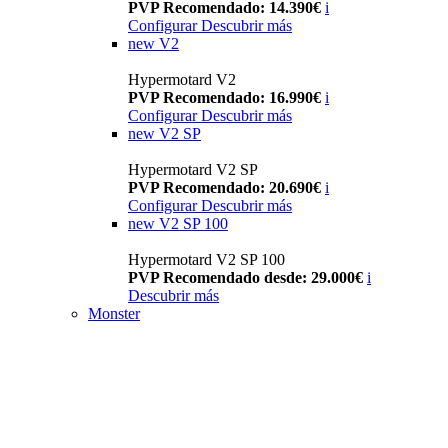
PVP Recomendado: 14.390€
i
Configurar
Descubrir más
new
V2
Hypermotard V2
PVP Recomendado: 16.990€
i
Configurar
Descubrir más
new
V2 SP
Hypermotard V2 SP
PVP Recomendado: 20.690€
i
Configurar
Descubrir más
new
V2 SP 100
Hypermotard V2 SP 100
PVP Recomendado desde: 29.000€
i
Descubrir más
Monster