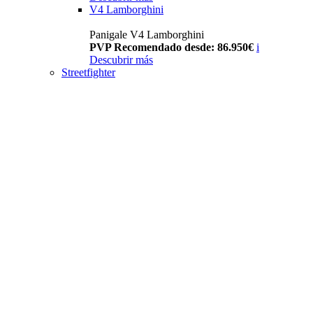
V4 Lamborghini
Panigale V4 Lamborghini
PVP Recomendado desde: 86.950€
i
Descubrir más
Streetfighter