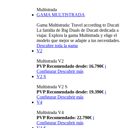
Multistrada
GAMA MULTISTRADA
Gama Multistrada: Travel according to Ducati
La familia de Big Duals de Ducati dedicada a
viajar. Explora la gama Multistrada y elige el
modelo que mejor se adapte a tus necesidades.
Descubre toda la gama
V2
Multistrada V2
PVP Recomendado desde: 16.790€
i
Configurar
Descubrir más
V2 S
Multistrada V2 S
PVP Recomendado desde: 19.390€
i
Configurar
Descubrir más
V4
Multistrada V4
PVP Recomendado: 22.790€
i
Configurar
Descubrir más
V4 S