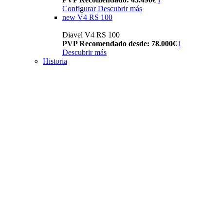
Configurar
Descubrir más
new
V4 RS 100
Diavel V4 RS 100
PVP Recomendado desde: 78.000€
i
Descubrir más
Historia