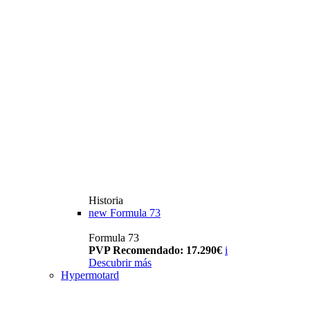
Historia
new
Formula 73
Formula 73
PVP Recomendado: 17.290€
i
Descubrir más
Hypermotard