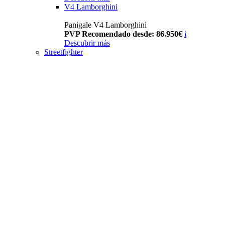
V4 Lamborghini
Panigale V4 Lamborghini
PVP Recomendado desde: 86.950€
i
Descubrir más
Streetfighter