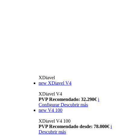
XDiavel
new
XDiavel V4
XDiavel V4
PVP Recomendado: 32.290€
i
Configurar
Descubrir más
new
V4 100
XDiavel V4 100
PVP Recomendado desde: 78.000€
i
Descubrir más