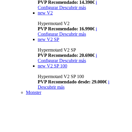
PVP Recomendado: 14.390€
i
Configurar
Descubrir más
new
V2
Hypermotard V2
PVP Recomendado: 16.990€
i
Configurar
Descubrir más
new
V2 SP
Hypermotard V2 SP
PVP Recomendado: 20.690€
i
Configurar
Descubrir más
new
V2 SP 100
Hypermotard V2 SP 100
PVP Recomendado desde: 29.000€
i
Descubrir más
Monster