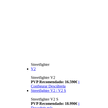
Streetfighter
V2
Streetfighter V2
PVP Recomendado: 16.590€
i
Configurar
Descúbrela
Streetfighter V2 / V2 S
Streetfighter V2 S
PVP Recomendado: 18.990€
i
Descubrir más