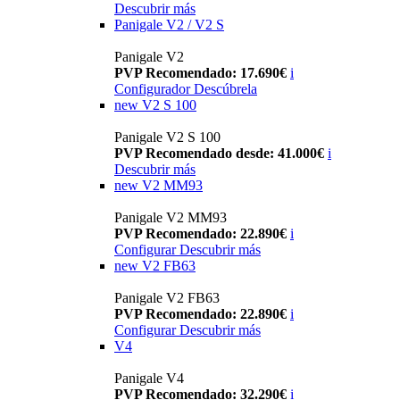
Descubrir más
Panigale V2 / V2 S
Panigale V2
PVP Recomendado: 17.690€
i
Configurador
Descúbrela
new
V2 S 100
Panigale V2 S 100
PVP Recomendado desde: 41.000€
i
Descubrir más
new
V2 MM93
Panigale V2 MM93
PVP Recomendado: 22.890€
i
Configurar
Descubrir más
new
V2 FB63
Panigale V2 FB63
PVP Recomendado: 22.890€
i
Configurar
Descubrir más
V4
Panigale V4
PVP Recomendado: 32.290€
i