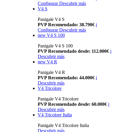
Configurar
Descubrir más
V4 S
Panigale V4 S
PVP Recomendado: 38.790€
i
Configurar
Descubrir más
new
V4 S 100
Panigale V4 S 100
PVP Recomendado desde: 112.000€
i
Descubrir más
new
V4 R
Panigale V4 R
PVP Recomendado: 44.000€
i
Descubrir más
V4 Tricolore
Panigale V4 Tricolore
PVP Recomendado desde: 60.000€
i
Descubrir más
V4 Tricolore Italia
Panigale V4 Tricolore Italia
Descubrir más