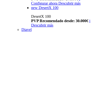
Configurar ahora
Descubrir más
new
DesertX 100
DesertX 100
PVP Recomendado desde: 30.000€
i
Descubrir más
Diavel