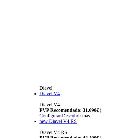
Diavel
Diavel V4
Diavel V4
PVP Recomendado: 31.090€
i
Configurar
Descubrir más
new
Diavel V4 RS
Diavel V4 RS
PVP Recomendado: 43.490€
i