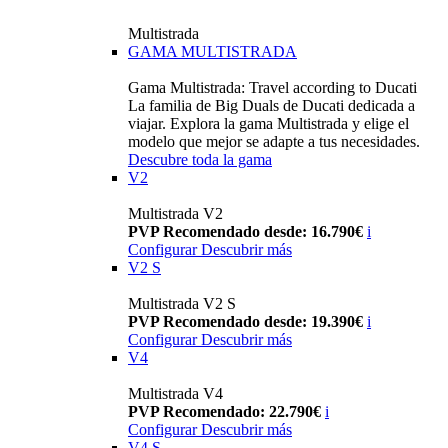
Multistrada
GAMA MULTISTRADA
Gama Multistrada: Travel according to Ducati
La familia de Big Duals de Ducati dedicada a
viajar. Explora la gama Multistrada y elige el
modelo que mejor se adapte a tus necesidades.
Descubre toda la gama
V2
Multistrada V2
PVP Recomendado desde: 16.790€
i
Configurar
Descubrir más
V2 S
Multistrada V2 S
PVP Recomendado desde: 19.390€
i
Configurar
Descubrir más
V4
Multistrada V4
PVP Recomendado: 22.790€
i
Configurar
Descubrir más
V4 S