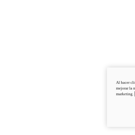
Al hacer cl
mejorar la 
marketing.