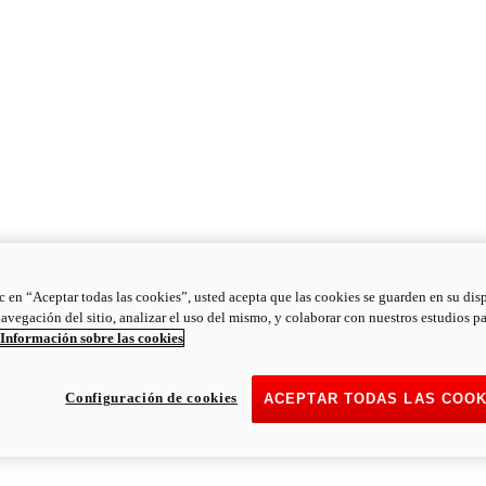
ic en “Aceptar todas las cookies”, usted acepta que las cookies se guarden en su dis
navegación del sitio, analizar el uso del mismo, y colaborar con nuestros estudios p
Información sobre las cookies
Configuración de cookies
ACEPTAR TODAS LAS COOK