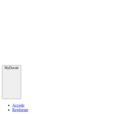
MyDucati
Accede
Regístrate