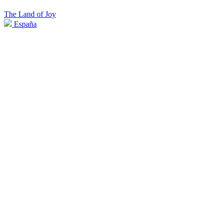
The Land of Joy
España