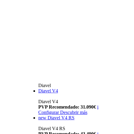
Diavel
Diavel V4
Diavel V4
PVP Recomendado: 31.090€
i
Configurar
Descubrir más
new
Diavel V4 RS
Diavel V4 RS
PVP Recomendado: 43.490€
i