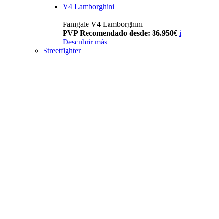
V4 Lamborghini
Panigale V4 Lamborghini
PVP Recomendado desde: 86.950€
i
Descubrir más
Streetfighter