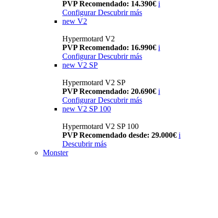
PVP Recomendado: 14.390€
i
Configurar
Descubrir más
new
V2
Hypermotard V2
PVP Recomendado: 16.990€
i
Configurar
Descubrir más
new
V2 SP
Hypermotard V2 SP
PVP Recomendado: 20.690€
i
Configurar
Descubrir más
new
V2 SP 100
Hypermotard V2 SP 100
PVP Recomendado desde: 29.000€
i
Descubrir más
Monster