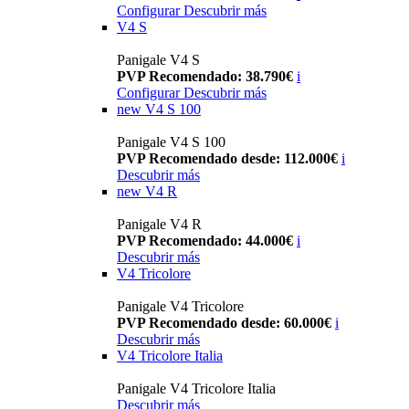
Configurar
Descubrir más
V4 S
Panigale V4 S
PVP Recomendado: 38.790€
i
Configurar
Descubrir más
new
V4 S 100
Panigale V4 S 100
PVP Recomendado desde: 112.000€
i
Descubrir más
new
V4 R
Panigale V4 R
PVP Recomendado: 44.000€
i
Descubrir más
V4 Tricolore
Panigale V4 Tricolore
PVP Recomendado desde: 60.000€
i
Descubrir más
V4 Tricolore Italia
Panigale V4 Tricolore Italia
Descubrir más