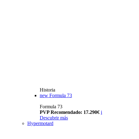
Historia
new
Formula 73
Formula 73
PVP Recomendado: 17.290€
i
Descubrir más
Hypermotard