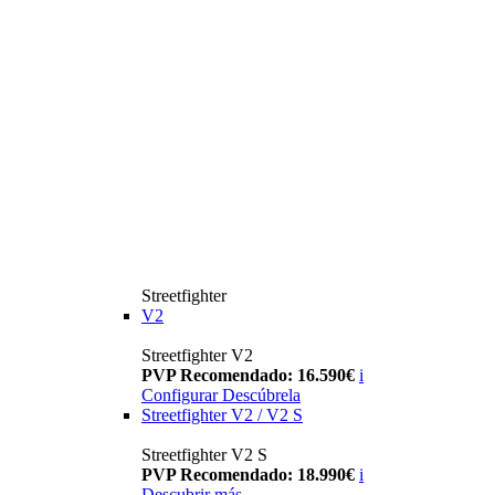
Streetfighter
V2
Streetfighter V2
PVP Recomendado: 16.590€
i
Configurar
Descúbrela
Streetfighter V2 / V2 S
Streetfighter V2 S
PVP Recomendado: 18.990€
i
Descubrir más