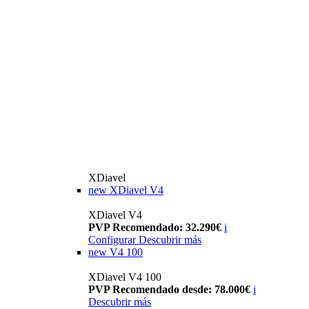
XDiavel
new
XDiavel V4
XDiavel V4
PVP Recomendado: 32.290€
i
Configurar
Descubrir más
new
V4 100
XDiavel V4 100
PVP Recomendado desde: 78.000€
i
Descubrir más