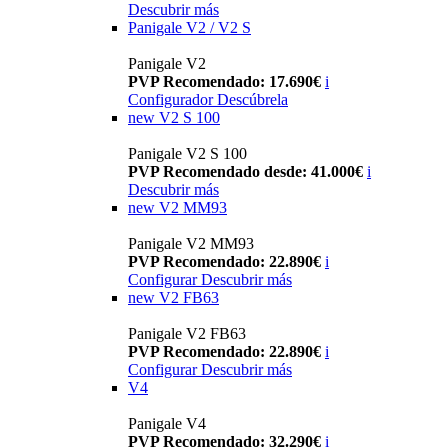
Descubrir más
Panigale V2 / V2 S
Panigale V2
PVP Recomendado: 17.690€
i
Configurador
Descúbrela
new
V2 S 100
Panigale V2 S 100
PVP Recomendado desde: 41.000€
i
Descubrir más
new
V2 MM93
Panigale V2 MM93
PVP Recomendado: 22.890€
i
Configurar
Descubrir más
new
V2 FB63
Panigale V2 FB63
PVP Recomendado: 22.890€
i
Configurar
Descubrir más
V4
Panigale V4
PVP Recomendado: 32.290€
i