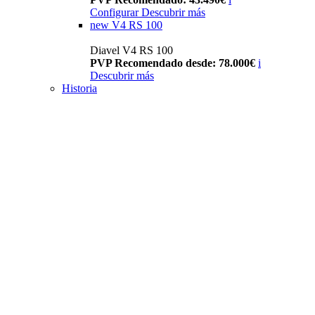
Configurar
Descubrir más
new
V4 RS 100
Diavel V4 RS 100
PVP Recomendado desde: 78.000€
i
Descubrir más
Historia