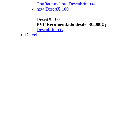
Configurar ahora
Descubrir más
new
DesertX 100
DesertX 100
PVP Recomendado desde: 30.000€
i
Descubrir más
Diavel