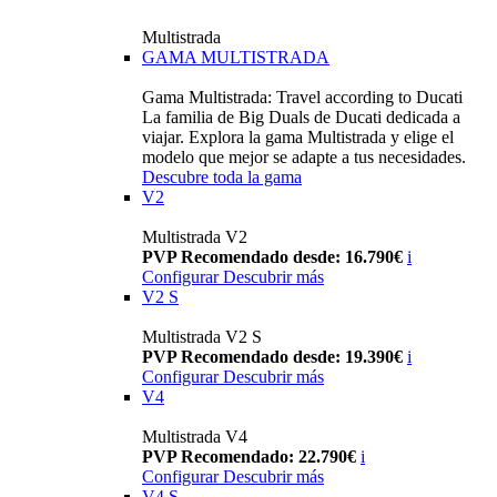
Multistrada
GAMA MULTISTRADA
Gama Multistrada: Travel according to Ducati
La familia de Big Duals de Ducati dedicada a
viajar. Explora la gama Multistrada y elige el
modelo que mejor se adapte a tus necesidades.
Descubre toda la gama
V2
Multistrada V2
PVP Recomendado desde: 16.790€
i
Configurar
Descubrir más
V2 S
Multistrada V2 S
PVP Recomendado desde: 19.390€
i
Configurar
Descubrir más
V4
Multistrada V4
PVP Recomendado: 22.790€
i
Configurar
Descubrir más
V4 S