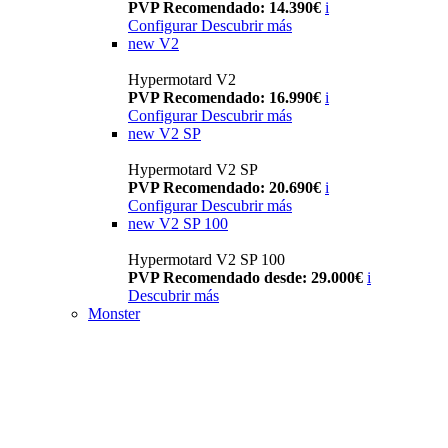
PVP Recomendado: 14.390€
i
Configurar
Descubrir más
new
V2
Hypermotard V2
PVP Recomendado: 16.990€
i
Configurar
Descubrir más
new
V2 SP
Hypermotard V2 SP
PVP Recomendado: 20.690€
i
Configurar
Descubrir más
new
V2 SP 100
Hypermotard V2 SP 100
PVP Recomendado desde: 29.000€
i
Descubrir más
Monster