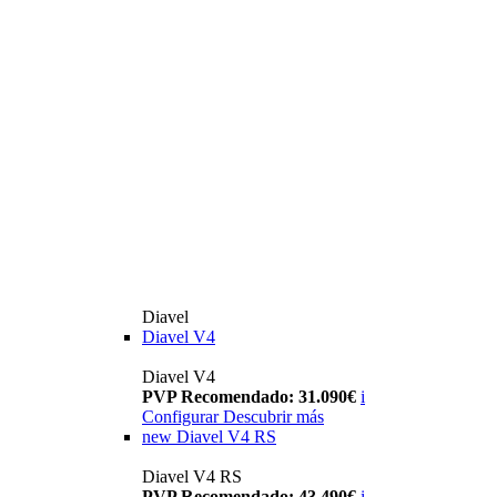
Diavel
Diavel V4
Diavel V4
PVP Recomendado: 31.090€
i
Configurar
Descubrir más
new
Diavel V4 RS
Diavel V4 RS
PVP Recomendado: 43.490€
i