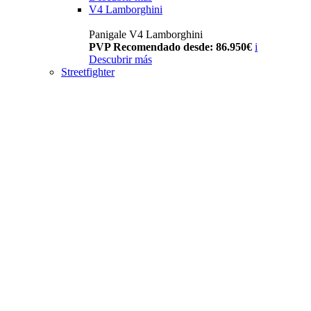
V4 Lamborghini
Panigale V4 Lamborghini
PVP Recomendado desde: 86.950€
i
Descubrir más
Streetfighter