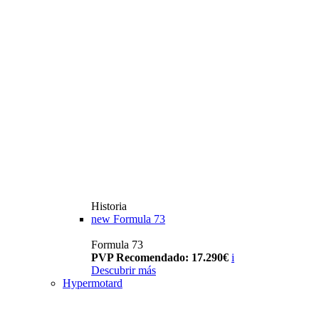
Historia
new
Formula 73
Formula 73
PVP Recomendado: 17.290€
i
Descubrir más
Hypermotard