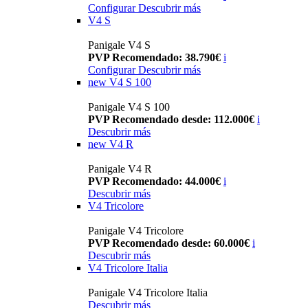
Configurar
Descubrir más
V4 S
Panigale V4 S
PVP Recomendado: 38.790€
i
Configurar
Descubrir más
new
V4 S 100
Panigale V4 S 100
PVP Recomendado desde: 112.000€
i
Descubrir más
new
V4 R
Panigale V4 R
PVP Recomendado: 44.000€
i
Descubrir más
V4 Tricolore
Panigale V4 Tricolore
PVP Recomendado desde: 60.000€
i
Descubrir más
V4 Tricolore Italia
Panigale V4 Tricolore Italia
Descubrir más