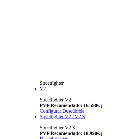
Streetfighter
V2
Streetfighter V2
PVP Recomendado: 16.590€
i
Configurar
Descúbrela
Streetfighter V2 / V2 S
Streetfighter V2 S
PVP Recomendado: 18.990€
i
Descubrir más