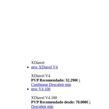
XDiavel
new
XDiavel V4
XDiavel V4
PVP Recomendado: 32.290€
i
Configurar
Descubrir más
new
V4 100
XDiavel V4 100
PVP Recomendado desde: 78.000€
i
Descubrir más