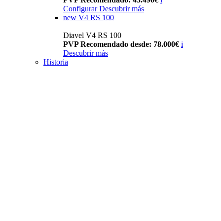
Configurar
Descubrir más
new
V4 RS 100
Diavel V4 RS 100
PVP Recomendado desde: 78.000€
i
Descubrir más
Historia