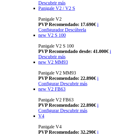
Descubrir más
Panigale V2 / V2 S
Panigale V2
PVP Recomendado: 17.690€
i
Configurador
Descúbrela
new
V2 S 100
Panigale V2 S 100
PVP Recomendado desde: 41.000€
i
Descubrir más
new
V2 MM93
Panigale V2 MM93
PVP Recomendado: 22.890€
i
Configurar
Descubrir más
new
V2 FB63
Panigale V2 FB63
PVP Recomendado: 22.890€
i
Configurar
Descubrir más
V4
Panigale V4
PVP Recomendado: 32.290€
i