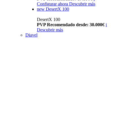
Configurar ahora
Descubrir más
new
DesertX 100
DesertX 100
PVP Recomendado desde: 30.000€
i
Descubrir más
Diavel