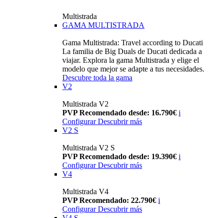
Multistrada
GAMA MULTISTRADA
Gama Multistrada: Travel according to Ducati
La familia de Big Duals de Ducati dedicada a
viajar. Explora la gama Multistrada y elige el
modelo que mejor se adapte a tus necesidades.
Descubre toda la gama
V2
Multistrada V2
PVP Recomendado desde: 16.790€
i
Configurar
Descubrir más
V2 S
Multistrada V2 S
PVP Recomendado desde: 19.390€
i
Configurar
Descubrir más
V4
Multistrada V4
PVP Recomendado: 22.790€
i
Configurar
Descubrir más
V4 S