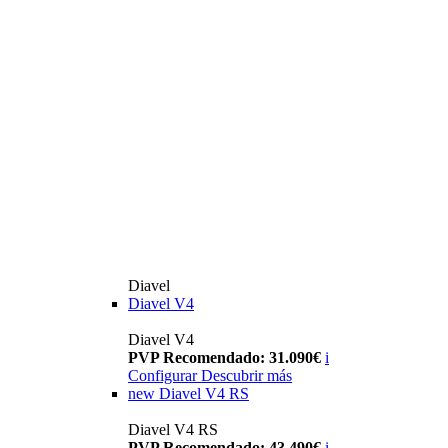
Diavel
Diavel V4
Diavel V4
PVP Recomendado: 31.090€
i
Configurar
Descubrir más
new
Diavel V4 RS
Diavel V4 RS
PVP Recomendado: 43.490€
i