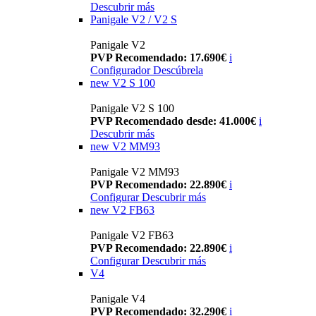
Descubrir más
Panigale V2 / V2 S
Panigale V2
PVP Recomendado: 17.690€
i
Configurador
Descúbrela
new
V2 S 100
Panigale V2 S 100
PVP Recomendado desde: 41.000€
i
Descubrir más
new
V2 MM93
Panigale V2 MM93
PVP Recomendado: 22.890€
i
Configurar
Descubrir más
new
V2 FB63
Panigale V2 FB63
PVP Recomendado: 22.890€
i
Configurar
Descubrir más
V4
Panigale V4
PVP Recomendado: 32.290€
i