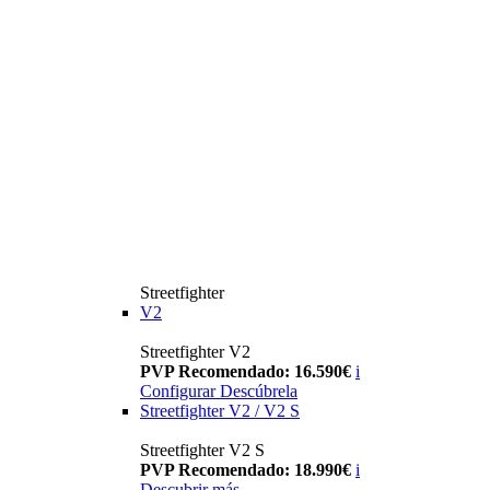
Streetfighter
V2
Streetfighter V2
PVP Recomendado: 16.590€
i
Configurar
Descúbrela
Streetfighter V2 / V2 S
Streetfighter V2 S
PVP Recomendado: 18.990€
i
Descubrir más