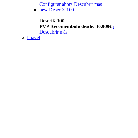
Configurar ahora
Descubrir más
new
DesertX 100
DesertX 100
PVP Recomendado desde: 30.000€
i
Descubrir más
Diavel