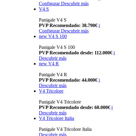
Configurar
Descubrir más
V4 S
Panigale V4 S
PVP Recomendado: 38.790€
i
Configurar
Descubrir más
new
V4 S 100
Panigale V4 S 100
PVP Recomendado desde: 112.000€
i
Descubrir más
new
V4 R
Panigale V4 R
PVP Recomendado: 44.000€
i
Descubrir más
V4 Tricolore
Panigale V4 Tricolore
PVP Recomendado desde: 60.000€
i
Descubrir más
V4 Tricolore Italia
Panigale V4 Tricolore Italia
Descubrir más