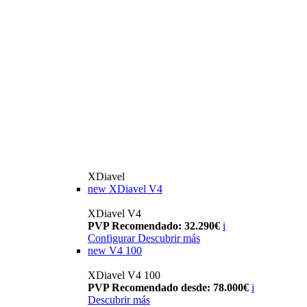
XDiavel
new
XDiavel V4
XDiavel V4
PVP Recomendado: 32.290€
i
Configurar
Descubrir más
new
V4 100
XDiavel V4 100
PVP Recomendado desde: 78.000€
i
Descubrir más