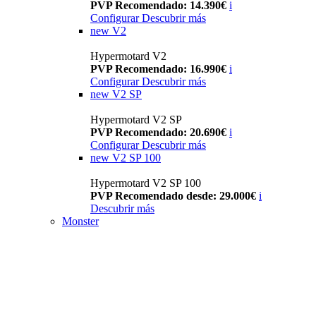
PVP Recomendado: 14.390€
i
Configurar
Descubrir más
new
V2
Hypermotard V2
PVP Recomendado: 16.990€
i
Configurar
Descubrir más
new
V2 SP
Hypermotard V2 SP
PVP Recomendado: 20.690€
i
Configurar
Descubrir más
new
V2 SP 100
Hypermotard V2 SP 100
PVP Recomendado desde: 29.000€
i
Descubrir más
Monster