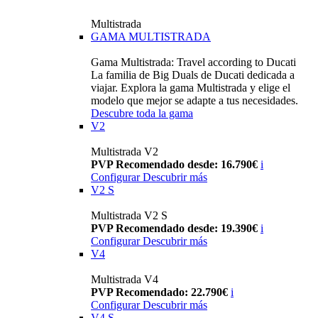
Multistrada
GAMA MULTISTRADA
Gama Multistrada: Travel according to Ducati
La familia de Big Duals de Ducati dedicada a
viajar. Explora la gama Multistrada y elige el
modelo que mejor se adapte a tus necesidades.
Descubre toda la gama
V2
Multistrada V2
PVP Recomendado desde: 16.790€
i
Configurar
Descubrir más
V2 S
Multistrada V2 S
PVP Recomendado desde: 19.390€
i
Configurar
Descubrir más
V4
Multistrada V4
PVP Recomendado: 22.790€
i
Configurar
Descubrir más
V4 S