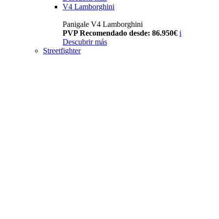
V4 Lamborghini
Panigale V4 Lamborghini
PVP Recomendado desde: 86.950€
i
Descubrir más
Streetfighter