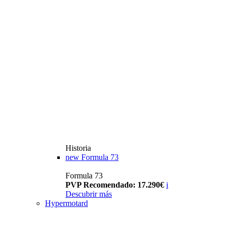
Historia
new
Formula 73
Formula 73
PVP Recomendado: 17.290€
i
Descubrir más
Hypermotard