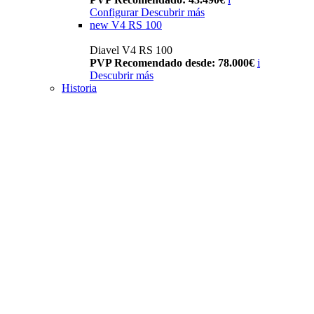
Configurar
Descubrir más
new
V4 RS 100
Diavel V4 RS 100
PVP Recomendado desde: 78.000€
i
Descubrir más
Historia