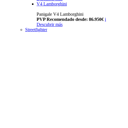
V4 Lamborghini
Panigale V4 Lamborghini
PVP Recomendado desde: 86.950€
i
Descubrir más
Streetfighter