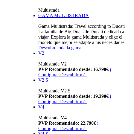
Multistrada
GAMA MULTISTRADA
Gama Multistrada: Travel according to Ducati
La familia de Big Duals de Ducati dedicada a
viajar. Explora la gama Multistrada y elige el
modelo que mejor se adapte a tus necesidades.
Descubre toda la gama
V2
Multistrada V2
PVP Recomendado desde: 16.790€
i
Configurar
Descubrir más
V2 S
Multistrada V2 S
PVP Recomendado desde: 19.390€
i
Configurar
Descubrir más
V4
Multistrada V4
PVP Recomendado: 22.790€
i
Configurar
Descubrir más
V4 S