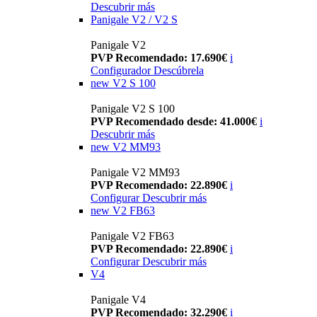
Descubrir más
Panigale V2 / V2 S
Panigale V2
PVP Recomendado: 17.690€
i
Configurador
Descúbrela
new
V2 S 100
Panigale V2 S 100
PVP Recomendado desde: 41.000€
i
Descubrir más
new
V2 MM93
Panigale V2 MM93
PVP Recomendado: 22.890€
i
Configurar
Descubrir más
new
V2 FB63
Panigale V2 FB63
PVP Recomendado: 22.890€
i
Configurar
Descubrir más
V4
Panigale V4
PVP Recomendado: 32.290€
i