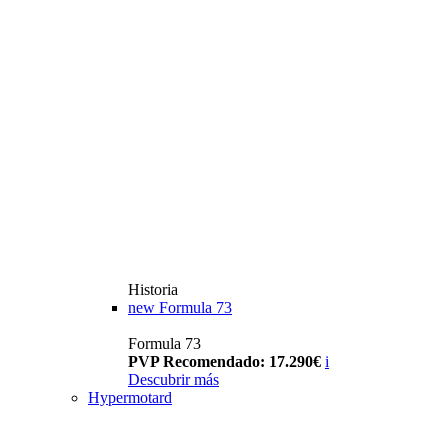
Historia
new
Formula 73
Formula 73
PVP Recomendado: 17.290€
i
Descubrir más
Hypermotard