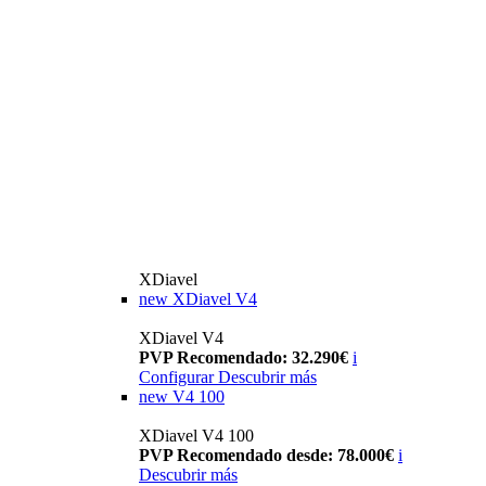
XDiavel
new
XDiavel V4
XDiavel V4
PVP Recomendado: 32.290€
i
Configurar
Descubrir más
new
V4 100
XDiavel V4 100
PVP Recomendado desde: 78.000€
i
Descubrir más