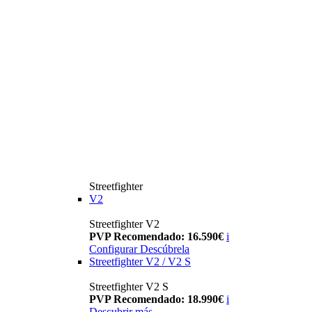
Streetfighter
V2
Streetfighter V2
PVP Recomendado: 16.590€
i
Configurar
Descúbrela
Streetfighter V2 / V2 S
Streetfighter V2 S
PVP Recomendado: 18.990€
i
Descubrir más