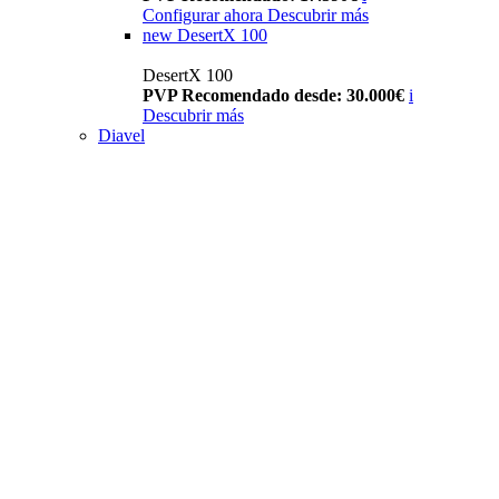
Configurar ahora
Descubrir más
new
DesertX 100
DesertX 100
PVP Recomendado desde: 30.000€
i
Descubrir más
Diavel