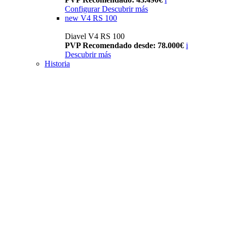
Configurar
Descubrir más
new
V4 RS 100
Diavel V4 RS 100
PVP Recomendado desde: 78.000€
i
Descubrir más
Historia