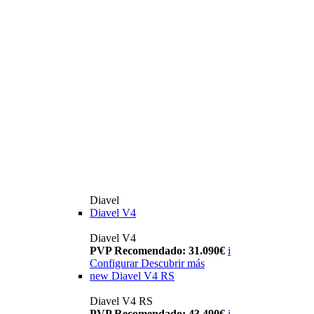
Diavel
Diavel V4
Diavel V4
PVP Recomendado: 31.090€
i
Configurar
Descubrir más
new
Diavel V4 RS
Diavel V4 RS
PVP Recomendado: 43.490€
i