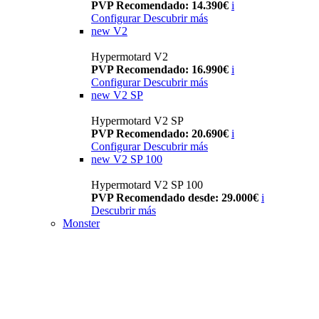
PVP Recomendado: 14.390€
i
Configurar
Descubrir más
new
V2
Hypermotard V2
PVP Recomendado: 16.990€
i
Configurar
Descubrir más
new
V2 SP
Hypermotard V2 SP
PVP Recomendado: 20.690€
i
Configurar
Descubrir más
new
V2 SP 100
Hypermotard V2 SP 100
PVP Recomendado desde: 29.000€
i
Descubrir más
Monster