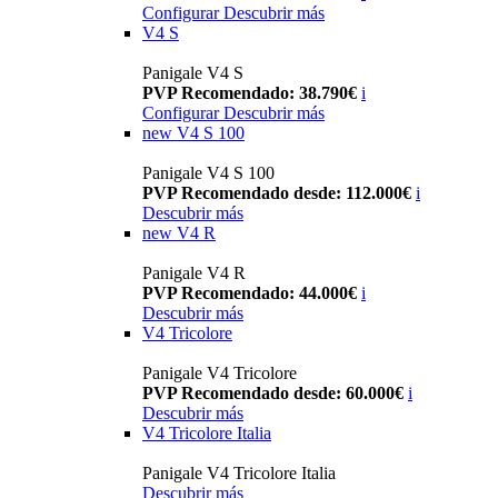
Configurar
Descubrir más
V4 S
Panigale V4 S
PVP Recomendado: 38.790€
i
Configurar
Descubrir más
new
V4 S 100
Panigale V4 S 100
PVP Recomendado desde: 112.000€
i
Descubrir más
new
V4 R
Panigale V4 R
PVP Recomendado: 44.000€
i
Descubrir más
V4 Tricolore
Panigale V4 Tricolore
PVP Recomendado desde: 60.000€
i
Descubrir más
V4 Tricolore Italia
Panigale V4 Tricolore Italia
Descubrir más