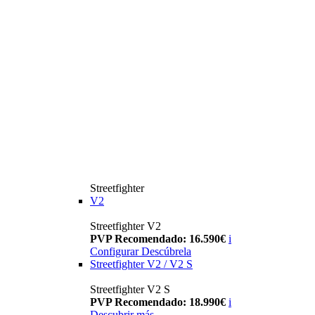
Streetfighter
V2
Streetfighter V2
PVP Recomendado: 16.590€
i
Configurar
Descúbrela
Streetfighter V2 / V2 S
Streetfighter V2 S
PVP Recomendado: 18.990€
i
Descubrir más