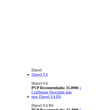
Diavel
Diavel V4
Diavel V4
PVP Recomendado: 31.090€
i
Configurar
Descubrir más
new
Diavel V4 RS
Diavel V4 RS
PVP Recomendado: 43.490€
i