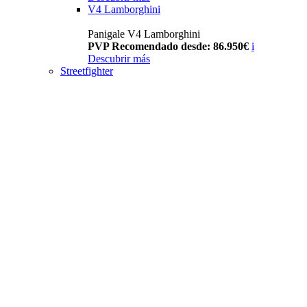
V4 Lamborghini
Panigale V4 Lamborghini
PVP Recomendado desde: 86.950€
i
Descubrir más
Streetfighter