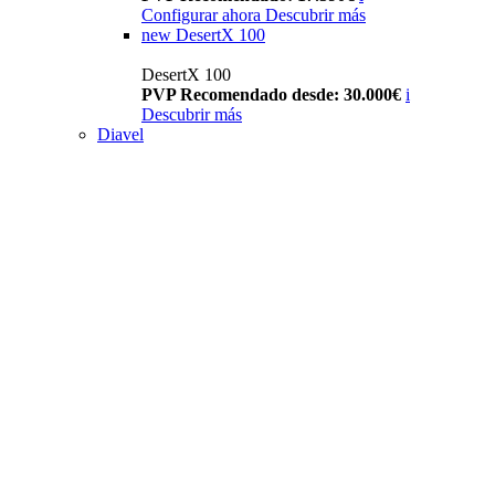
Configurar ahora
Descubrir más
new
DesertX 100
DesertX 100
PVP Recomendado desde: 30.000€
i
Descubrir más
Diavel