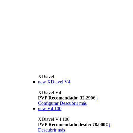
XDiavel
new
XDiavel V4
XDiavel V4
PVP Recomendado: 32.290€
i
Configurar
Descubrir más
new
V4 100
XDiavel V4 100
PVP Recomendado desde: 78.000€
i
Descubrir más