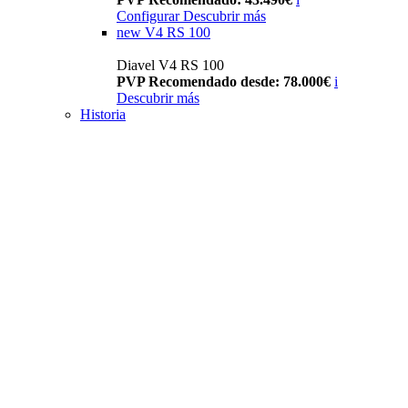
Configurar
Descubrir más
new
V4 RS 100
Diavel V4 RS 100
PVP Recomendado desde: 78.000€
i
Descubrir más
Historia