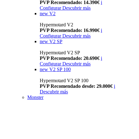
PVP Recomendado: 14.390€
i
Configurar
Descubrir más
new
V2
Hypermotard V2
PVP Recomendado: 16.990€
i
Configurar
Descubrir más
new
V2 SP
Hypermotard V2 SP
PVP Recomendado: 20.690€
i
Configurar
Descubrir más
new
V2 SP 100
Hypermotard V2 SP 100
PVP Recomendado desde: 29.000€
i
Descubrir más
Monster