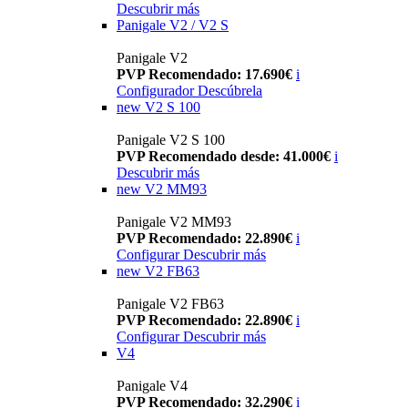
Descubrir más
Panigale V2 / V2 S
Panigale V2
PVP Recomendado: 17.690€
i
Configurador
Descúbrela
new
V2 S 100
Panigale V2 S 100
PVP Recomendado desde: 41.000€
i
Descubrir más
new
V2 MM93
Panigale V2 MM93
PVP Recomendado: 22.890€
i
Configurar
Descubrir más
new
V2 FB63
Panigale V2 FB63
PVP Recomendado: 22.890€
i
Configurar
Descubrir más
V4
Panigale V4
PVP Recomendado: 32.290€
i