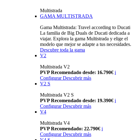
Multistrada
GAMA MULTISTRADA
Gama Multistrada: Travel according to Ducati
La familia de Big Duals de Ducati dedicada a
viajar. Explora la gama Multistrada y elige el
modelo que mejor se adapte a tus necesidades.
Descubre toda la gama
V2
Multistrada V2
PVP Recomendado desde: 16.790€
i
Configurar
Descubrir más
V2 S
Multistrada V2 S
PVP Recomendado desde: 19.390€
i
Configurar
Descubrir más
V4
Multistrada V4
PVP Recomendado: 22.790€
i
Configurar
Descubrir más
V4 S