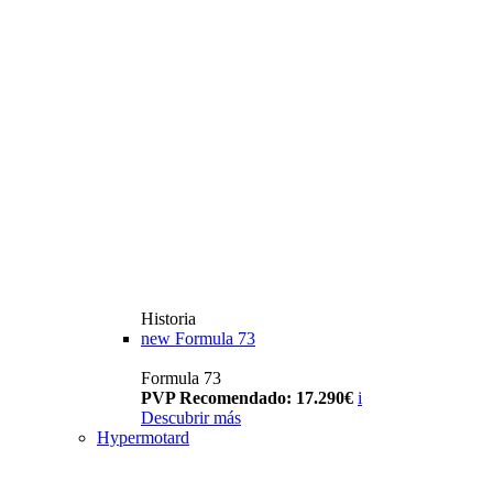
Historia
new
Formula 73
Formula 73
PVP Recomendado: 17.290€
i
Descubrir más
Hypermotard