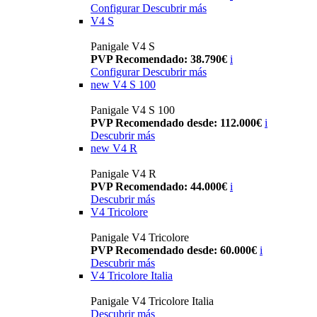
Configurar
Descubrir más
V4 S
Panigale V4 S
PVP Recomendado: 38.790€
i
Configurar
Descubrir más
new
V4 S 100
Panigale V4 S 100
PVP Recomendado desde: 112.000€
i
Descubrir más
new
V4 R
Panigale V4 R
PVP Recomendado: 44.000€
i
Descubrir más
V4 Tricolore
Panigale V4 Tricolore
PVP Recomendado desde: 60.000€
i
Descubrir más
V4 Tricolore Italia
Panigale V4 Tricolore Italia
Descubrir más