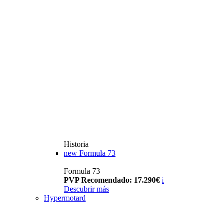
Historia
new
Formula 73
Formula 73
PVP Recomendado: 17.290€
i
Descubrir más
Hypermotard