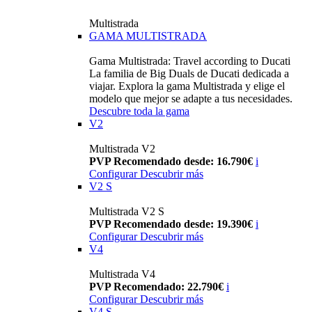
Multistrada
GAMA MULTISTRADA
Gama Multistrada: Travel according to Ducati
La familia de Big Duals de Ducati dedicada a
viajar. Explora la gama Multistrada y elige el
modelo que mejor se adapte a tus necesidades.
Descubre toda la gama
V2
Multistrada V2
PVP Recomendado desde: 16.790€
i
Configurar
Descubrir más
V2 S
Multistrada V2 S
PVP Recomendado desde: 19.390€
i
Configurar
Descubrir más
V4
Multistrada V4
PVP Recomendado: 22.790€
i
Configurar
Descubrir más
V4 S