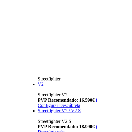
Streetfighter
V2
Streetfighter V2
PVP Recomendado: 16.590€
i
Configurar
Descúbrela
Streetfighter V2 / V2 S
Streetfighter V2 S
PVP Recomendado: 18.990€
i
Descubrir más