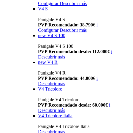
Configurar
Descubrir más
V4 S
Panigale V4 S
PVP Recomendado: 38.790€
i
Configurar
Descubrir más
new
V4 S 100
Panigale V4 S 100
PVP Recomendado desde: 112.000€
i
Descubrir más
new
V4 R
Panigale V4 R
PVP Recomendado: 44.000€
i
Descubrir más
V4 Tricolore
Panigale V4 Tricolore
PVP Recomendado desde: 60.000€
i
Descubrir más
V4 Tricolore Italia
Panigale V4 Tricolore Italia
Descubrir más