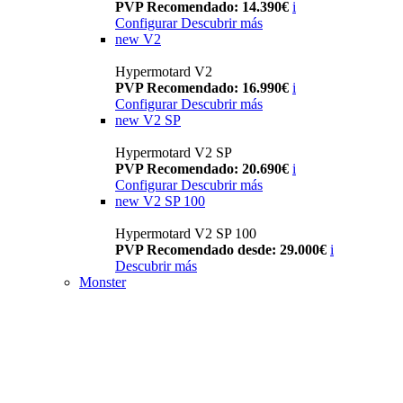
PVP Recomendado: 14.390€
i
Configurar
Descubrir más
new
V2
Hypermotard V2
PVP Recomendado: 16.990€
i
Configurar
Descubrir más
new
V2 SP
Hypermotard V2 SP
PVP Recomendado: 20.690€
i
Configurar
Descubrir más
new
V2 SP 100
Hypermotard V2 SP 100
PVP Recomendado desde: 29.000€
i
Descubrir más
Monster