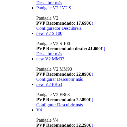
Descubrir más
Panigale V2 / V2 S
Panigale V2
PVP Recomendado: 17.690€
i
Configurador
Descúbrela
new
V2 S 100
Panigale V2 S 100
PVP Recomendado desde: 41.000€
i
Descubrir más
new
V2 MM93
Panigale V2 MM93
PVP Recomendado: 22.890€
i
Configurar
Descubrir más
new
V2 FB63
Panigale V2 FB63
PVP Recomendado: 22.890€
i
Configurar
Descubrir más
V4
Panigale V4
PVP Recomendado: 32.290€
i