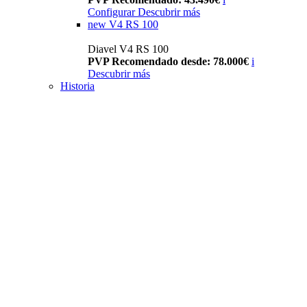
Configurar
Descubrir más
new
V4 RS 100
Diavel V4 RS 100
PVP Recomendado desde: 78.000€
i
Descubrir más
Historia