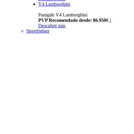
V4 Lamborghini
Panigale V4 Lamborghini
PVP Recomendado desde: 86.950€
i
Descubrir más
Streetfighter