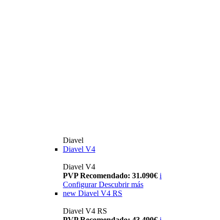
Diavel
Diavel V4
Diavel V4
PVP Recomendado: 31.090€
i
Configurar
Descubrir más
new
Diavel V4 RS
Diavel V4 RS
PVP Recomendado: 43.490€
i