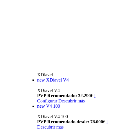
XDiavel
new
XDiavel V4
XDiavel V4
PVP Recomendado: 32.290€
i
Configurar
Descubrir más
new
V4 100
XDiavel V4 100
PVP Recomendado desde: 78.000€
i
Descubrir más