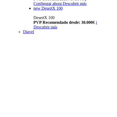
Configurar ahora
Descubrir más
new
DesertX 100
DesertX 100
PVP Recomendado desde: 30.000€
i
Descubrir más
Diavel