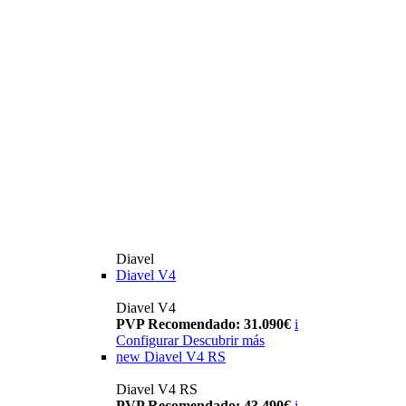
Diavel
Diavel V4
Diavel V4
PVP Recomendado: 31.090€
i
Configurar
Descubrir más
new
Diavel V4 RS
Diavel V4 RS
PVP Recomendado: 43.490€
i