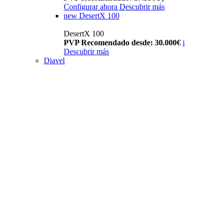
Configurar ahora
Descubrir más
new
DesertX 100
DesertX 100
PVP Recomendado desde: 30.000€
i
Descubrir más
Diavel