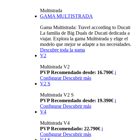
Multistrada
GAMA MULTISTRADA
Gama Multistrada: Travel according to Ducati
La familia de Big Duals de Ducati dedicada a
viajar. Explora la gama Multistrada y elige el
modelo que mejor se adapte a tus necesidades.
Descubre toda la gama
V2
Multistrada V2
PVP Recomendado desde: 16.790€
i
Configurar
Descubrir más
V2 S
Multistrada V2 S
PVP Recomendado desde: 19.390€
i
Configurar
Descubrir más
V4
Multistrada V4
PVP Recomendado: 22.790€
i
Configurar
Descubrir más
V4 S