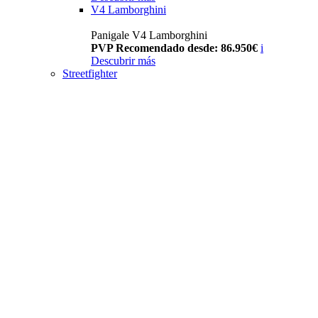
V4 Lamborghini
Panigale V4 Lamborghini
PVP Recomendado desde: 86.950€
i
Descubrir más
Streetfighter