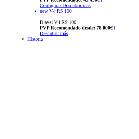
Configurar
Descubrir más
new
V4 RS 100
Diavel V4 RS 100
PVP Recomendado desde: 78.000€
i
Descubrir más
Historia