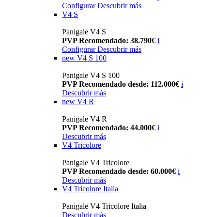
Configurar
Descubrir más
V4 S
Panigale V4 S
PVP Recomendado: 38.790€
i
Configurar
Descubrir más
new
V4 S 100
Panigale V4 S 100
PVP Recomendado desde: 112.000€
i
Descubrir más
new
V4 R
Panigale V4 R
PVP Recomendado: 44.000€
i
Descubrir más
V4 Tricolore
Panigale V4 Tricolore
PVP Recomendado desde: 60.000€
i
Descubrir más
V4 Tricolore Italia
Panigale V4 Tricolore Italia
Descubrir más