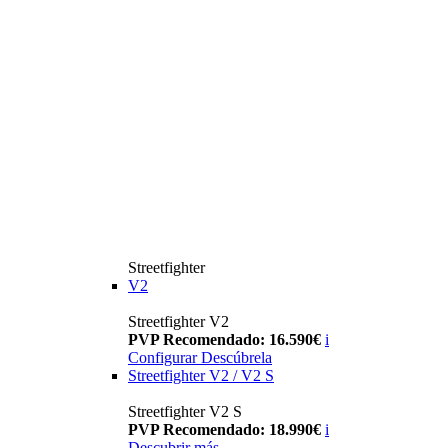
Streetfighter
V2
Streetfighter V2
PVP Recomendado: 16.590€
i
Configurar
Descúbrela
Streetfighter V2 / V2 S
Streetfighter V2 S
PVP Recomendado: 18.990€
i
Descubrir más