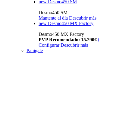
new
Desmo450 SM
Desmo450 SM
Mantente al día
Descubrir más
new
Desmo450 MX Factory
Desmo450 MX Factory
PVP Recomendado: 15.290€
i
Configurar
Descubrir más
Panigale