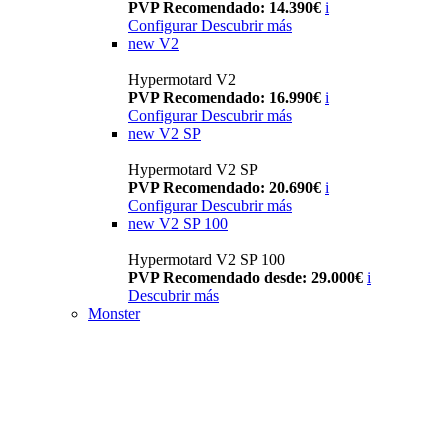
PVP Recomendado: 14.390€
i
Configurar
Descubrir más
new
V2
Hypermotard V2
PVP Recomendado: 16.990€
i
Configurar
Descubrir más
new
V2 SP
Hypermotard V2 SP
PVP Recomendado: 20.690€
i
Configurar
Descubrir más
new
V2 SP 100
Hypermotard V2 SP 100
PVP Recomendado desde: 29.000€
i
Descubrir más
Monster