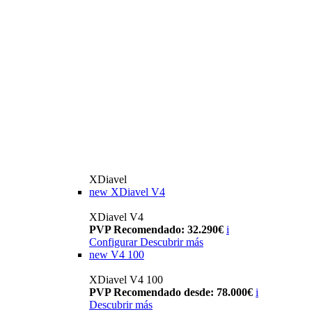
XDiavel
new
XDiavel V4
XDiavel V4
PVP Recomendado: 32.290€
i
Configurar
Descubrir más
new
V4 100
XDiavel V4 100
PVP Recomendado desde: 78.000€
i
Descubrir más