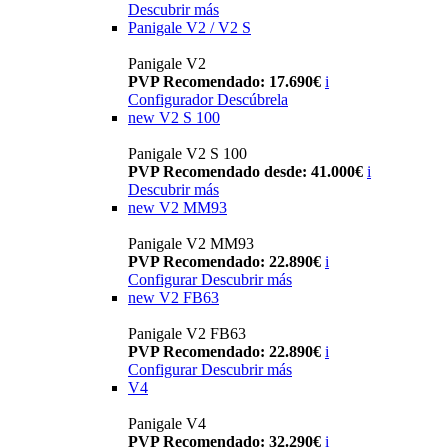
Descubrir más
Panigale V2 / V2 S
Panigale V2
PVP Recomendado: 17.690€
i
Configurador
Descúbrela
new
V2 S 100
Panigale V2 S 100
PVP Recomendado desde: 41.000€
i
Descubrir más
new
V2 MM93
Panigale V2 MM93
PVP Recomendado: 22.890€
i
Configurar
Descubrir más
new
V2 FB63
Panigale V2 FB63
PVP Recomendado: 22.890€
i
Configurar
Descubrir más
V4
Panigale V4
PVP Recomendado: 32.290€
i