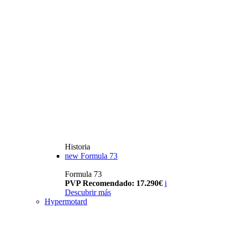
Historia
new
Formula 73
Formula 73
PVP Recomendado: 17.290€
i
Descubrir más
Hypermotard