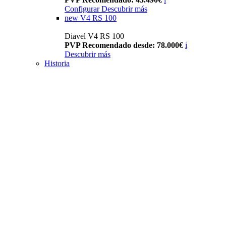
Configurar
Descubrir más
new
V4 RS 100
Diavel V4 RS 100
PVP Recomendado desde: 78.000€
i
Descubrir más
Historia