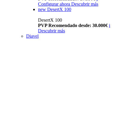
Configurar ahora
Descubrir más
new
DesertX 100
DesertX 100
PVP Recomendado desde: 30.000€
i
Descubrir más
Diavel