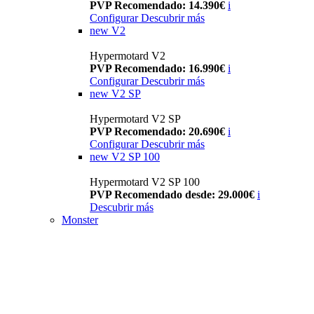
PVP Recomendado: 14.390€
i
Configurar
Descubrir más
new
V2
Hypermotard V2
PVP Recomendado: 16.990€
i
Configurar
Descubrir más
new
V2 SP
Hypermotard V2 SP
PVP Recomendado: 20.690€
i
Configurar
Descubrir más
new
V2 SP 100
Hypermotard V2 SP 100
PVP Recomendado desde: 29.000€
i
Descubrir más
Monster