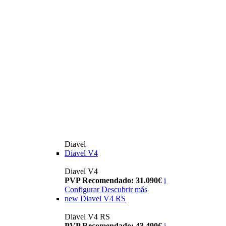
Diavel
Diavel V4
Diavel V4
PVP Recomendado: 31.090€
i
Configurar
Descubrir más
new
Diavel V4 RS
Diavel V4 RS
PVP Recomendado: 43.490€
i