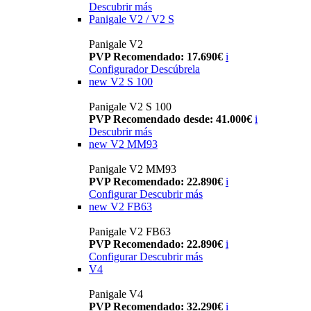
Descubrir más
Panigale V2 / V2 S
Panigale V2
PVP Recomendado: 17.690€
i
Configurador
Descúbrela
new
V2 S 100
Panigale V2 S 100
PVP Recomendado desde: 41.000€
i
Descubrir más
new
V2 MM93
Panigale V2 MM93
PVP Recomendado: 22.890€
i
Configurar
Descubrir más
new
V2 FB63
Panigale V2 FB63
PVP Recomendado: 22.890€
i
Configurar
Descubrir más
V4
Panigale V4
PVP Recomendado: 32.290€
i