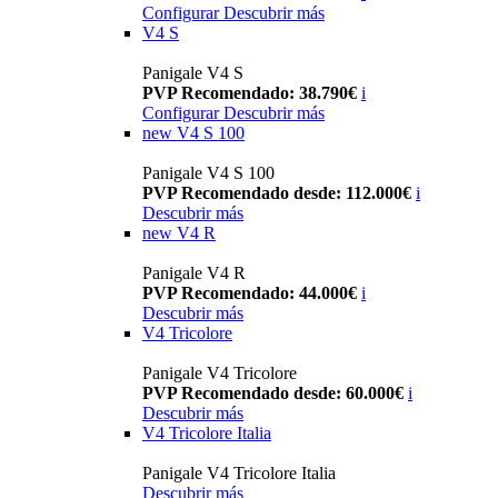
Configurar
Descubrir más
V4 S
Panigale V4 S
PVP Recomendado: 38.790€
i
Configurar
Descubrir más
new
V4 S 100
Panigale V4 S 100
PVP Recomendado desde: 112.000€
i
Descubrir más
new
V4 R
Panigale V4 R
PVP Recomendado: 44.000€
i
Descubrir más
V4 Tricolore
Panigale V4 Tricolore
PVP Recomendado desde: 60.000€
i
Descubrir más
V4 Tricolore Italia
Panigale V4 Tricolore Italia
Descubrir más