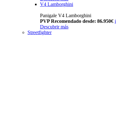
V4 Lamborghini
Panigale V4 Lamborghini
PVP Recomendado desde: 86.950€
i
Descubrir más
Streetfighter