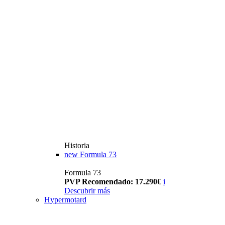
Historia
new
Formula 73
Formula 73
PVP Recomendado: 17.290€
i
Descubrir más
Hypermotard