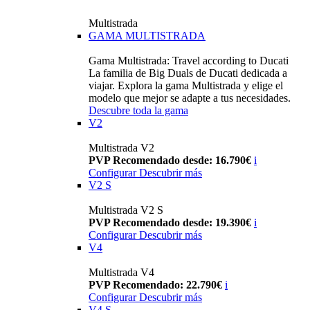
Multistrada
GAMA MULTISTRADA
Gama Multistrada: Travel according to Ducati
La familia de Big Duals de Ducati dedicada a
viajar. Explora la gama Multistrada y elige el
modelo que mejor se adapte a tus necesidades.
Descubre toda la gama
V2
Multistrada V2
PVP Recomendado desde: 16.790€
i
Configurar
Descubrir más
V2 S
Multistrada V2 S
PVP Recomendado desde: 19.390€
i
Configurar
Descubrir más
V4
Multistrada V4
PVP Recomendado: 22.790€
i
Configurar
Descubrir más
V4 S