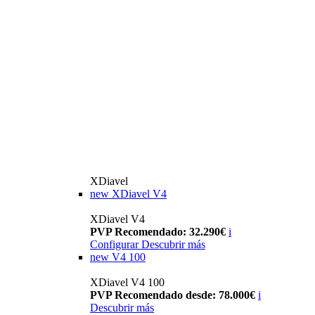
XDiavel
new
XDiavel V4
XDiavel V4
PVP Recomendado: 32.290€
i
Configurar
Descubrir más
new
V4 100
XDiavel V4 100
PVP Recomendado desde: 78.000€
i
Descubrir más