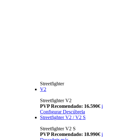
Streetfighter
V2
Streetfighter V2
PVP Recomendado: 16.590€
i
Configurar
Descúbrela
Streetfighter V2 / V2 S
Streetfighter V2 S
PVP Recomendado: 18.990€
i
Descubrir más